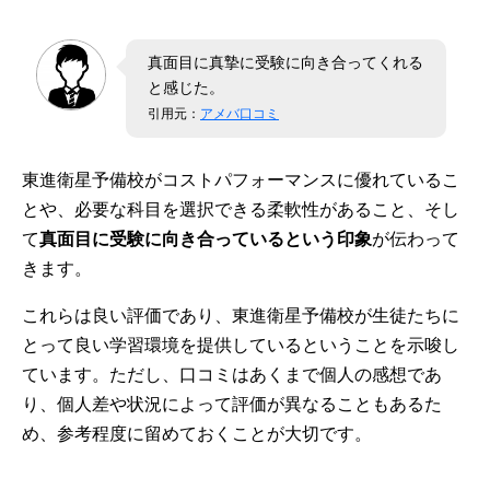
真面目に真摯に受験に向き合ってくれる
と感じた。
引用元：
アメバ口コミ
東進衛星予備校がコストパフォーマンスに優れているこ
とや、必要な科目を選択できる柔軟性があること、そし
て
真面目に受験に向き合っているという印象
が伝わって
きます。
これらは良い評価であり、東進衛星予備校が生徒たちに
とって良い学習環境を提供しているということを示唆し
ています。ただし、口コミはあくまで個人の感想であ
り、個人差や状況によって評価が異なることもあるた
め、参考程度に留めておくことが大切です。