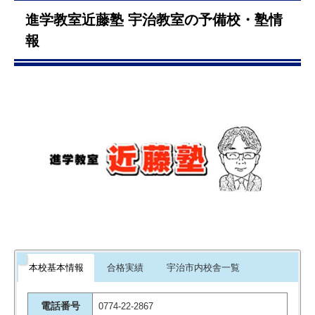
進学教室近藤塾 宇治教室の予備校・塾情
報
本校基本情報
合格実績
宇治市内校舎一覧
電話番号
0774-22-2867