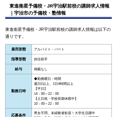
東進衛星予備校・JR宇治駅前校の講師求人情報
｜宇治市の予備校・塾情報
東進衛星予備校・JR宇治駅前校の講師求人情報は以下の
通りです。
雇用形態
アルバイト・パート
指導形態
担任助手
給与
掲載なし
◆勤務曜日・時間
週2日以上、1日4時間以上
【平日】
勤務日時
14：00～22：00
【土日祝・学校長期休暇中】
10：00～22：00
男女不問。未経験者歓迎！大学生活躍中
応募条件