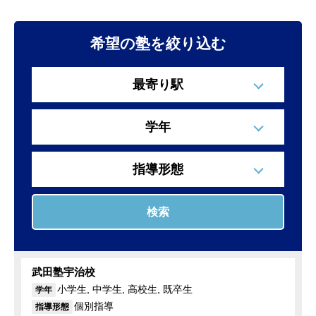
希望の塾を絞り込む
最寄り駅
学年
指導形態
検索
武田塾宇治校
小学生, 中学生, 高校生, 既卒生
学年
個別指導
指導形態