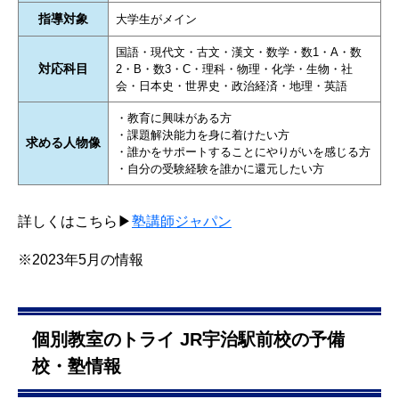
指導対象
大学生がメイン
国語・現代文・古文・漢文・数学・数1・A・数
対応科目
2・B・数3・C・理科・物理・化学・生物・社
会・日本史・世界史・政治経済・地理・英語
・教育に興味がある方
・課題解決能力を身に着けたい方
求める人物像
・誰かをサポートすることにやりがいを感じる方
・自分の受験経験を誰かに還元したい方
詳しくはこちら▶
塾講師ジャパン
※2023年5月の情報
個別教室のトライ JR宇治駅前校の予備
校・塾情報