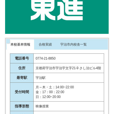
本校基本情報
合格実績
宇治市内校舎一覧
電話番号
0774-21-8850
住所
京都府宇治市宇治宇文字21-9 さし治ビル4階
最寄駅
宇治駅
月～木・土：14:00~22:00
受付時間
金：17：00：22:00
日：12:00~20:00
指導形態
映像授業