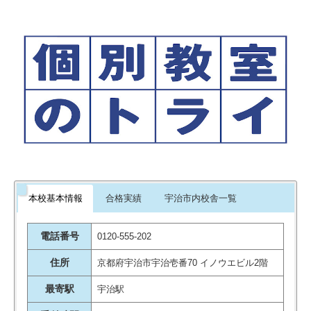
本校基本情報
合格実績
宇治市内校舎一覧
電話番号
0120-555-202
住所
京都府宇治市宇治壱番70 イノウエビル2階
最寄駅
宇治駅