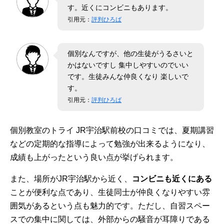
す。近くにコンビニもあります。
引用元：
評判ひろば
個別なんですが、他の生徒がうるさいと
かはないですし 集中しやすいのでいい
です。生徒みんな仲良くなり 楽しいで
す。
引用元：
評判ひろば
個別教室のトライ JR宇治駅前校の口コミでは、夏期講習
などの定期的な指導によって勉強が出来るようになり、
成績も上がったという良い点が挙げられます。
また、場所がJR宇治駅から近く、
コンビニも近くにある
ことが便利な点であり、生徒同士が仲良くなりやすい雰
囲気があるという点も魅力的です。ただし、自習スペー
スでの集中に関しては、外部からの騒音が耳障りである