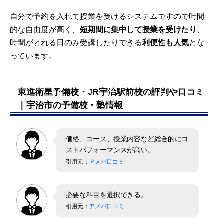
自分で予約を入れて授業を受けるシステムですので時間
的な自由度が高く、
短期間に集中して授業を受けたり
、
時間がとれる日のみ受講したりできる
利便性も人気
とな
っています。
東進衛星予備校・JR宇治駅前校の評判や口コミ
｜宇治市の予備校・塾情報
価格、コース、授業内容など総合的にコ
ストパフォーマンスが高い。
引用元：
アメバ口コミ
必要な科目を選択できる。
引用元：
アメバ口コミ