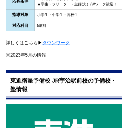
応募条件
★学生・フリーター・主婦(夫）/Wワーク歓迎！
指導対象
小学生・中学生・高校生
対応科目
5教科
詳しくはこちら▶
タウンワーク
※2023年5月の情報
東進衛星予備校 JR宇治駅前校の予備校・
塾情報