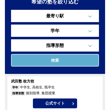
希望の塾を絞り込む
最寄り駅
学年
指導形態
検索
武田塾 枚方校
中学生, 高校生, 既卒生
学年
個別指導, 集団授業
指導形態
公式サイト