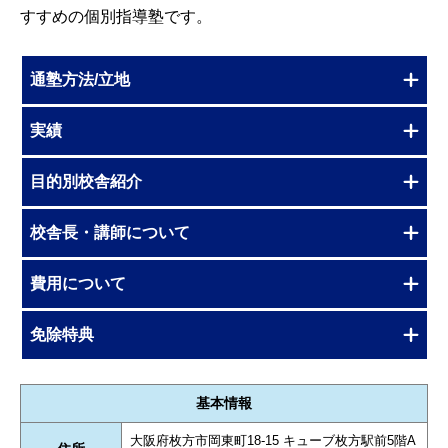
すすめの個別指導塾です。
通塾方法/立地
実績
目的別校舎紹介
校舎長・講師について
費用について
免除特典
基本情報
大阪府枚方市岡東町18-15 キューブ枚方駅前5階A