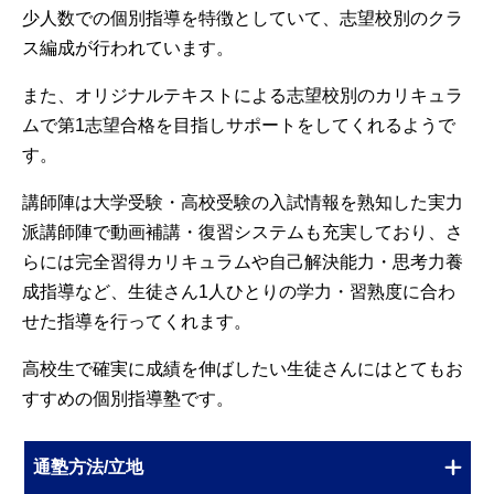
少人数での個別指導を特徴としていて、志望校別のクラ
ス編成が行われています。
また、オリジナルテキストによる志望校別のカリキュラ
ムで第1志望合格を目指しサポートをしてくれるようで
す。
講師陣は大学受験・高校受験の入試情報を熟知した実力
派講師陣で動画補講・復習システムも充実しており、さ
らには完全習得カリキュラムや自己解決能力・思考力養
成指導など、生徒さん1人ひとりの学力・習熟度に合わ
せた指導を行ってくれます。
高校生で確実に成績を伸ばしたい生徒さんにはとてもお
すすめの個別指導塾です。
通塾方法/立地