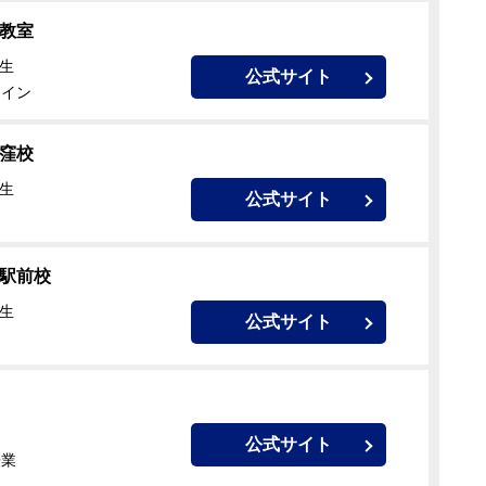
窪教室
校生
公式サイト
ライン
荻窪校
校生
公式サイト
窪駅前校
校生
公式サイト
公式サイト
授業