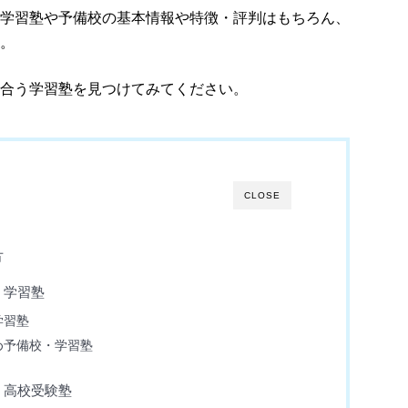
学習塾や予備校の基本情報や特徴・評判はもちろん、
。
合う学習塾を見つけてみてください。
CLOSE
方
・学習塾
学習塾
め予備校・学習塾
・高校受験塾