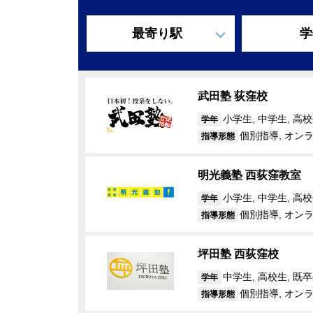
最寄り駅
学
武田塾 荻窪校
小学生, 中学生, 高校
学年
個別指導, オン
指導形態
明光義塾 西荻窪教室
小学生, 中学生, 高
学年
個別指導, オン
指導形態
坪田塾 西荻窪校
中学生, 高校生, 既
学年
個別指導, オン
指導形態