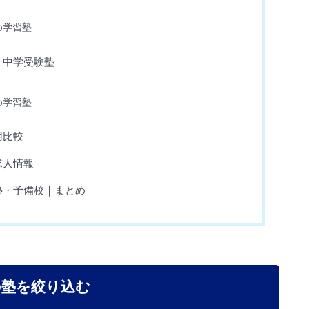
め学習塾
・中学受験塾
め学習塾
用比較
求人情報
塾・予備校｜まとめ
の塾を絞り込む