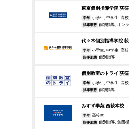
東京個別指導学院 荻
小学生, 中学生, 高
学年
個別指導, オン
指導形態
代々木個別指導学院 
小学生, 中学生, 高
学年
個別指導
指導形態
個別教室のトライ 荻
小学生, 中学生, 高
学年
個別指導
指導形態
みすず学苑 西荻本校
高校生
学年
個別指導, 集団
指導形態