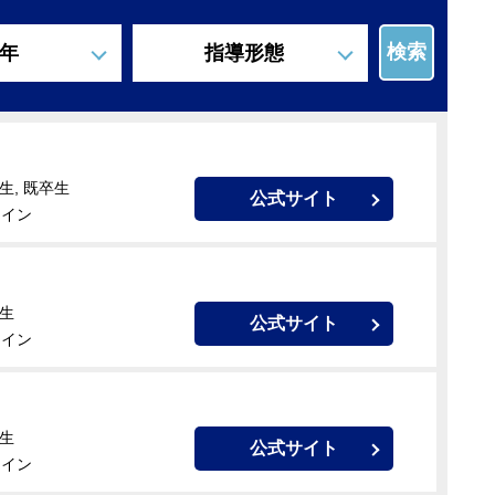
検索
年
指導形態
生, 既卒生
公式サイト
ライン
校生
公式サイト
ライン
卒生
公式サイト
ライン