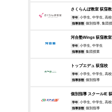
さくらんぼ教室 荻窪教
小学生, 中学生, 高校
学年
個別指導, 集団
指導形態
河合塾Wings 荻窪教室
小学生, 中学生
学年
集団授業
指導形態
トップエデュ 荻窪校
小学生, 中学生, 高
学年
個別指導
指導形態
個別指導 スクールIE 
小学生, 中学生, 高
学年
個別指導
指導形態