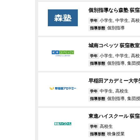
個別指導なら森塾 荻窪
小学生, 中学生, 高
学年
個別指導
指導形態
城南コベッツ 荻窪教室
小学生, 中学生, 高校
学年
個別指導, 集団
指導形態
早稲田アカデミー大学
中学生, 高校生
学年
個別指導, 集団
指導形態
東進ハイスクール 荻窪
高校生
学年
映像授業
指導形態