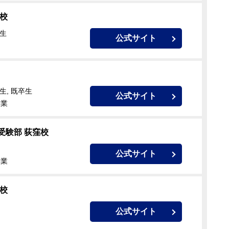
校
校生
公式サイト
生, 既卒生
公式サイト
授業
受験部 荻窪校
公式サイト
授業
校
公式サイト