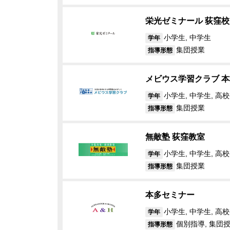
栄光ゼミナール 荻窪校
小学生, 中学生
学年
集団授業
指導形態
メビウス学習クラブ 本
小学生, 中学生, 高
学年
集団授業
指導形態
無敵塾 荻窪教室
小学生, 中学生, 高
学年
集団授業
指導形態
本多セミナー
小学生, 中学生, 高
学年
個別指導, 集団
指導形態