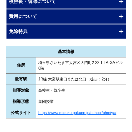
校舎長・講師について
費用について
免除特典
基本情報
埼玉県さいたま市大宮区大門町2-22-1 TAIGAビル
住所
6階
最寄駅
JR線 大宮駅東口または北口（徒歩：2分）
指導対象
高校生・既卒生
指導形態
集団授業
公式サイト
https://www.misuzu-gakuen.jp/school/ohmiya/