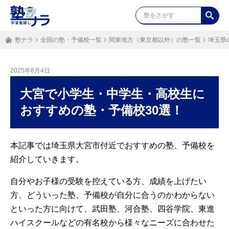
塾ナラ
全国の塾・予備校一覧
関東地方（東京都以外）の塾一覧
埼玉県
2025年8月4日
大宮で小学生・中学生・高校生に
おすすめの塾・予備校30選！
本記事では埼玉県大宮市付近でおすすめの塾、予備校を
紹介していきます。
自分やお子様の受験を控えている方、成績を上げたい
方、どういった塾、予備校が自分に合うのかわからない
といった方に向けて、武田塾、河合塾、四谷学院、東進
ハイスクールなどの有名校から様々なニーズに合わせた