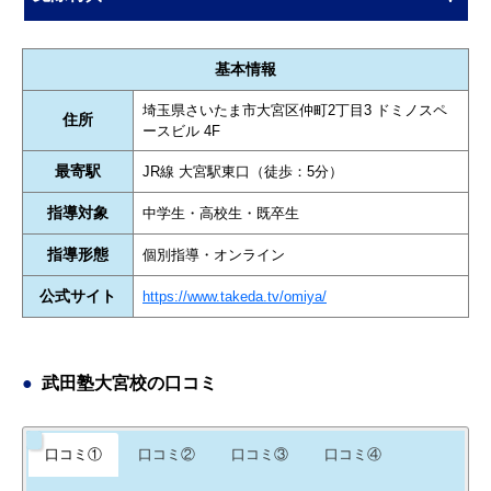
基本情報
埼玉県さいたま市大宮区仲町2丁目3 ドミノスペ
住所
ースビル 4F
最寄駅
JR線 大宮駅東口（徒歩：5分）
指導対象
中学生・高校生・既卒生
指導形態
個別指導・オンライン
公式サイト
https://www.takeda.tv/omiya/
武田塾大宮校の口コミ
口コミ①
口コミ②
口コミ③
口コミ④