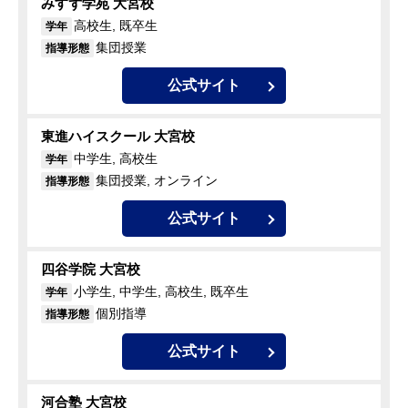
みすず学苑 大宮校
高校生, 既卒生
学年
集団授業
指導形態
公式サイト
東進ハイスクール 大宮校
中学生, 高校生
学年
集団授業, オンライン
指導形態
公式サイト
四谷学院 大宮校
小学生, 中学生, 高校生, 既卒生
学年
個別指導
指導形態
公式サイト
河合塾 大宮校