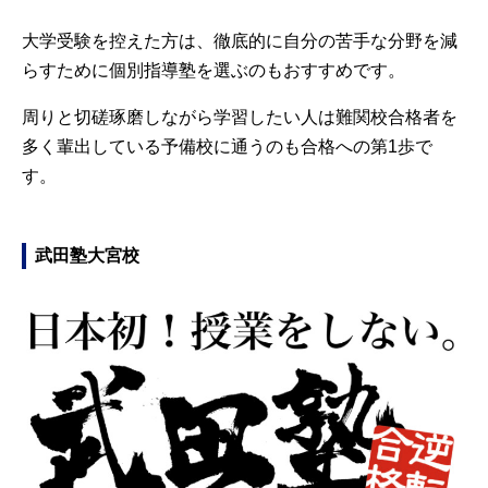
大学受験を控えた方は、徹底的に自分の苦手な分野を減
らすために個別指導塾を選ぶのもおすすめです。
周りと切磋琢磨しながら学習したい人は難関校合格者を
多く輩出している予備校に通うのも合格への第1歩で
す。
武田塾大宮校