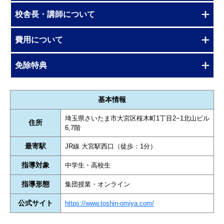
校舎長・講師について
費用について
免除特典
基本情報
埼玉県さいたま市大宮区桜木町1丁目2−1北山ビル
住所
6,7階
最寄駅
JR線 大宮駅西口（徒歩：1分）
指導対象
中学生・高校生
指導形態
集団授業・オンライン
公式サイト
https://www.toshin-omiya.com/