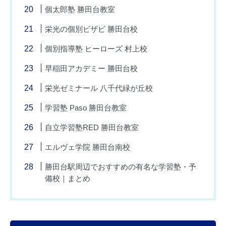
個太郎塾 勝田台教室
栄光の個別ビザビ 勝田台校
個別指導塾 ヒーローズ 村上校
早稲田アカデミー 勝田台校
栄光ゼミナール 八千代緑が丘校
学習塾 Paso 勝田台教室
自立学習塾RED 勝田台教室
エルヴェ学院 勝田台南校
勝田台駅周辺でおすすめの有名な学習塾・予
備校｜まとめ