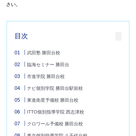
さい。
目次
武田塾 勝田台校
臨海セミナー 勝田台
市進学院 勝田台校
ナビ個別学院 勝田台駅前校
東進衛星予備校 勝田台校
ITTO個別指導学院 西志津校
クロワール予備校 勝田台校
東京個別指導学院 八千代台校