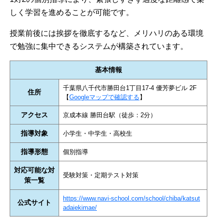
しく学習を進めることが可能です。
授業前後には挨拶を徹底するなど、メリハリのある環境
で勉強に集中できるシステムが構築されています。
基本情報
千葉県八千代市勝田台1丁目17-4 優芳夢ビル 2F
住所
【
Googleマップで確認する
】
アクセス
京成本線 勝田台駅（徒歩：2分）
指導対象
小学生・中学生・高校生
指導形態
個別指導
対応可能な対
受験対策・定期テスト対策
策一覧
https://www.navi-school.com/school/chiba/katsut
公式サイト
adaiekimae/