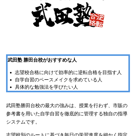
武田塾 勝田台校がおすすめな人
志望校合格に向けて効率的に逆転合格を目指す人
自学自習のペースメイクを求めている人
具体的な勉強法を学びたい人
武田塾勝田台校の最大の強みは、授業を行わず、市販の
参考書を用いた自学自習を徹底的に管理する独自の指導
システムです。
志望校別のルートに基づき毎日の学習進度を細かく指定