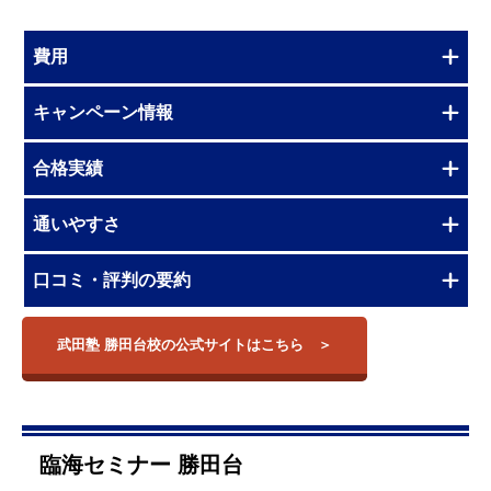
費用
キャンペーン情報
合格実績
通いやすさ
口コミ・評判の要約
武田塾 勝田台校の公式サイトはこちら
臨海セミナー 勝田台