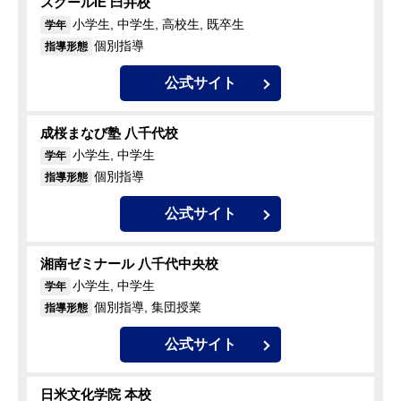
スクールIE 臼井校
小学生, 中学生, 高校生, 既卒生
学年
個別指導
指導形態
公式サイト
成桜まなび塾 八千代校
小学生, 中学生
学年
個別指導
指導形態
公式サイト
湘南ゼミナール 八千代中央校
小学生, 中学生
学年
個別指導, 集団授業
指導形態
公式サイト
日米文化学院 本校