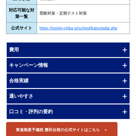
対応可能な対
受験対策・定期テスト対策
策一覧
公式サイト
https://toshin-chiba.jp/school/katsutadai.php
費用
キャンペーン情報
合格実績
通いやすさ
口コミ・評判の要約
東進衛星予備校 勝田台校の公式サイトはこちら