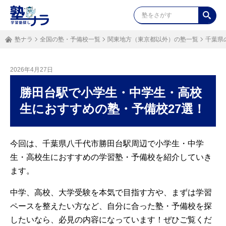
塾ナラ
全国の塾・予備校一覧
関東地方（東京都以外）の塾一覧
千葉県
2026年4月27日
勝田台駅で小学生・中学生・高校
生におすすめの塾・予備校27選！
今回は、千葉県八千代市勝田台駅周辺で小学生・中学
生・高校生におすすめの学習塾・予備校を紹介していき
ます。
中学、高校、大学受験を本気で目指す方や、まずは学習
ペースを整えたい方など、自分に合った塾・予備校を探
したいなら、必見の内容になっています！ぜひご覧くだ