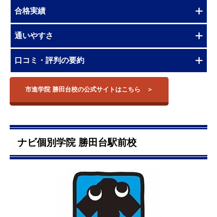
合格実績
通いやすさ
口コミ・評判の要約
市進学院 勝田台校の公式サイトはこちら
ナビ個別学院 勝田台駅前校