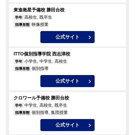
東進衛星予備校 勝田台校
高校生, 既卒生
学年
映像授業
指導形態
公式サイト
ITTO個別指導学院 西志津校
小学生, 中学生, 高校生
学年
個別指導
指導形態
公式サイト
クロワール予備校 勝田台校
中学生, 高校生, 既卒生
学年
個別指導, 集団授業
指導形態
公式サイト