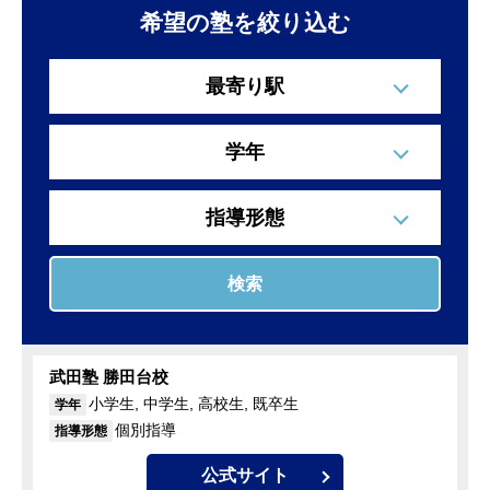
希望の塾を絞り込む
最寄り駅
学年
指導形態
検索
武田塾 勝田台校
小学生, 中学生, 高校生, 既卒生
学年
個別指導
指導形態
公式サイト