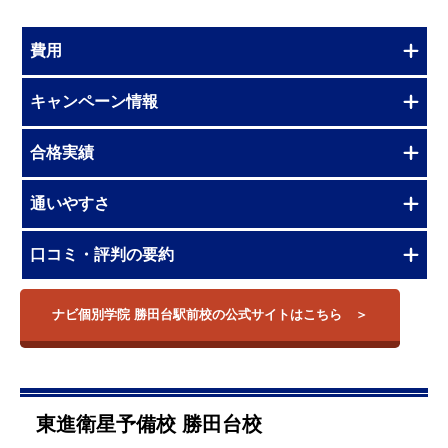
費用
キャンペーン情報
合格実績
通いやすさ
口コミ・評判の要約
ナビ個別学院 勝田台駅前校の公式サイトはこちら
東進衛星予備校 勝田台校