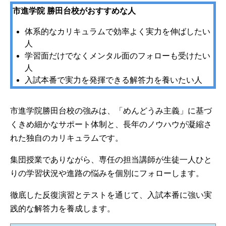
市進学院 勝田台校がおすすめな人
体系的なカリキュラムで効率よく実力を伸ばしたい
人
学習面だけでなくメンタル面のフォローも受けたい
人
入試本番で実力を発揮できる解答力を養いたい人
市進学院勝田台校の強みは、「めんどうみ主義」に基づ
くきめ細かなサポート体制と、長年のノウハウが凝縮さ
れた独自のカリキュラムです。
集団授業でありながら、専任の担当講師が生徒一人ひと
りの学習状況や進路の悩みを個別にフォローします。
徹底した反復演習とテストを通じて、入試本番に強い実
践的な解答力を養成します。