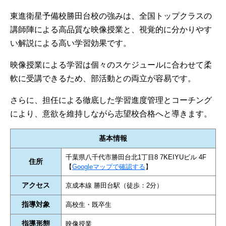
東進衛星予備校勝田台校の強みは、全国トップクラスの
講師陣による高品質な映像授業と、視覚的に分かりやす
い解説による高い学習効果です。
映像授業による学習は個々のスケジュールに合わせて柔
軟に受講できるため、部活動との両立が容易です。
さらに、担任による徹底した学習進度管理とコーチング
により、意欲を維持しながら志望校合格へと導きます。
基本情報
千葉県八千代市勝田台北1丁目8 7KEIYUビル 4F
住所
【
Googleマップで確認する
】
アクセス
京成本線 勝田台駅（徒歩：2分）
指導対象
高校生・既卒生
指導形態
映像授業