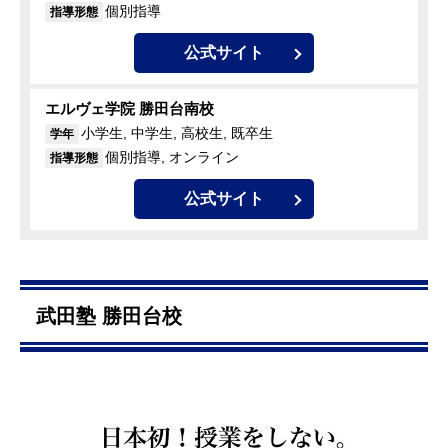
個別指導
指導形態
公式サイト
エルヴェ学院 勝田台南校
小学生, 中学生, 高校生, 既卒生
学年
個別指導, オンライン
指導形態
公式サイト
武田塾 勝田台校