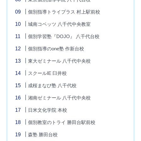
個別指導トライプラス 村上駅前校
城南コベッツ 八千代中央教室
個別学習塾『DOJO』 八千代台校
個別指導のone塾 作新台校
東大ゼミナール 八千代中央校
スクールIE 臼井校
成桜まなび塾 八千代校
湘南ゼミナール 八千代中央校
日米文化学院 本校
個別教室のトライ 勝田台駅前校
森塾 勝田台校