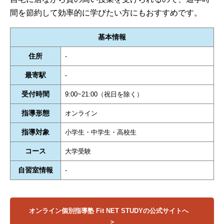
間を節約して効率的に学びたい方にもおすすめです。
基本情報
住所
-
最寄駅
-
受付時間
9:00~21:00（祝日を除く）
指導形態
オンライン
指導対象
小学生・中学生・高校生
コース
大学受験
自習室情報
-
オンライン個別指導塾 Fit NET STUDYの公式サイトへ