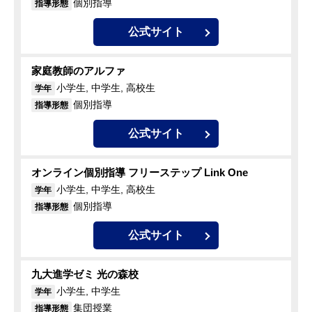
個別指導
指導形態
公式サイト
家庭教師のアルファ
小学生, 中学生, 高校生
学年
個別指導
指導形態
公式サイト
オンライン個別指導 フリーステップ Link One
小学生, 中学生, 高校生
学年
個別指導
指導形態
公式サイト
九大進学ゼミ 光の森校
小学生, 中学生
学年
集団授業
指導形態