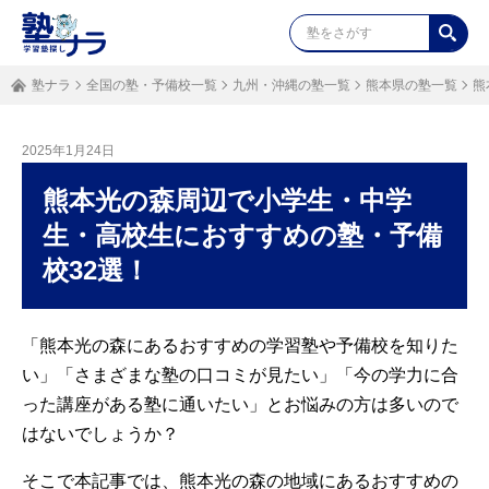
塾ナラ
全国の塾・予備校一覧
九州・沖縄の塾一覧
熊本県の塾一覧
熊
2025年1月24日
熊本光の森周辺で小学生・中学
生・高校生におすすめの塾・予備
校32選！
「熊本光の森にあるおすすめの学習塾や予備校を知りた
い」「さまざまな塾の口コミが見たい」「今の学力に合
った講座がある塾に通いたい」とお悩みの方は多いので
はないでしょうか？
そこで本記事では、熊本光の森の地域にあるおすすめの