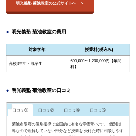
明光義塾 菊池教室の公式サイトへ
明光義塾 菊池教室の費用
対象学年
授業料(税込み)
600,000〜1,200,000円【年間
高校3年生・既卒生
料】
明光義塾 菊池教室の口コミ
口コミ①
口コミ②
口コミ④
口コミ⑤
菊池市隈府の個別指導で全国的に有名な学習塾 です。 個別指
導なので理解していない部分など授業を 受けた時に相談しやす