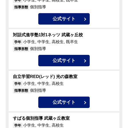
小学生, 中学生, 高校生, 既卒生
学年
個別指導
指導形態
公式サイト
対話式進学塾1対1ネッツ 武蔵ヶ丘校
小学生, 中学生, 高校生, 既卒生
学年
個別指導
指導形態
公式サイト
自立学習RED(レッド) 光の森教室
小学生, 中学生, 高校生
学年
個別指導
指導形態
公式サイト
すばる個別指導 武蔵ヶ丘教室
小学生, 中学生, 高校生
学年