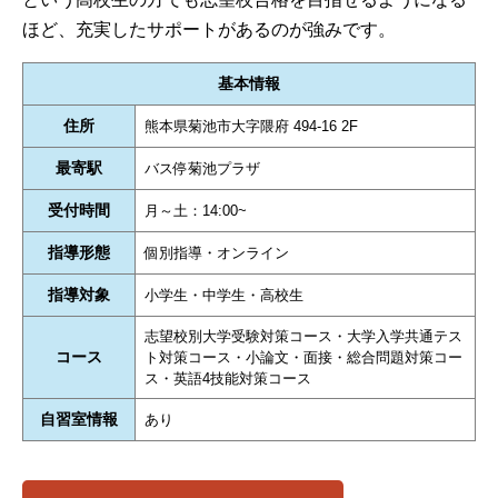
ほど、充実したサポートがあるのが強みです。
基本情報
住所
熊本県菊池市大字隈府 494-16 2F
最寄駅
バス停菊池プラザ
受付時間
月～土：14:00~
指導形態
個別指導・オンライン
指導対象
小学生・中学生・高校生
志望校別大学受験対策コース・大学入学共通テス
コース
ト対策コース・小論文・面接・総合問題対策コー
ス・英語4技能対策コース
自習室情報
あり