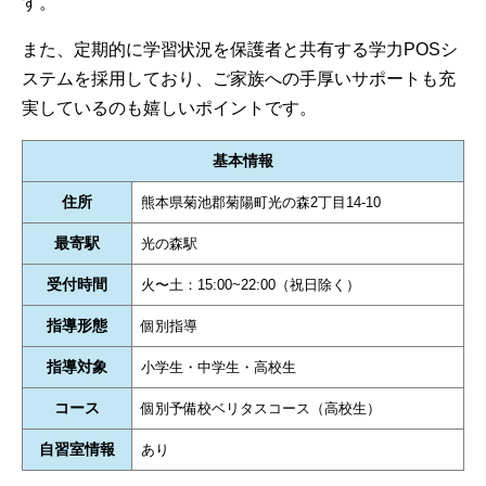
す。
また、定期的に学習状況を保護者と共有する学力POSシ
ステムを採用しており、ご家族への手厚いサポートも充
実しているのも嬉しいポイントです。
基本情報
住所
熊本県菊池郡菊陽町光の森2丁目14-10
最寄駅
光の森駅
受付時間
火〜土：15:00~22:00（祝日除く）
指導形態
個別指導
指導対象
小学生・中学生・高校生
コース
個別予備校ベリタスコース（高校生）
自習室情報
あり