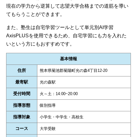
現在の学力から逆算して志望大学合格までの道筋を導い
てもらうことができます。
また、塾生は自宅学習ツールとして単元別AI学習
AxisPLUSを使用できるため、自宅学習にも力を入れた
いという方にもおすすめです。
基本情報
住所
熊本県菊池郡菊陽町光の森4丁目12-20
最寄駅
光の森駅
受付時間
火～土：14:00~20:00
指導形態
個別指導
指導対象
小学生・中学生・高校生
コース
大学受験