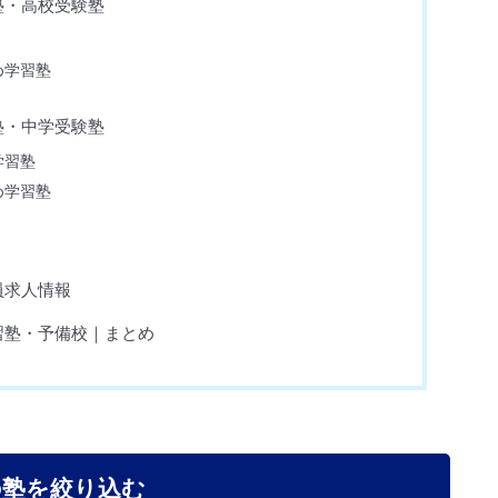
塾・高校受験塾
め学習塾
塾・中学受験塾
学習塾
め学習塾
員求人情報
習塾・予備校｜まとめ
の塾を絞り込む