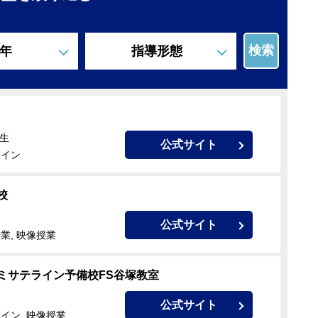
検索
年
指導形態
卒生
公式サイト
ライン
校
公式サイト
業, 映像授業
ミサテライン予備校FS谷塚教室
公式サイト
イン, 映像授業