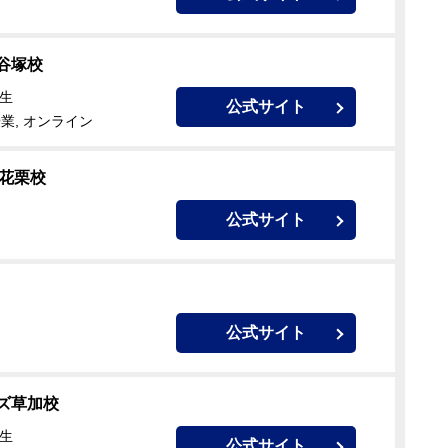
谷塚校
校生
公式サイト
業, オンライン
加花栗校
公式サイト
公式サイト
ズ草加校
校生
公式サイト