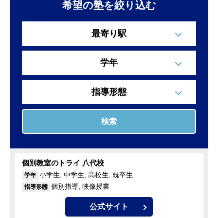
希望の塾を絞り込む
最寄り駅
学年
指導形態
検索
個別教室のトライ 八代校
小学生, 中学生, 高校生, 既卒生
学年
個別指導, 映像授業
指導形態
公式サイト