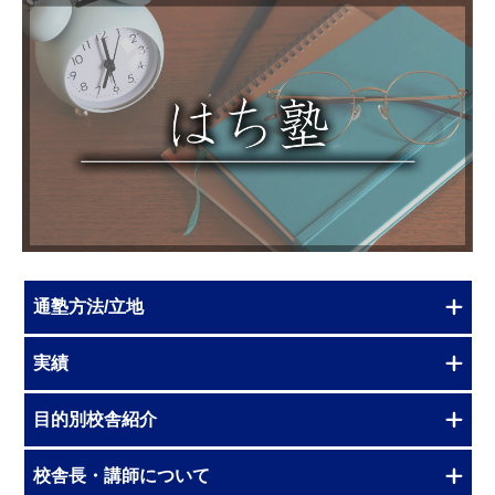
通塾方法/立地
実績
目的別校舎紹介
校舎長・講師について