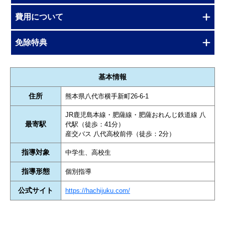
費用について
免除特典
基本情報
住所
熊本県八代市横手新町26-6-1
JR鹿児島本線・肥薩線・肥薩おれんじ鉄道線 八
最寄駅
代駅（徒歩：41分）
産交バス 八代高校前停（徒歩：2分）
指導対象
中学生、高校生
指導形態
個別指導
公式サイト
https://hachijuku.com/