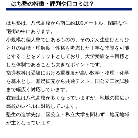
はち塾の特徴・評判や口コミは？
はち塾は、八代高校から南に約100メートル、閑静な住
宅街の中にあります。
小規模な個人塾ではあるものの、そのぶん生徒ひとりひ
とりの目標・理解度・性格を考慮した丁寧な指導を可能
とすることをメリットとしており、大学受験を主目標と
した体制であることも大きなポイントです。
指導教科は受験における重要度が高い数学・物理・化学
を基本とし、基礎拡充から共通テスト、国公立二次試験
まで幅広く対応しています。
在籍生は八代高校が多くなっていますが、地域の幅広い
高校のレベルに対応しています。
塾生の進学先は、国公立・私立大学を問わず、地元地域
が主となっています。