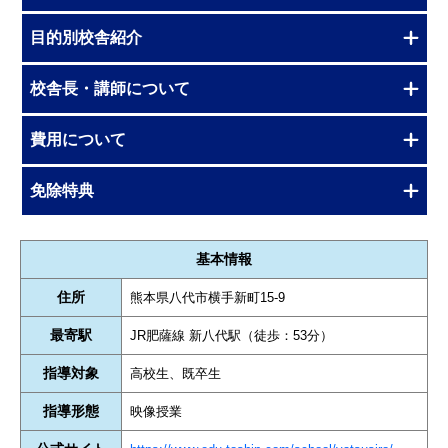
目的別校舎紹介
校舎長・講師について
費用について
免除特典
基本情報
住所
熊本県八代市横手新町15-9
最寄駅
JR肥薩線 新八代駅（徒歩：53分）
指導対象
高校生、既卒生
指導形態
映像授業