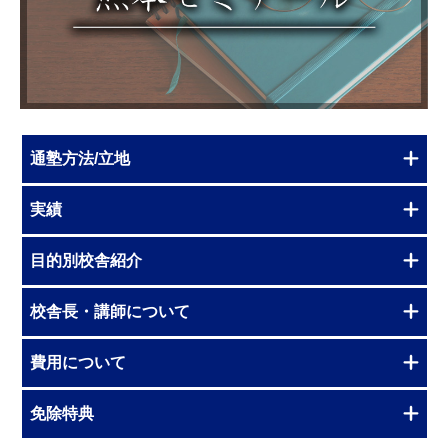
通塾方法/立地
実績
目的別校舎紹介
校舎長・講師について
費用について
免除特典