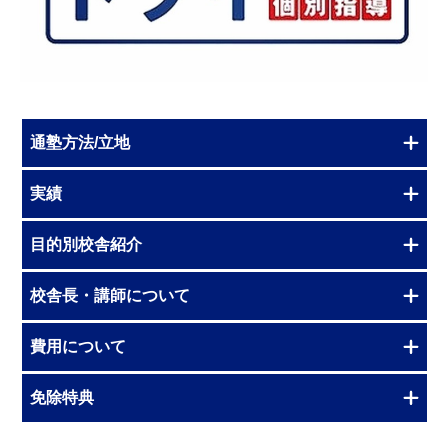
通塾方法/立地
実績
目的別校舎紹介
校舎長・講師について
費用について
免除特典