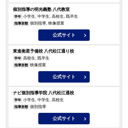
個別指導の明光義塾 八代教室
小学生, 中学生, 高校生, 既卒生
学年
個別指導, 映像授業
指導形態
公式サイト
東進衛星予備校 八代松江通り校
高校生, 既卒生
学年
映像授業
指導形態
公式サイト
ナビ個別指導学院 八代松江通校
小学生, 中学生, 高校生
学年
個別指導
指導形態
公式サイト