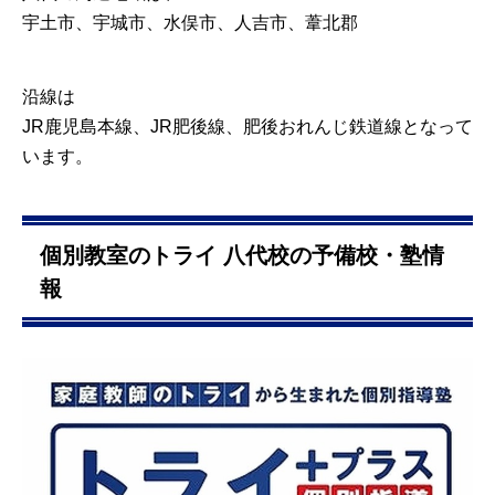
宇土市、宇城市、水俣市、人吉市、葦北郡
沿線は
JR鹿児島本線、JR肥後線、肥後おれんじ鉄道線
となって
います。
個別教室のトライ 八代校の予備校・塾情
報