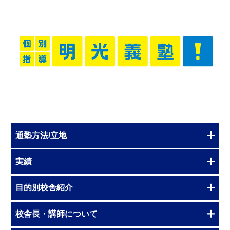
通塾方法/立地
実績
目的別校舎紹介
校舎長・講師について