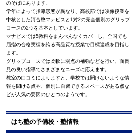
のそばにあります。
学年によって指導形態が異なり、高校部では映像授業を
中核とした河合塾マナビスと1対2の完全個別のグリップ
コースの2つを基本としています。
マナビスでは5教科をまんべんなくカバーし、全国でも
屈指の合格実績を誇る高品質な授業で目標達成を目指し
ます。
グリップコースでは柔軟に弱点の補強などを行い、面倒
見の良い指導でさまざまなニーズに応えます。
教室の口コミによりますと、学校では聞けないような情
報を聞ける点や、個別に自習できるスペースがある点な
どが人気の要因のひとつのようです。
はち塾の予備校・塾情報