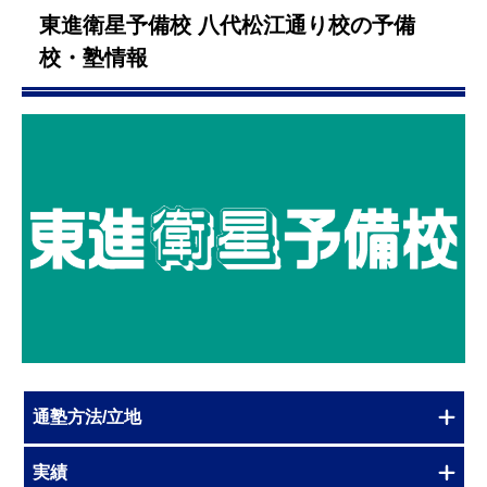
東進衛星予備校 八代松江通り校の予備
校・塾情報
通塾方法/立地
実績