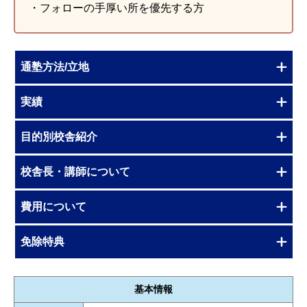
・フォローの手厚い所を優先する方
通塾方法/立地
実績
目的別校舎紹介
校舎長・講師について
費用について
免除特典
基本情報