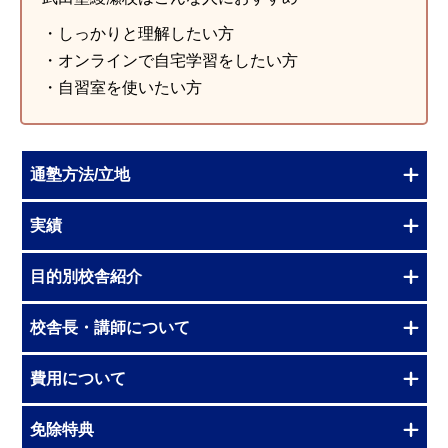
・しっかりと理解したい方
・オンラインで自宅学習をしたい方
・自習室を使いたい方
通塾方法/立地
実績
目的別校舎紹介
校舎長・講師について
費用について
免除特典