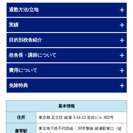
通塾方法/立地
実績
目的別校舎紹介
校舎長・講師について
費用について
免除特典
基本情報
住所
東京都 足立区 綾瀬 3-14-13 岩佐ビル 402号
東京地下鉄千代田線・JR常磐線 綾瀬駅東口（徒
最寄駅