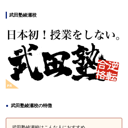
武田塾綾瀬校
武田塾綾瀬校の特徴
武田塾綾瀬校はこんな人におすすめ