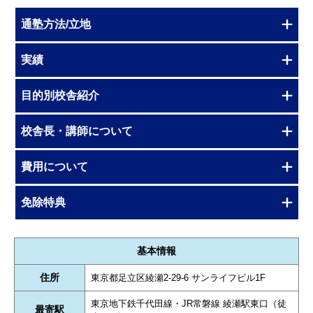
通塾方法/立地
実績
目的別校舎紹介
校舎長・講師について
費用について
免除特典
基本情報
住所
東京都足立区綾瀬2-29-6 サンライフビル1F
東京地下鉄千代田線・JR常磐線 綾瀬駅東口（徒
最寄駅