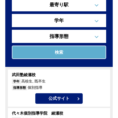
最寄り駅
学年
指導形態
検索
武田塾綾瀬校
高校生, 既卒生
学年
個別指導
指導形態
公式サイト
代々木個別指導学院 綾瀬校