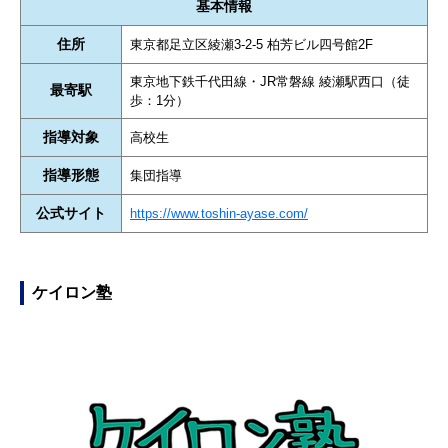
基本情報
住所
東京都足立区綾瀬3-2-5 柏芳ビル四号館2F
東京地下鉄千代田線・JR常磐線 綾瀬駅西口（徒
最寄駅
歩：1分）
指導対象
高校生
指導形態
集団指導
公式サイト
https://www.toshin-ayase.com/
ケイロン塾