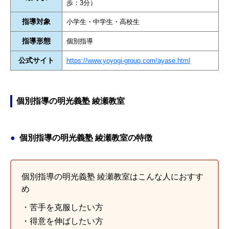
歩：3分）
指導対象
小学生・中学生・高校生
指導形態
個別指導
公式サイト
https://www.yoyogi-group.com/ayase.html
個別指導の明光義塾 綾瀬教室
個別指導の明光義塾 綾瀬教室の特徴
個別指導の明光義塾 綾瀬教室はこんな人におすす
め
・苦手を克服したい方
・得意を伸ばしたい方