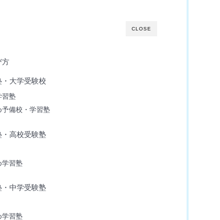
CLOSE
び方
塾・大学受験校
学習塾
め予備校・学習塾
塾・高校受験塾
め学習塾
塾・中学受験塾
め学習塾