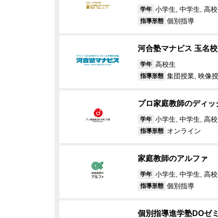
小学生, 中学生, 高校
学年
個別指導
指導形態
河合塾マナビス 玉名校
高校生
学年
集団授業, 映像
指導形態
プロ家庭教師のディッ
小学生, 中学生, 高
学年
オンライン
指導形態
家庭教師のアルファ
小学生, 中学生, 高
学年
個別指導
指導形態
個別指導進学塾DOゼミ