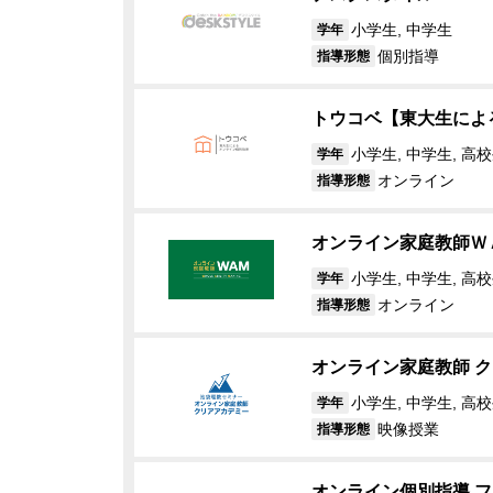
小学生, 中学生
学年
個別指導
指導形態
トウコベ【東大生によ
小学生, 中学生, 高校
学年
オンライン
指導形態
オンライン家庭教師Ｗ
小学生, 中学生, 高
学年
オンライン
指導形態
オンライン家庭教師 
小学生, 中学生, 高校
学年
映像授業
指導形態
オンライン個別指導 フリ