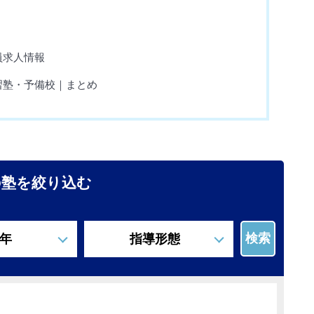
員求人情報
習塾・予備校｜まとめ
の塾を絞り込む
検索
年
指導形態