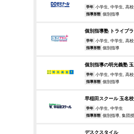
小学生, 中学生, 高
学年
個別指導
指導形態
個別指導塾 トライプラ
小学生, 中学生, 高
学年
個別指導
指導形態
個別指導の明光義塾 
小学生, 中学生, 高校
学年
個別指導
指導形態
早稲田スクール 玉名校
小学生, 中学生
学年
個別指導, 集団授
指導形態
デスクスタイル