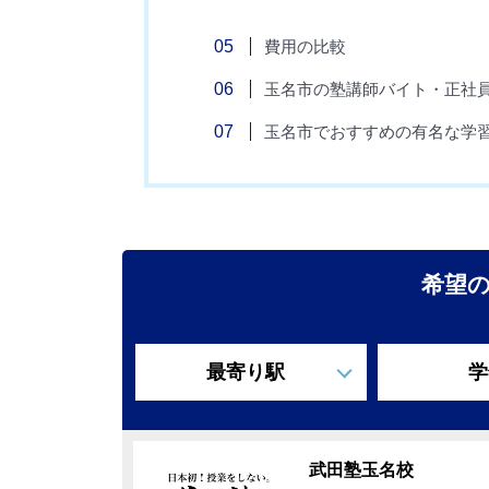
費用の比較
玉名市の塾講師バイト・正社
玉名市でおすすめの有名な学
希望
最寄り駅
学
武田塾玉名校