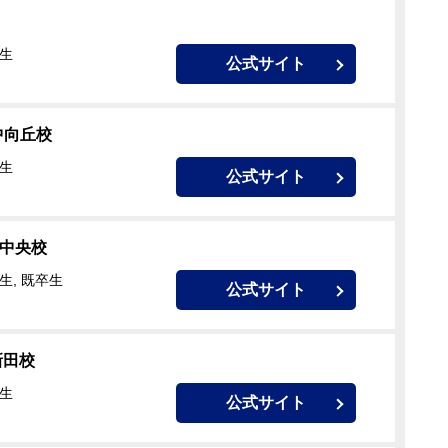
校生
公式サイト
豊中向丘校
校生
公式サイト
里中央校
生, 既卒生
公式サイト
新田校
校生
公式サイト