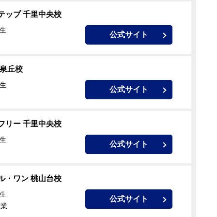
テップ 千里中央校
校生
公式サイト
中泉丘校
校生
公式サイト
フリー 千里中央校
校生
公式サイト
ル・ワン 桃山台校
校生
公式サイト
授業