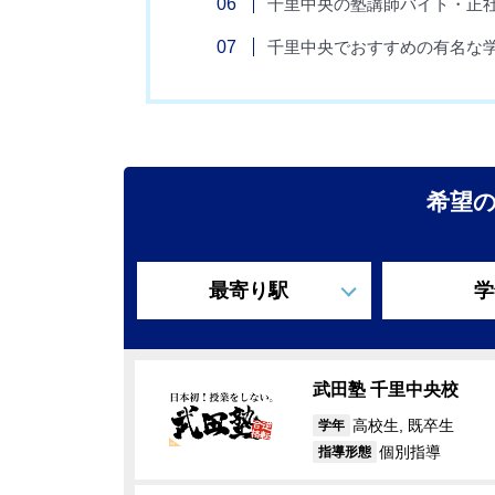
千里中央の塾講師バイト・正
千里中央でおすすめの有名な
希望
最寄り駅
学
武田塾 千里中央校
高校生, 既卒生
学年
個別指導
指導形態