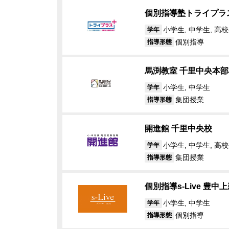
個別指導塾トライプラ
小学生, 中学生, 高
学年
個別指導
指導形態
馬渕教室 千里中央本部
小学生, 中学生
学年
集団授業
指導形態
開進館 千里中央校
小学生, 中学生, 高
学年
集団授業
指導形態
個別指導s‐Live 豊中
小学生, 中学生
学年
個別指導
指導形態