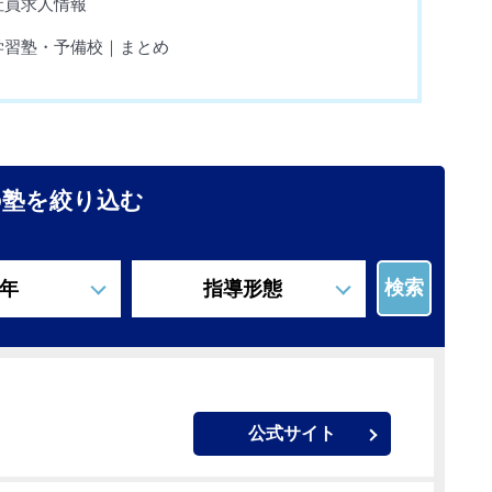
社員求人情報
学習塾・予備校｜まとめ
の塾を絞り込む
検索
年
指導形態
公式サイト