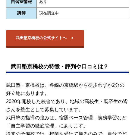
自習室情報
あり
講師
現在調査中
武田塾京橋校の公式サイトへ
武田塾京橋校の特徴・評判や口コミは？
武田塾・京橋校は、各線の京橋駅から徒歩わずか2分の
好立地にあります。
2020年開校した校舎であり、地域の高校生・既卒生の皆
さんを塾生として募集しています。
武田塾の指導の強みは、宿題ペース管理、義務学習など
「自主学習の徹底管理」にあります。
従来の予備校では、授業を受けて帰るのみで、自分でど