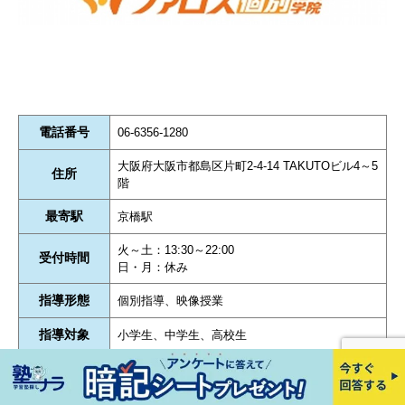
電話番号
06-6356-1280
大阪府大阪市都島区片町2-4-14 TAKUTOビル4～5
住所
階
最寄駅
京橋駅
火～土：13:30～22:00
受付時間
日・月：休み
指導形態
個別指導、映像授業
指導対象
小学生、中学生、高校生
コース
中学受験、高校受験、大学受験
自習室情報
あり