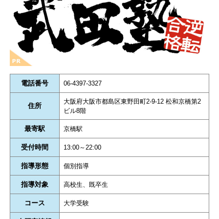
電話番号
06-4397-3327
大阪府大阪市都島区東野田町2-9-12 松和京橋第2
住所
ビル8階
最寄駅
京橋駅
受付時間
13:00～22:00
指導形態
個別指導
指導対象
高校生、既卒生
コース
大学受験