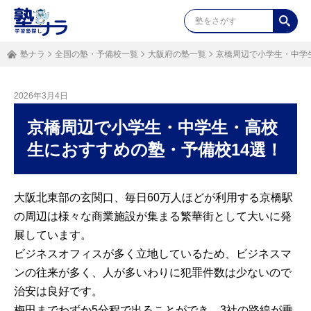
塾ナラ
全国の塾・予備校一覧
大阪府の塾一覧
京橋周辺で小学生・中学
2026年3月4日
京橋周辺で小学生・中学生・高校
生におすすめの塾・予備校14選！
大阪北東部の玄関口、毎日60万人ほどが利用する京橋駅
の周辺は様々な商業施設が集まる繁華街として大いに発
展しています。
ビジネスオフィスが多く立地しているため、ビジネスマ
ンの往来が多く、人が多いわりに犯罪件数は少ないので
治安は良好です。
梅田までわずか5分程で出ることができ、3社の路線が乗