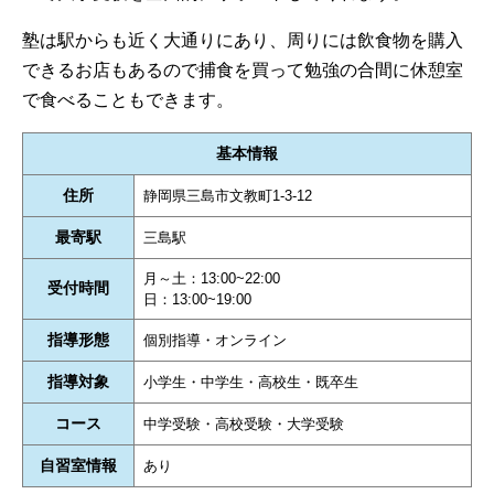
塾は駅からも近く大通りにあり、周りには飲食物を購入
できるお店もあるので捕食を買って勉強の合間に休憩室
で食べることもできます。
基本情報
住所
静岡県三島市文教町1-3-12
最寄駅
三島駅
月～土：13:00~22:00
受付時間
日：13:00~19:00
指導形態
個別指導・オンライン
指導対象
小学生・中学生・高校生・既卒生
コース
中学受験・高校受験・大学受験
自習室情報
あり