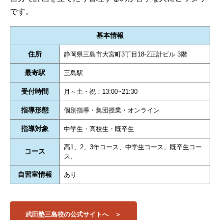
です。
基本情報
住所
静岡県三島市大宮町3丁目18-2正計ビル 3階
最寄駅
三島駅
受付時間
月～土・祝：13:00~21:30
指導形態
個別指導・集団授業・オンライン
指導対象
中学生・高校生・既卒生
高1、2、3年コース、中学生コース、既卒生コー
コース
ス、
自習室情報
あり
武田塾三島校の公式サイトへ