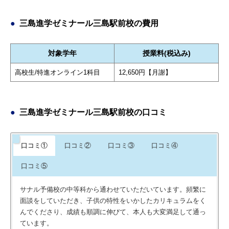
三島進学ゼミナール三島駅前校の費用
対象学年
授業料(税込み)
高校生/特進オンライン1科目
12,650円【月謝】
三島進学ゼミナール三島駅前校の口コミ
口コミ①
口コミ②
口コミ③
口コミ④
口コミ⑤
サナル予備校の中等科から通わせていただいています。頻繁に
面談をしていただき、子供の特性をいかしたカリキュラムをく
んでくださり、成績も順調に伸びて、本人も大変満足して通っ
ています。