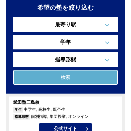
希望の塾を絞り込む
最寄り駅
学年
指導形態
検索
武田塾三島校
中学生, 高校生, 既卒生
学年
個別指導, 集団授業, オンライン
指導形態
公式サイト