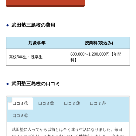
武田塾三島校の費用
対象学年
授業料(税込み)
600,000〜1,200,000円【年間
高校3年生・既卒生
料】
武田塾三島校の口コミ
口コミ①
口コミ②
口コミ③
口コミ④
口コミ⑤
武田塾に入ってから以前とは全く違う生活になりました。毎日