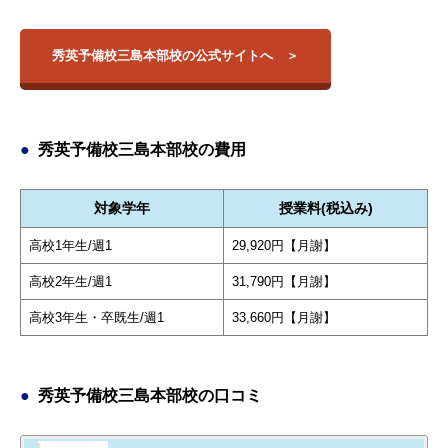
秀英予備校三島本部校の公式サイトへ
秀英予備校三島本部校の費用
対象学年
授業料(税込み)
高校1年生/週1
29,920円【月謝】
高校2年生/週1
31,790円【月謝】
高校3年生・卒既生/週1
33,660円【月謝】
秀英予備校三島本部校の口コミ