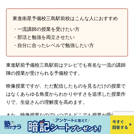
東進衛星予備校三島駅前校はこんな人におすすめ
・一流講師の授業を受けたい方
・部活と勉強を両立させたい
・自分に合ったレベルで勉強したい方
東進駅前予備校三島駅前はテレビでも有名な一流の講師
陣の授業が受けられる予備校です。
映像授業ですが、ただ配信したものを見るだけの授業で
はなくあらゆる角度からわかりやすさを追求した授業作
りで、生徒さんの理解度を高めます。
また、映像授業なのでいつでもどこでも授業が受けられ
るため、高速学習ができ短期間で成績を伸ばします。