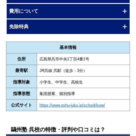
費用について
免除特典
基本情報
住所
広島県呉市中央1丁目4番1号
最寄駅
JR呉線 呉駅（徒歩：3分）
指導対象
小学生、中学生、高校生
指導形態
集団授業、個別指導
公式サイト
https://www.oshu-juku.jp/school/kure/
鷗州塾 呉校の特徴・評判や口コミは？