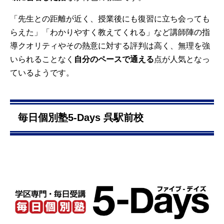
「先生との距離が近く、授業後にも復習に立ち会っても
らえた」「わかりやすく教えてくれる」など講師陣の指
導クオリティやその熱意に対する評判は高く、無理を強
いられることなく
自分のペースで通える
点が人気となっ
ているようです。
毎日個別塾5-Days 呉駅前校