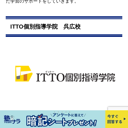
た学習のサポートをしていきます。
ITTO個別指導学院 呉広校
通塾方法/立地