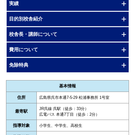
実績
目的別校舎紹介
校舎長・講師について
費用について
免除特典
基本情報
住所
広島県呉市本通7-5-29 松浦事務所 1号室
JR呉線 呉駅（徒歩：33分）
最寄駅
広電バス 本通7丁目（徒歩：2分）
指導対象
小学生、中学生、高校生