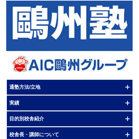
通塾方法/立地
実績
目的別校舎紹介
校舎長・講師について