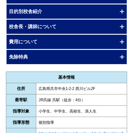
目的別校舎紹介
校舎長・講師について
費用について
免除特典
基本情報
住所
広島県呉市中央1-2-2 西川ビル2F
最寄駅
JR呉線 呉駅（徒歩：4分）
指導対象
小学生、中学生、高校生、浪人生
指導形態
個別指導