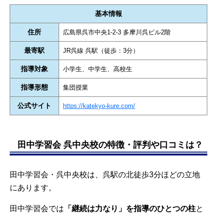
基本情報
住所
広島県呉市中央1-2-3 多摩川呉ビル2階
最寄駅
JR呉線 呉駅（徒歩：3分）
指導対象
小学生、中学生、高校生
指導形態
集団授業
公式サイト
https://katekyo-kure.com/
田中学習会 呉中央校の特徴・評判や口コミは？
田中学習会・呉中央校は、呉駅の北徒歩3分ほどの立地
にあります。
田中学習会では
「継続は力なり」を指導のひとつの柱
と