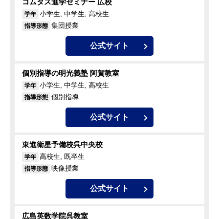
コムタス進学セミナー 広校
小学生, 中学生, 高校生
学年
集団授業
指導形態
公式サイト
個別指導の明光義塾 阿賀教室
小学生, 中学生, 高校生
学年
個別指導
指導形態
公式サイト
東進衛星予備校呉中央校
高校生, 既卒生
学年
映像授業
指導形態
公式サイト
広島英数学院呉教室