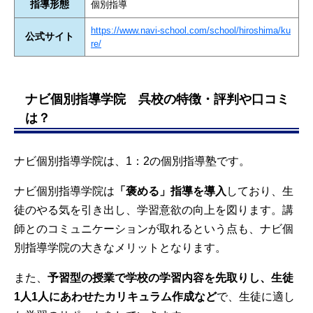
指導形態
個別指導
https://www.navi-school.com/school/hiroshima/ku
公式サイト
re/
ナビ個別指導学院 呉校の特徴・評判や口コミ
は？
ナビ個別指導学院は、1：2の個別指導塾です。
ナビ個別指導学院は
「褒める」指導を導入
しており、生
徒のやる気を引き出し、学習意欲の向上を図ります。講
師とのコミュニケーションが取れるという点も、ナビ個
別指導学院の大きなメリットとなります。
また、
予習型の授業で学校の学習内容を先取りし、生徒
1人1人にあわせたカリキュラム作成など
で、生徒に適し