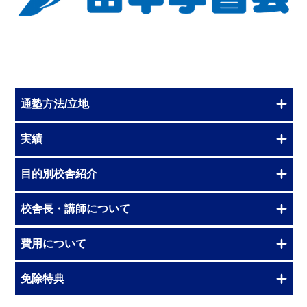
通塾方法/立地
実績
目的別校舎紹介
校舎長・講師について
費用について
免除特典