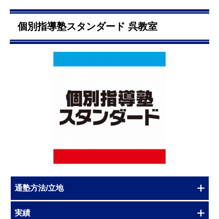
個別指導塾スタンダード 呉教室
通塾方法/立地
実績