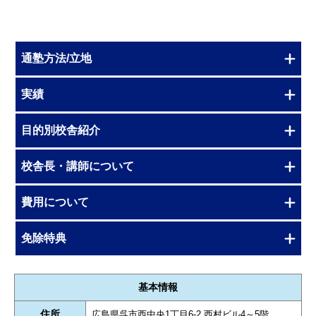
通塾方法/立地
実績
目的別校舎紹介
校舎長・講師について
費用について
免除特典
基本情報
住所
広島県呉市西中央1丁目6-2 西村ビル4～5階