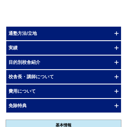
通塾方法/立地
実績
目的別校舎紹介
校舎長・講師について
費用について
免除特典
基本情報