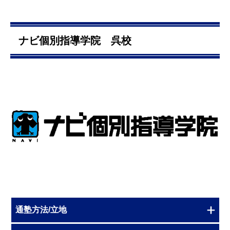
ナビ個別指導学院 呉校
通塾方法/立地