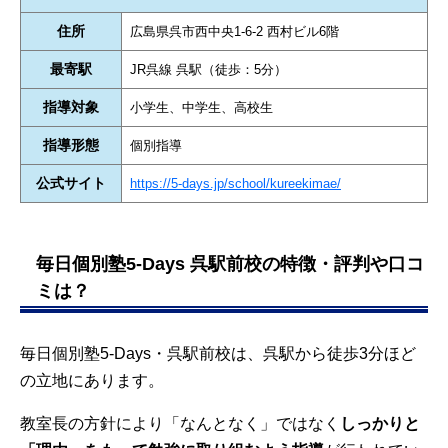
住所
広島県呉市西中央1-6-2 西村ビル6階
最寄駅
JR呉線 呉駅（徒歩：5分）
指導対象
小学生、中学生、高校生
指導形態
個別指導
公式サイト
https://5-days.jp/school/kureekimae/
毎日個別塾5-Days 呉駅前校の特徴・評判や口コ
ミは？
毎日個別塾5-Days・呉駅前校は、呉駅から徒歩3分ほど
の立地にあります。
教室長の方針により「なんとなく」ではなく
しっかりと