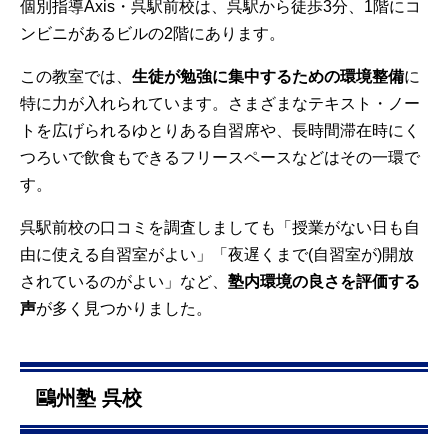
個別指導Axis・呉駅前校は、呉駅から徒歩3分、1階にコ
ンビニがあるビルの2階にあります。
この教室では、
生徒が勉強に集中するための環境整備
に
特に力が入れられています。さまざまなテキスト・ノー
トを広げられるゆとりある自習席や、長時間滞在時にく
つろいで飲食もできるフリースペースなどはその一環で
す。
呉駅前校の口コミを調査しましても「授業がない日も自
由に使える自習室がよい」「夜遅くまで(自習室が)開放
されているのがよい」など、
塾内環境の良さを評価する
声
が多く見つかりました。
鷗州塾 呉校