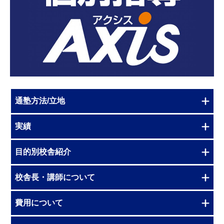
通塾方法/立地
実績
目的別校舎紹介
校舎長・講師について
費用について