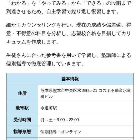
「わかる」を「やってみる」から「できる」の段階まで
到達させるため、自主学習で繰り返し復習します。
細かくカウンセリングを行い、現在の成績や偏差値、得
意・不得意の科目を分析し、志望校合格を目指してカリ
キュラムを作成します。
生徒さんに合った参考書を用いて学習し、塾講師による
個別指導で徹底管理していきます。
基本情報
熊本県熊本市中央区水道町5-21 コスギ不動産水道
住所
町ビル
最寄駅
水道町駅
受付時間
月～土：9:00～22:00
指導形態
個別指導・オンライン