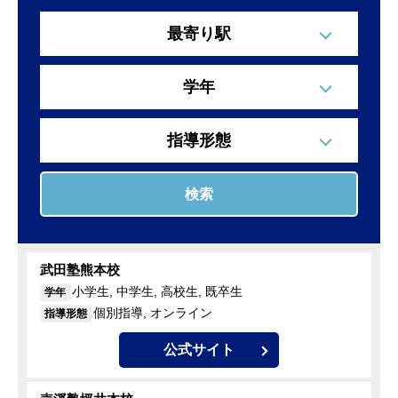
最寄り駅
学年
指導形態
検索
武田塾熊本校
小学生, 中学生, 高校生, 既卒生
学年
個別指導, オンライン
指導形態
公式サイト