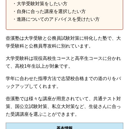
・大学受験対策をしたい方
・自身に合った講座を選択したい方
・進路についてのアドバイスを受けたい方
壺溪塾は大学受験と公務員試験対策に特化した塾で、大
学受験科と公務員専攻科に別れています。
大学受験科は現役高校生コースと高卒生コースに分かれ
て、高校1年生以上が対象です。
学年に合わせた指導方法で志望校合格までの道のりをバ
ックアップしてくれます。
壺溪塾では様々な講座が用意されていて、共通テスト対
策、国公立試験対策、私立大対策など、生徒さんに合っ
た受講講座を選ぶことができます。
基本情報