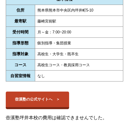
住所
熊本県熊本市中央区内坪井町5-10
最寄駅
藤崎宮前駅
受付時間
月～金：7:00~20:00
指導形態
個別指導・集団授業
指導対象
高校生・大学生・既卒生
コース
高校生コース・教員採用コース
自習室情報
なし
壺溪塾の公式サイトへ
壺溪塾坪井本校の費用は確認できませんでした。