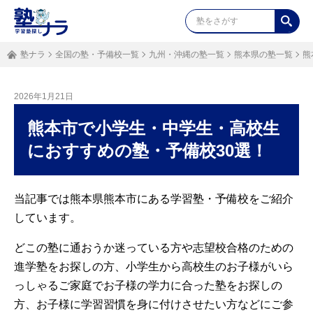
塾ナラ
全国の塾・予備校一覧
九州・沖縄の塾一覧
熊本県の塾一覧
熊
2026年1月21日
熊本市で小学生・中学生・高校生
におすすめの塾・予備校30選！
当記事では熊本県熊本市にある学習塾・予備校をご紹介
しています。
どこの塾に通おうか迷っている方や志望校合格のための
進学塾をお探しの方、小学生から高校生のお子様がいら
っしゃるご家庭でお子様の学力に合った塾をお探しの
方、お子様に学習習慣を身に付けさせたい方などにご参