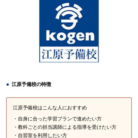
江原予備校の特徴
江原予備校はこんな人におすすめ
・自身に合った学習プランで進めたい方
・教科ごとの担当講師による指導を受けたい方
・自習室を利用したい方