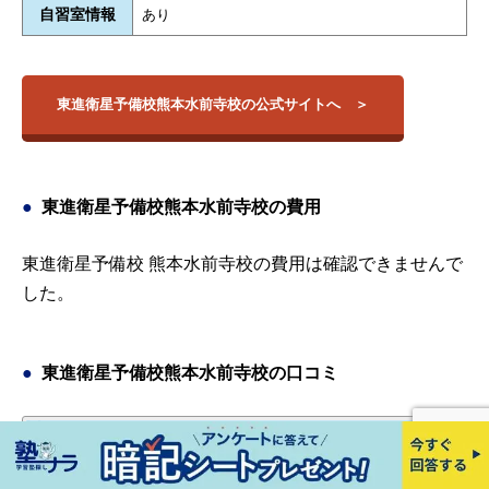
自習室情報
あり
東進衛星予備校熊本水前寺校の公式サイトへ
東進衛星予備校熊本水前寺校の費用
東進衛星予備校 熊本水前寺校の費用は確認できませんで
した。
東進衛星予備校熊本水前寺校の口コミ
口コミ①