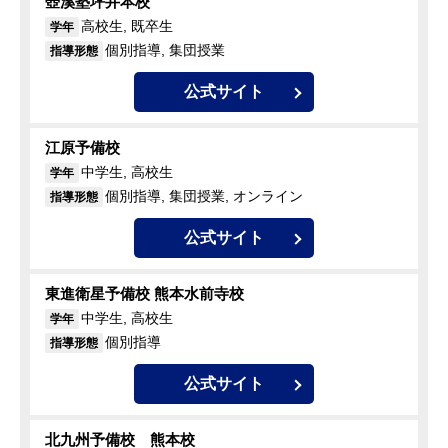
壺溪塾坪井本校
高校生, 既卒生
学年
個別指導, 集団授業
指導形態
公式サイト
江原予備校
中学生, 高校生
学年
個別指導, 集団授業, オンライン
指導形態
公式サイト
東進衛星予備校 熊本水前寺校
中学生, 高校生
学年
個別指導
指導形態
公式サイト
北九州予備校 熊本校