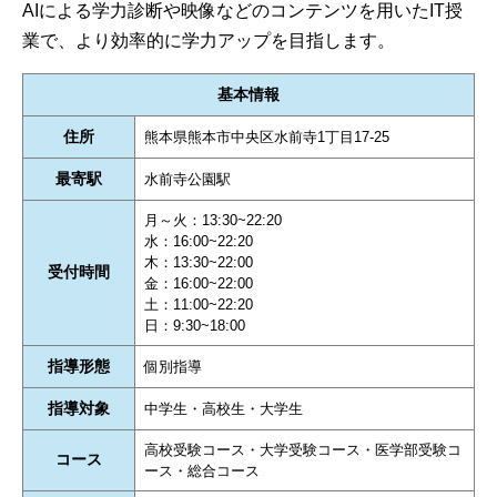
AIによる学力診断や映像などのコンテンツを用いたIT授
業で、より効率的に学力アップを目指します。
基本情報
住所
熊本県熊本市中央区水前寺1丁目17-25
最寄駅
水前寺公園駅
月～火：13:30~22:20
水：16:00~22:20
木：13:30~22:00
受付時間
金：16:00~22:00
土：11:00~22:20
日：9:30~18:00
指導形態
個別指導
指導対象
中学生・高校生・大学生
高校受験コース・大学受験コース・医学部受験コ
コース
ース・総合コース