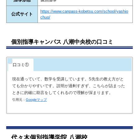
https://www.canpass-kobetsu.com/school/yashio
公式サイト
chuo/
個別指導キャンパス 八潮中央校の口コミ
口コミ①
現在通っていて、数学を受講しています。S先生の教え方がと
ても分かりやすいです。説明が過剰すぎず、こちらが詰まった
ときに的確に助言をしてくれるので理解が深まります。
引用元：
Googleマップ
代々木個別指導学院 八潮校