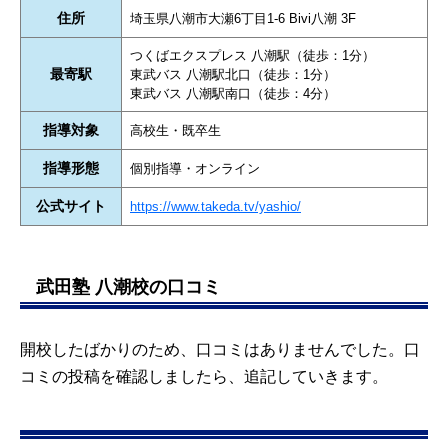
住所
埼玉県八潮市大瀬6丁目1-6 Bivi八潮 3F
つくばエクスプレス 八潮駅（徒歩：1分）
最寄駅
東武バス 八潮駅北口（徒歩：1分）
東武バス 八潮駅南口（徒歩：4分）
指導対象
高校生・既卒生
指導形態
個別指導・オンライン
公式サイト
https://www.takeda.tv/yashio/
武田塾 八潮校の口コミ
開校したばかりのため、口コミはありませんでした。口
コミの投稿を確認しましたら、追記していきます。