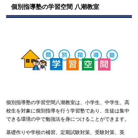
個別指導塾の学習空間 八潮教室
引用元：
Googleマップ
個別指導塾の学習空間八潮教室は、小学生、中学生、高
校生を対象に個別指導を行う学習塾であり、生徒は集中
できる環境の中で勉強法を身につけることができます。
基礎作りや学校の補習、定期試験対策、受験対策、英