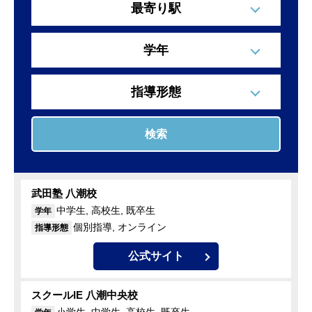
最寄り駅
学年
指導形態
検索
武田塾 八潮校
中学生, 高校生, 既卒生
学年
個別指導, オンライン
指導形態
公式サイト
スクールIE 八潮中央校