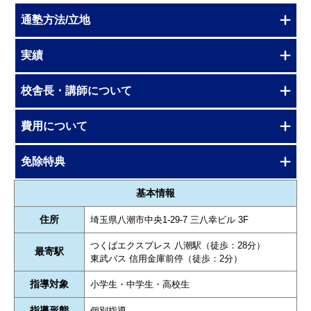
通塾方法/立地
実績
校舎長・講師について
費用について
免除特典
基本情報
住所
埼玉県八潮市中央1-29-7 三八幸ビル 3F
つくばエクスプレス 八潮駅（徒歩：28分）
最寄駅
東武バス 信用金庫前停（徒歩：2分）
指導対象
小学生・中学生・高校生
指導形態
個別指導