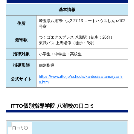
基本情報
埼玉県八潮市中央2-27-13 コートハウスしんや102
住所
号室
つくばエクスプレス 八潮駅（徒歩：26分）
最寄駅
東武バス 上馬場停（徒歩：3分）
指導対象
小学生・中学生・高校生
指導形態
個別指導
https://www.itto.jp/schools/kantou/saitama/yashi
公式サイト
o.html
ITTO個別指導学院 八潮校の口コミ
口コミ①