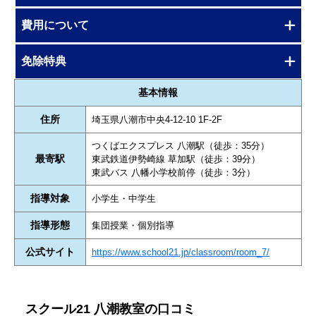
費用について
免除特典
基本情報
住所
埼玉県八潮市中央4-12-10 1F-2F
つくばエクスプレス 八潮駅（徒歩：35分）
最寄駅
東武鉄道伊勢崎線 草加駅（徒歩：39分）
東武バス 八幡小学校前停（徒歩：3分）
指導対象
小学生・中学生
指導形態
集団授業・個別指導
公式サイト
https://www.school21.jp/classroom/room_7/
スクール21 八潮教室の口コミ