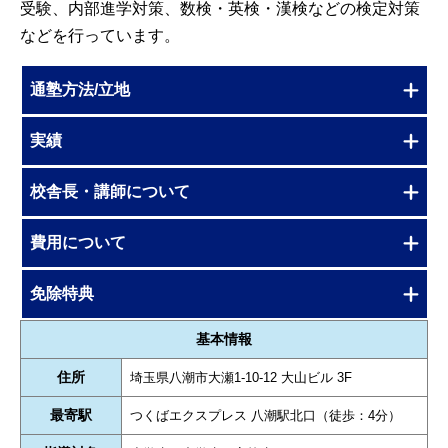
受験、内部進学対策、数検・英検・漢検などの検定対策
などを行っています。
通塾方法/立地
実績
校舎長・講師について
費用について
免除特典
基本情報
住所
埼玉県八潮市大瀬1-10-12 大山ビル 3F
最寄駅
つくばエクスプレス 八潮駅北口（徒歩：4分）