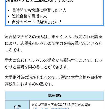
河合塾マナビス 三鷹校がおすすめな人
長時間でも快適に学習したい人
逆転合格を目指す人
自分のペースで勉強したい人
河合塾マナビスの強みは、細かくレベル設定された講座
により、志望校のレベルまで学力を積み重ねていけると
ころです。
学力に合わせたレベルの講座から受講することで、しっ
かりと基礎を固めることができます。
大学別対策の講座もあるので、現役で大学合格を目指す
高校生におすすめの塾です。
基本情報
東京都三鷹市下連雀3-27-13 正栄ビル 3階
住所