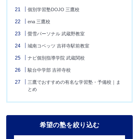
個別学習塾DOJO 三鷹校
ena 三鷹校
螢雪パーソナル 武蔵野教室
城南コベッツ 吉祥寺駅前教室
ナビ個別指導学院 武蔵関校
駿台中学部 吉祥寺校
三鷹でおすすめの有名な学習塾・予備校｜ま
とめ
希望の塾を絞り込む