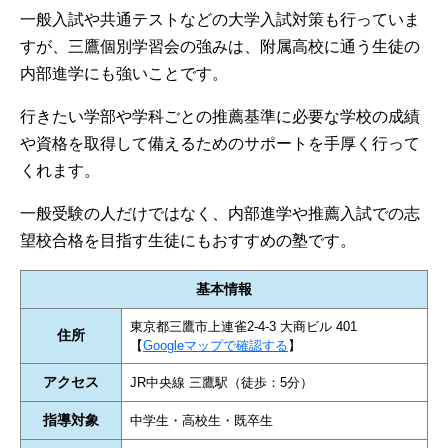
一般入試や共通テストなどの大学入試対策も行っていま
すが、三鷹個別学習会の強みは、附属高校に通う生徒の
内部進学にも強いことです。
行きたい学部や学科ごとの推薦基準に必要な学校の成績
や資格を取得して備えるためのサポートを手厚く行って
くれます。
一般受験の人だけではなく、内部進学や推薦入試での志
望校合格を目指す生徒にもおすすめの塾です。
基本情報
東京都三鷹市上連雀2-4-3 大商ビル 401
住所
【
Googleマップで確認する
】
アクセス
JR中央線 三鷹駅（徒歩：5分）
指導対象
中学生・高校生・既卒生