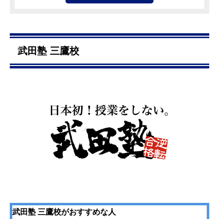
武田塾 三鷹校
武田塾 三鷹校がおすすめな人