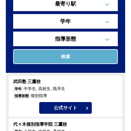
最寄り駅
学年
指導形態
検索
武田塾 三鷹校
中学生, 高校生, 既卒生
学年
個別指導
指導形態
公式サイト
代々木個別指導学院 三鷹校