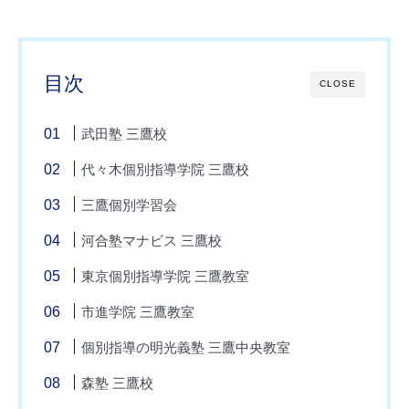
目次
CLOSE
武田塾 三鷹校
代々木個別指導学院 三鷹校
三鷹個別学習会
河合塾マナビス 三鷹校
東京個別指導学院 三鷹教室
市進学院 三鷹教室
個別指導の明光義塾 三鷹中央教室
森塾 三鷹校