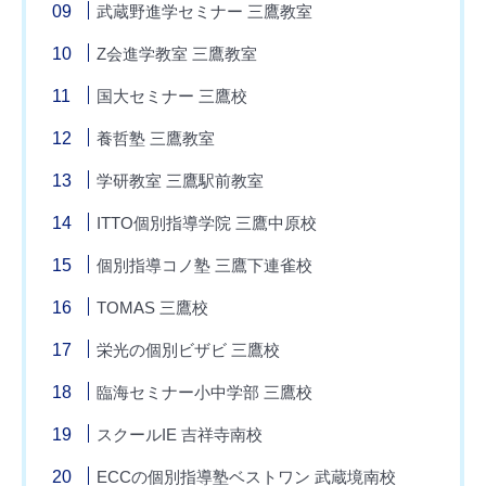
武蔵野進学セミナー 三鷹教室
Z会進学教室 三鷹教室
国大セミナー 三鷹校
養哲塾 三鷹教室
学研教室 三鷹駅前教室
ITTO個別指導学院 三鷹中原校
個別指導コノ塾 三鷹下連雀校
TOMAS 三鷹校
栄光の個別ビザビ 三鷹校
臨海セミナー小中学部 三鷹校
スクールIE 吉祥寺南校
ECCの個別指導塾ベストワン 武蔵境南校