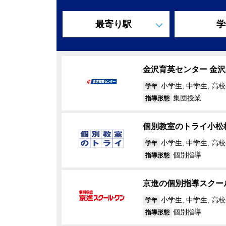
最寄り駅
学
金沢育英センター 金
小学生, 中学生, 高校
学年
集団授業
指導形態
個別教室のトライ小松
小学生, 中学生, 高
学年
個別指導
指導形態
京進の個別指導スクー
小学生, 中学生, 高
学年
個別指導
指導形態