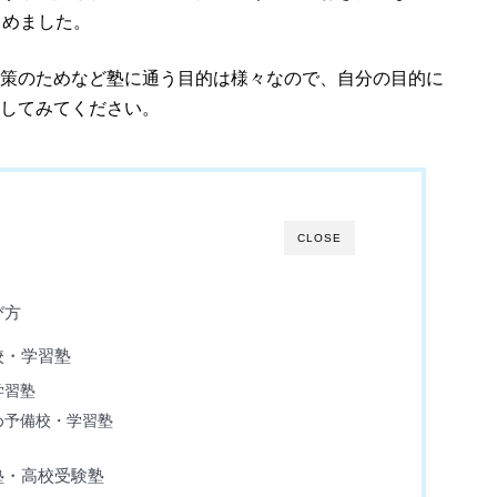
とめました。
策のためなど塾に通う目的は様々なので、自分の目的に
してみてください。
CLOSE
び方
校・学習塾
学習塾
め予備校・学習塾
塾・高校受験塾