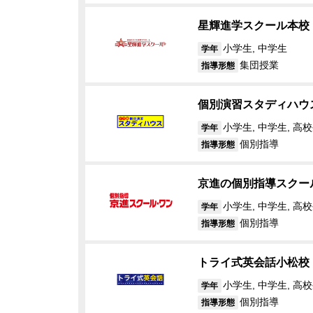
星輝進学スクール本校
小学生, 中学生
学年
集団授業
指導形態
個別演習スタディハウ
小学生, 中学生, 高校
学年
個別指導
指導形態
京進の個別指導スクー
小学生, 中学生, 高
学年
個別指導
指導形態
トライ式英会話小松校
小学生, 中学生, 高校
学年
個別指導
指導形態