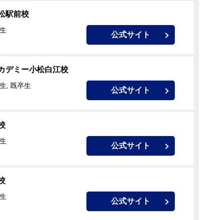
松駅前校
校生
公式サイト
カデミー小松白江校
生, 既卒生
公式サイト
校
校生
公式サイト
校
校生
公式サイト