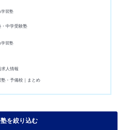
め学習塾
塾・中学受験塾
め学習塾
員求人情報
習塾・予備校｜まとめ
の塾を絞り込む