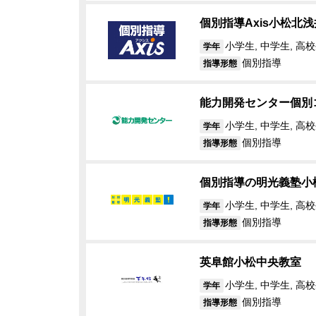
個別指導Axis小松北
小学生, 中学生, 高校
学年
個別指導
指導形態
能力開発センター個別コ
小学生, 中学生, 高
学年
個別指導
指導形態
個別指導の明光義塾小
小学生, 中学生, 高校
学年
個別指導
指導形態
英阜館小松中央教室
小学生, 中学生, 高校
学年
個別指導
指導形態