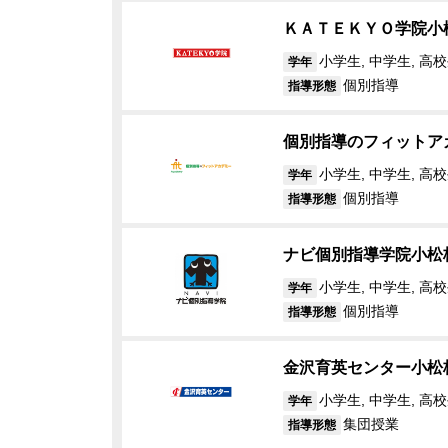
ＫＡＴＥＫＹＯ学院小
小学生, 中学生, 高
学年
個別指導
指導形態
個別指導のフィットア
小学生, 中学生, 高校
学年
個別指導
指導形態
ナビ個別指導学院小松
小学生, 中学生, 高
学年
個別指導
指導形態
金沢育英センター小松
小学生, 中学生, 高
学年
集団授業
指導形態