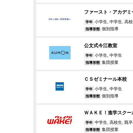
ファースト・アカデミ
小学生, 中学生, 高校
学年
個別指導
指導形態
公文式今江教室
小学生, 中学生
学年
集団授業
指導形態
ＣＳゼミナール本校
小学生, 中学生
学年
個別指導
指導形態
ＷＡＫＥ！進学スクー
中学生, 高校生, 既
学年
集団授業
指導形態