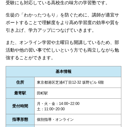
受験にも対応している高校生の味方の学習塾です。
生徒の「わかったつもり」を防ぐために、講師が適宜サ
ポートすることで理解度をより高め学習度の効率や質を
引き上げ、学力アップにつなげていきます。
また、オンライン学習や土曜日も開講しているため、部
活動や他の習い事で忙しいという方でも両立しながら勉
強することができます。
基本情報
住所
東京都港区芝浦4丁目12-32 坂野ビル 6階
最寄駅
田町駅
月・火・金：14:00~22:00
受付時間
土：11:00~20:00
指導形態
個別指導・オンライン