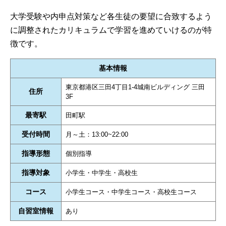
大学受験や内申点対策など各生徒の要望に合致するよう
に調整されたカリキュラムで学習を進めていけるのが特
徴です。
基本情報
東京都港区三田4丁目1-4城南ビルディング 三田
住所
3F
最寄駅
田町駅
受付時間
月～土：13:00~22:00
指導形態
個別指導
指導対象
小学生・中学生・高校生
コース
小学生コース・中学生コース・高校生コース
自習室情報
あり