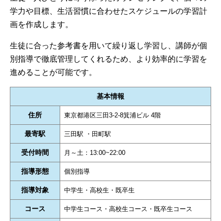
学力や目標、生活習慣に合わせたスケジュールの学習計
画を作成します。
生徒に合った参考書を用いて繰り返し学習し、講師が個
別指導で徹底管理してくれるため、より効率的に学習を
進めることが可能です。
基本情報
住所
東京都港区三田3-2-8箕浦ビル 4階
最寄駅
三田駅 ・田町駅
受付時間
月～土：13:00~22:00
指導形態
個別指導
指導対象
中学生・高校生・既卒生
コース
中学生コース・高校生コース・既卒生コース