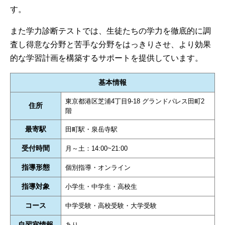
す。
また学力診断テストでは、生徒たちの学力を徹底的に調
査し得意な分野と苦手な分野をはっきりさせ、より効果
的な学習計画を構築するサポートを提供しています。
基本情報
東京都港区芝浦4丁目9-18 グランドパレス田町2
住所
階
最寄駅
田町駅・泉岳寺駅
受付時間
月～土：14:00~21:00
指導形態
個別指導・オンライン
指導対象
小学生・中学生・高校生
コース
中学受験・高校受験・大学受験
自習室情報
あり