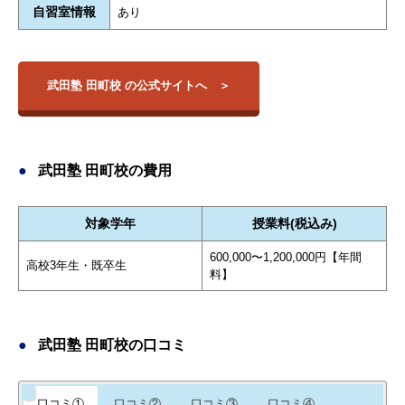
自習室情報
あり
武田塾 田町校 の公式サイトへ
武田塾 田町校の費用
対象学年
授業料(税込み)
600,000〜1,200,000円【年間
高校3年生・既卒生
料】
武田塾 田町校の口コミ
口コミ①
口コミ②
口コミ③
口コミ④