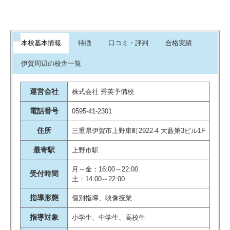
本校基本情報
特徴
口コミ・評判
合格実績
伊賀周辺の校舎一覧
運営会社
株式会社 秀英予備校
電話番号
0595-41-2301
住所
三重県伊賀市上野東町2922-4 大藪第3ビル1F
最寄駅
上野市駅
月～金：16:00～22:00
受付時間
土：14:00～22:00
指導形態
個別指導、映像授業
指導対象
小学生、中学生、高校生