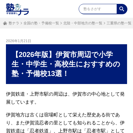
塾ナラ
全国の塾・予備校一覧
北陸・中部地方の塾一覧
三重県の塾一覧
2026年1月21日
【2026年版】伊賀市周辺で小学
生・中学生・高校生におすすめの
塾・予備校13選！
伊賀鉄道・上野市駅の周辺は、伊賀市の中心地として発
展しています。
伊賀地方は古くは宿場町として栄えた歴史ある街であ
り、また伊賀流忍者の里としても知られることから、伊
賀鉄道は「忍者鉄道」、上野市駅は「忍者市駅」として