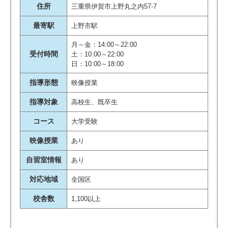
住所
三重県伊賀市上野丸之内57-7
最寄駅
上野市駅
月～金：14:00～22:00
受付時間
土：10:00～22:00
日：10:00～18:00
指導形態
映像授業
指導対象
高校生、既卒生
コース
大学受験
映像授業
あり
自習室情報
あり
対応地域
全国区
校舎数
1,100以上