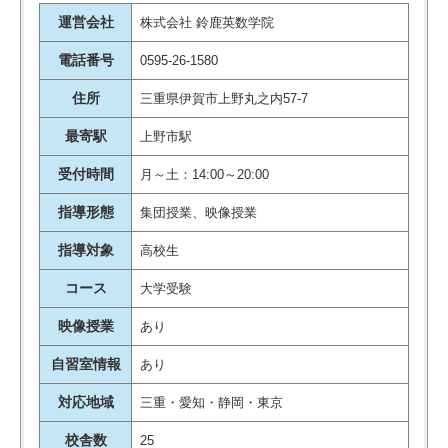
運営会社
株式会社 鈴鹿英数学院
電話番号
0595-26-1580
住所
三重県伊賀市上野丸之内57-7
最寄駅
上野市駅
受付時間
月～土：14:00～20:00
指導形態
集団授業、映像授業
指導対象
高校生
コース
大学受験
映像授業
あり
自習室情報
あり
対応地域
三重・愛知・静岡・東京
校舎数
25