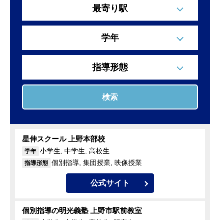
最寄り駅
学年
指導形態
検索
星伸スクール 上野本部校
小学生, 中学生, 高校生
学年
個別指導, 集団授業, 映像授業
指導形態
公式サイト
個別指導の明光義塾 上野市駅前教室