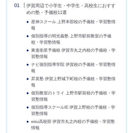
伊賀周辺で小学生・中学生・高校生におすす
めの塾・予備校11選
星伸スクール 上野本部校の予備校・学習塾情
報
個別指導の明光義塾 上野市駅前教室の予備
校・学習塾情報
東進衛星予備校 伊賀市丸之内校の予備校・学
習塾情報
ナビ個別指導学院 伊賀校の予備校・学習塾情
報
昇英塾 伊賀上野城下町校の予備校・学習塾情
報
個別教室のトライ 上野市駅前校の予備校・学
習塾情報
個別指導スクールIE 伊賀上野校の予備校・学
習塾情報
eisu高校部 伊賀市丸之内校の予備校・学習塾
情報