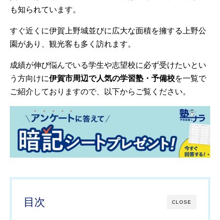
も知られています。
すぐ近くに伊賀上野城並びに広大な面積を擁する上野公
園があり、観光客も多く訪れます。
成績が伸び悩んでいる学生や志望校に必ず受けたいとい
う方向けに
伊賀市周辺で人気の学習塾・予備校
を一覧で
ご紹介しておりますので、以下からご覧ください。
目次
CLOSE