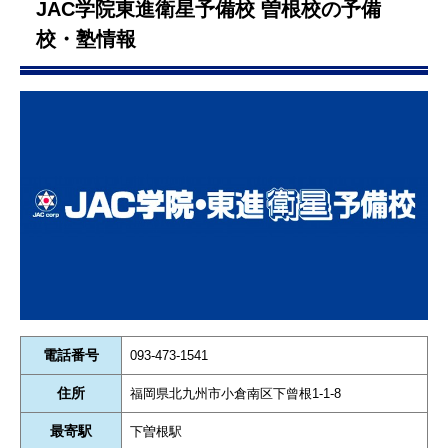
JAC学院東進衛星予備校 曽根校の予備
校・塾情報
電話番号
093-473-1541
住所
福岡県北九州市小倉南区下曾根1-1-8
最寄駅
下曽根駅