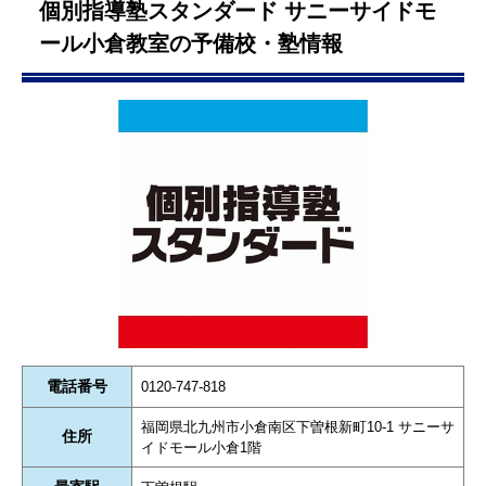
個別指導塾スタンダード サニーサイドモ
ール小倉教室の予備校・塾情報
電話番号
0120-747-818
福岡県北九州市小倉南区下曽根新町10-1 サニーサ
住所
イドモール小倉1階