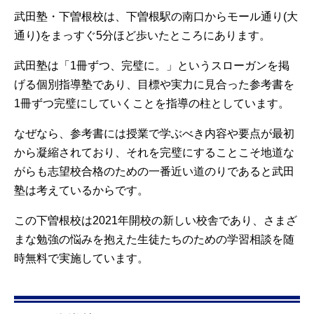
武田塾・下曽根校は、下曽根駅の南口からモール通り(大
通り)をまっすぐ5分ほど歩いたところにあります。
武田塾は「1冊ずつ、完璧に。」というスローガンを掲
げる個別指導塾であり、目標や実力に見合った参考書を
1冊ずつ完璧にしていくことを指導の柱としています。
なぜなら、参考書には授業で学ぶべき内容や要点が最初
から凝縮されており、それを完璧にすることこそ地道な
がらも志望校合格のための一番近い道のりであると武田
塾は考えているからです。
この下曽根校は2021年開校の新しい校舎であり、さまざ
まな勉強の悩みを抱えた生徒たちのための学習相談を随
時無料で実施しています。