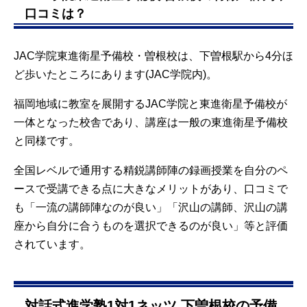
口コミは？
JAC学院東進衛星予備校・曽根校は、下曽根駅から4分ほ
ど歩いたところにあります(JAC学院内)。
福岡地域に教室を展開するJAC学院と東進衛星予備校が
一体となった校舎であり、講座は一般の東進衛星予備校
と同様です。
全国レベルで通用する精鋭講師陣の録画授業を自分のペ
ースで受講できる点に大きなメリットがあり、口コミで
も「一流の講師陣なのが良い」「沢山の講師、沢山の講
座から自分に合うものを選択できるのが良い」等と評価
されています。
対話式進学塾1対1ネッツ 下曽根校の予備