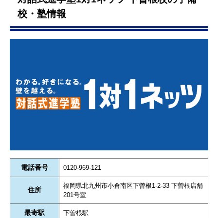
校・塾情報
電話番号
0120-969-121
福岡県北九州市小倉南区下曽根1-2-33 下曽根店舗
住所
201号室
最寄駅
下曽根駅