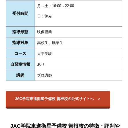
月～土：16:00～22:00
受付時間
日：休み
指導形態
映像授業
指導対象
高校生、既卒生
コース
大学受験
自習室情報
あり
講師
プロ講師
JAC学院東進衛星予備校 曽根校の公式サイトへ
JAC学院東進衛星予備校 曽根校の特徴・評判や