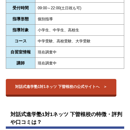
受付時間
09:00～22:00(土日祝も可)
指導形態
個別指導
指導対象
小学生、中学生、高校生
コース
中学受験、高校受験、大学受験
自習室情報
現在調査中
講師
現在調査中
対話式進学塾1対1ネッツ 下曽根校の公式サイトへ
対話式進学塾1対1ネッツ 下曽根校の特徴・評判
や口コミは？