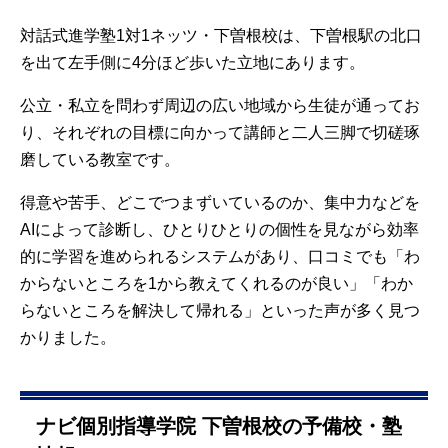
対話式進学塾1対1ネッツ・下曽根校は、下曽根駅の北口
を出て左手側に4分ほど歩いた立地にあります。
公立・私立を問わず周辺の広い地域から生徒が通ってお
り、それぞれの目標に向かって講師と二人三脚で切磋琢
磨している教室です。
得意や苦手、どこでつまずいているのか、集中力などを
AIによって診断し、ひとりひとりの個性を見ながら効率
的に学習を進められるシステムがあり、口コミでも「わ
からないところを1から教えてくれるのが良い」「わか
らないところを解決して帰れる」といった声が多く見つ
かりました。
ナビ個別指導学院 下曽根校の予備校・塾