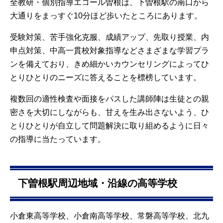
全教研・個別指導エコール曽根は、下曽根駅の南口から
大通りをまっすぐ10分ほど歩いたところにあります。
受験対策、苦手強化克服、成績アップ、先取り授業、内
申点対策、中高一貫校対象指導などさまざまな学習プラ
ンを備えており、きめ細かいカウンセリングによってひ
とりひとりのニーズに答えることを標榜しています。
複数回の適性検査や面接をパスした講師陣は生徒との親
密さを大切にしながらも、甘えを生み出さないよう、ひ
とりひとりが自立して問題解決に取り組めるように日々
の指導に当たっています。
下曽根駅周辺地域・沿線の高等学校
小倉東高等学校、小倉南高等学校、常磐高等学校、北九