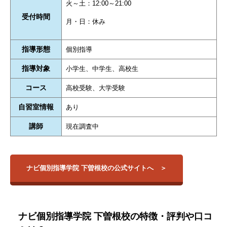
火～土：12:00～21:00
受付時間
月・日：休み
指導形態
個別指導
指導対象
小学生、中学生、高校生
コース
高校受験、大学受験
自習室情報
あり
講師
現在調査中
ナビ個別指導学院 下曽根校の公式サイトへ
ナビ個別指導学院 下曽根校の特徴・評判や口コ