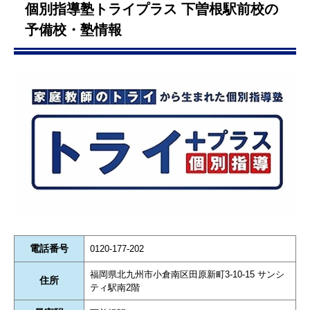
個別指導塾トライプラス 下曽根駅前校の
予備校・塾情報
電話番号
0120-177-202
福岡県北九州市小倉南区田原新町3-10-15 サンシ
住所
ティ駅南2階