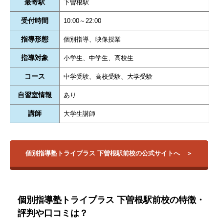
最寄駅
下曽根駅
受付時間
10:00～22:00
指導形態
個別指導、映像授業
指導対象
小学生、中学生、高校生
コース
中学受験、高校受験、大学受験
自習室情報
あり
講師
大学生講師
個別指導塾トライプラス 下曽根駅前校の公式サイトへ
個別指導塾トライプラス 下曽根駅前校の特徴・
評判や口コミは？