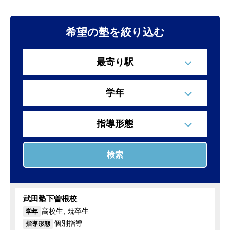
希望の塾を絞り込む
最寄り駅
学年
指導形態
検索
武田塾下曽根校
高校生, 既卒生
学年
個別指導
指導形態