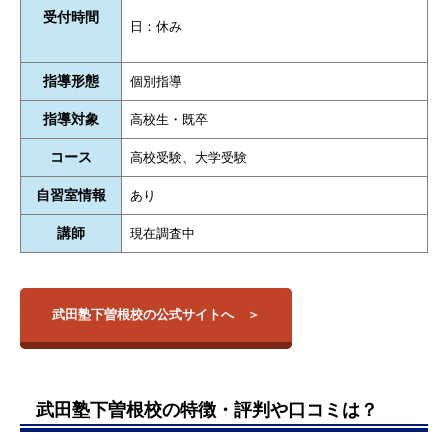
受付時間
日：休み
指導形態
個別指導
指導対象
高校生・既卒
コース
高校受験、大学受験
自習室情報
あり
講師
現在調査中
武田塾下曽根校の公式サイトへ
武田塾下曽根校の特徴・評判や口コミは？