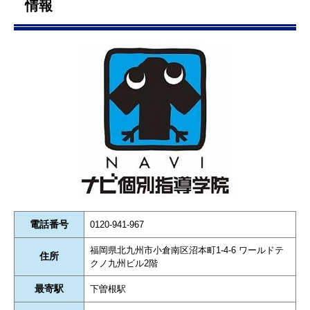
情報
電話番号
0120-941-967
福岡県北九州市小倉南区沼本町1-4-6 ワールドテ
住所
クノ九州ビル2階
最寄駅
下曽根駅