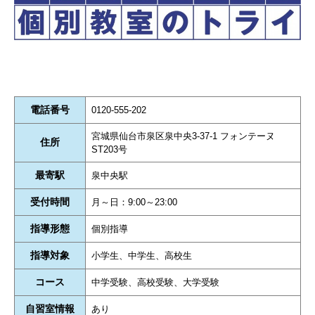
電話番号
0120-555-202
宮城県仙台市泉区泉中央3-37-1 フォンテーヌ
住所
ST203号
最寄駅
泉中央駅
受付時間
月～日：9:00～23:00
指導形態
個別指導
指導対象
小学生、中学生、高校生
コース
中学受験、高校受験、大学受験
自習室情報
あり