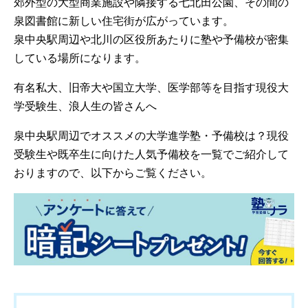
郊外型の大型商業施設や隣接する七北田公園、その間の
泉図書館に新しい住宅街が広がっています。
泉中央駅周辺や北川の区役所あたりに塾や予備校が密集
している場所になります。
有名私大、旧帝大や国立大学、医学部等を目指す現役大
学受験生、浪人生の皆さんへ
泉中央駅周辺でオススメの大学進学塾・予備校は？現役
受験生や既卒生に向けた人気予備校を一覧でご紹介して
おりますので、以下からご覧ください。