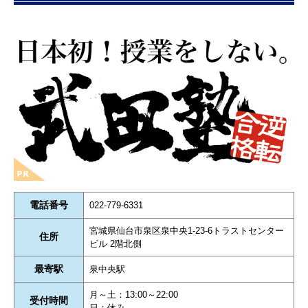
電話番号
022-779-6331
宮城県仙台市泉区泉中央1-23-6トラストセンター
住所
ビル 2階北側
最寄駅
泉中央駅
月～土：13:00～22:00
受付時間
日：休み