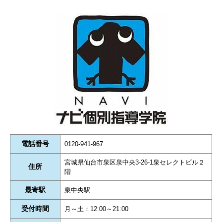
電話番号
0120-941-967
宮城県仙台市泉区泉中央3-26-1泉セレクトビル２
住所
階
最寄駅
泉中央駅
受付時間
月～土：12:00～21:00