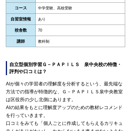
コース
中学受験、高校受験
自習室情報
あり
校舎数
70
講師
教科制
自立型個別学習Ｇ－ＰＡＰＩＬＳ 泉中央校の特徴・
評判や口コミは？
AIが個々の学習者の理解度を分析するという、最先端な
方法での指導が特徴的な、Ｇ－ＰＡＰＩＬＳ泉中央教室
は区役所の少し北側にあります。
AIの結果をもとに理解度アップのための教材レコメンド
を行っていきます。
口コミをみても「個人ごとに作成してもらえるカリキュ