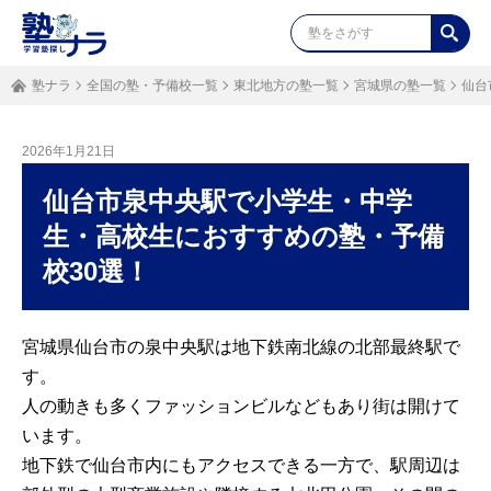
塾ナラ
全国の塾・予備校一覧
東北地方の塾一覧
宮城県の塾一覧
仙台
2026年1月21日
仙台市泉中央駅で小学生・中学
生・高校生におすすめの塾・予備
校30選！
宮城県仙台市の泉中央駅は地下鉄南北線の北部最終駅で
す。
人の動きも多くファッションビルなどもあり街は開けて
います。
地下鉄で仙台市内にもアクセスできる一方で、駅周辺は