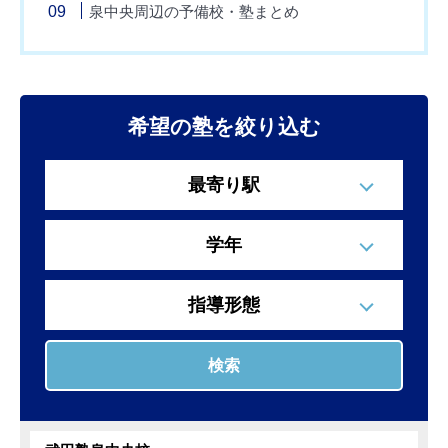
泉中央周辺の予備校・塾まとめ
希望の塾を絞り込む
最寄り駅
学年
指導形態
検索