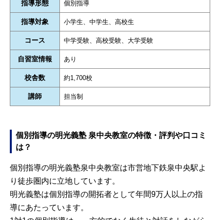
指導形態
個別指導
指導対象
小学生、中学生、高校生
コース
中学受験、高校受験、大学受験
自習室情報
あり
校舎数
約1,700校
講師
担当制
個別指導の明光義塾 泉中央教室の特徴・評判や口コミ
は？
個別指導の明光義塾泉中央教室は市営地下鉄泉中央駅よ
り徒歩圏内に立地しています。
明光義塾は個別指導の開拓者として年間9万人以上の指
導にあたっています。