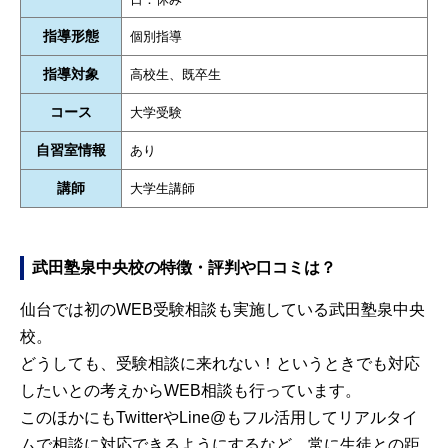
指導形態
個別指導
指導対象
高校生、既卒生
コース
大学受験
自習室情報
あり
講師
大学生講師
武田塾泉中央校の特徴・評判や口コミは？
仙台では初のWEB受験相談も実施している武田塾泉中央
校。
どうしても、受験相談に来れない！というときでも対応
したいとの考えからWEB相談も行っています。
このほかにもTwitterやLine@もフル活用してリアルタイ
ムで相談に対応できるようにするなど、常に生徒との距