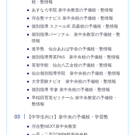
校・塾情報
あすなろ学院 泉中央教室の予備校・塾情報
河合塾マナビス 泉中央校の予備校・塾情報
個別指導 スクールIE 高森校の予備校・塾情報
個別指導パーソナル 泉中央教室の予備校・塾
情報
進学塾 仙台あおば学舎の予備校・塾情報
個別指導秀英PAS 泉中央校の予備校・塾情報
英智学館 仙台八乙女校の予備校・塾情報
仙台個別指導学院 泉中央校の予備校・塾情報
大学受験ナビオ 泉中央校の予備校・塾情報
個別指導 学参 泉中央校の予備校・塾情報
早稲田育英ゼミナール 泉中央教室の予備校・
塾情報
【中学生向け】泉中央の予備校・学習塾
河合塾NEXT泉中央教室
一高・二高TOPPA館泉中央校