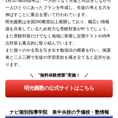
1対1の個別指導は、一方的でなく生徒と対話をしながら
一人ひとりにあったプランを作成し、生徒の考える力を
伸ばすことに重点を置いて行われています。
明光義塾は全国200教室以上展開しており、幅広い情報
源を共有しているため有力な受験対策が叶うでしょう。
また受験対策だけでなく地域に密着し定期テストや内申
点対策も重点的に取り組んでいます。
また個々のやる気を引き出す勉強法の模索を行い、保護
者と二人三脚で生徒の学習意欲を掻き立てると定評があ
ります。
”無料体験授業”実施！
明光義塾の公式サイトはこちら
ナビ個別指導学院 泉中央校の予備校・塾情報