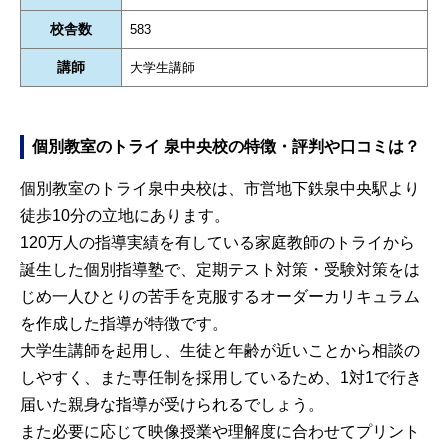
校舎数
583
講師
大学生講師
個別教室のトライ 泉中央校の特徴・評判や口コミは？
個別教室のトライ泉中央校は、市営地下鉄泉中央駅より
徒歩10分の立地にあります。
120万人の指導実績を有している家庭教師のトライから
誕生した個別指導塾で、定期テスト対策・受験対策をは
じめ一人ひとりの苦手を克服するオーダーカリキュラム
を作成した指導が特徴です。
大学生講師を起用し、生徒と年齢が近いことから相談の
しやすく、また専任制を採用しているため、1対1で行き
届いた親身な指導が受けられるでしょう。
また必要に応じて映像授業や理解度に合わせてプリント