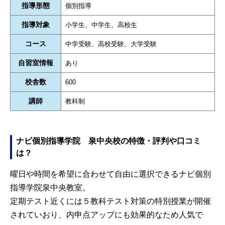
指導形態
個別指導
指導対象
小学生、中学生、高校生
コース
中学受験、高校受験、大学受験
自習室情報
あり
校舎数
600
講師
教科制
ナビ個別指導学院 泉中央校の特徴・評判や口コミ
は？
曜日や時間を希望に合わせて自由に選択できるナビ個別
指導学院泉中央教室。
定期テスト近くには５教科テスト対策の特別授業が開催
されていおり、内申点アップにも効果的なため人気で