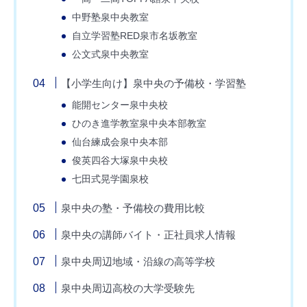
中野塾泉中央教室
自立学習塾RED泉市名坂教室
公文式泉中央教室
【小学生向け】泉中央の予備校・学習塾
能開センター泉中央校
ひのき進学教室泉中央本部教室
仙台練成会泉中央本部
俊英四谷大塚泉中央校
七田式晃学園泉校
泉中央の塾・予備校の費用比較
泉中央の講師バイト・正社員求人情報
泉中央周辺地域・沿線の高等学校
泉中央周辺高校の大学受験先