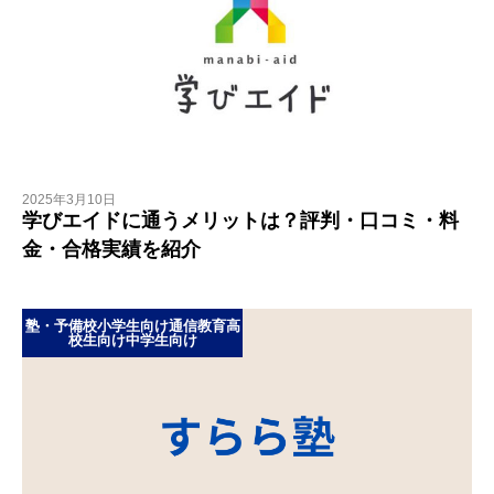
2025年3月10日
学びエイドに通うメリットは？評判・口コミ・料
金・合格実績を紹介
塾・予備校
小学生向け
通信教育
高
校生向け
中学生向け