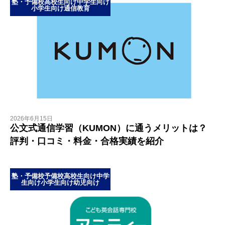
塾・予備校
高校生向け
中学生向け
小学生向け
通信教育
2026年6月15日
公文式通信学習（KUMON）に通うメリットは？
評判・口コミ・料金・合格実績を紹介
塾・予備校
予備校
高校生向け
中学
生向け
小学生向け
幼児向け