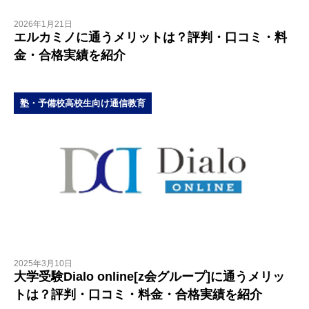
2026年1月21日
エルカミノに通うメリットは？評判・口コミ・料
金・合格実績を紹介
塾・予備校
高校生向け
通信教育
2025年3月10日
大学受験Dialo online[z会グループ]に通うメリッ
トは？評判・口コミ・料金・合格実績を紹介