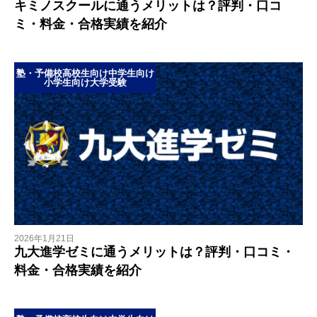
キミノスクールに通うメリットは？評判・口コ
ミ・料金・合格実績を紹介
塾・予備校
高校生向け
中学生向け
小学生向け
大学受験
2026年1月21日
九大進学ゼミに通うメリットは？評判・口コミ・
料金・合格実績を紹介