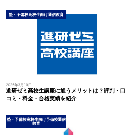
塾・予備校
高校生向け
通信教育
2025年3月10日
進研ゼミ高校生講座に通うメリットは？評判・口
コミ・料金・合格実績を紹介
塾・予備校
高校生向け
予備校
通信
教育