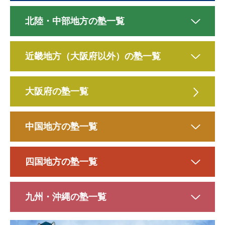
北陸・中部地方の塾一覧
近畿地方（大阪府以外）の塾一覧
大阪府の塾一覧
中国地方の塾一覧
四国地方の塾一覧
九州・沖縄の塾一覧