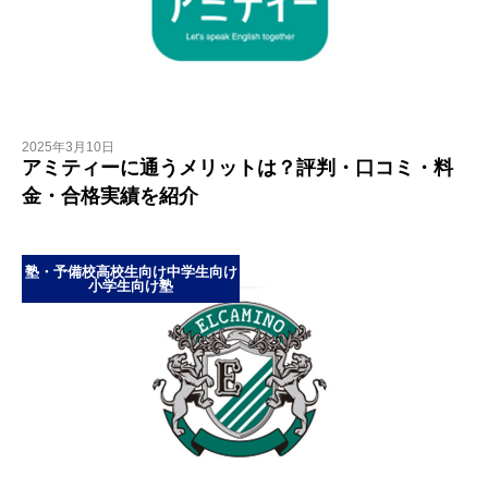
2025年3月10日
アミティーに通うメリットは？評判・口コミ・料
金・合格実績を紹介
塾・予備校
高校生向け
中学生向け
小学生向け
塾