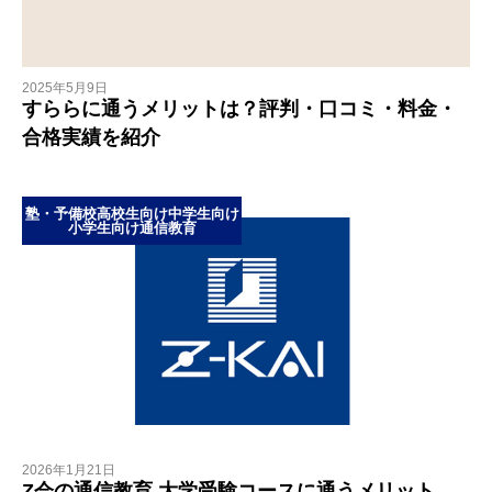
2025年5月9日
すららに通うメリットは？評判・口コミ・料金・
合格実績を紹介
塾・予備校
高校生向け
中学生向け
小学生向け
通信教育
2026年1月21日
Z会の通信教育 大学受験コースに通うメリット