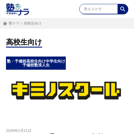
塾ナラ
高校生向け
高校生向け
塾・予備校
高校生向け
中学生向け
予備校
塾
浪人生
2026年1月21日