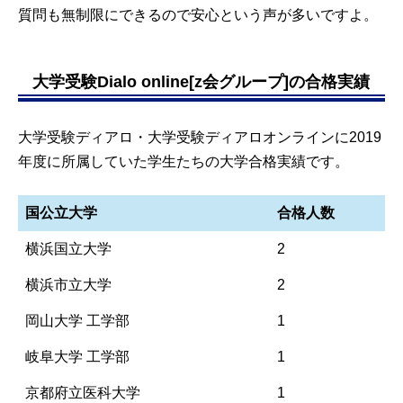
質問も無制限にできるので安心という声が多いですよ。
大学受験Dialo online[z会グループ]の合格実績
大学受験ディアロ・大学受験ディアロオンラインに2019
年度に所属していた学生たちの大学合格実績です。
国公立大学
合格人数
横浜国立大学
2
横浜市立大学
2
岡山大学 工学部
1
岐阜大学 工学部
1
京都府立医科大学
1