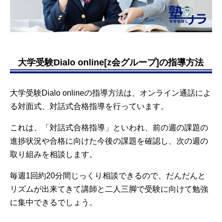
大学受験Dialo online[z会グループ]の指導方法
大学受験Dialo onlineの指導方法は、オンライン通話によ
る対面式、対話式合格指導を行っています。
これは、「対話式合格指導」といわれ、前の週の課題の
進捗状況や合格に向けた今後の課題を確認し、次の週の
取り組みを相談します。
毎週1回約20分間じっくり相談できるので、だんだんと
リズムが出来てきて講師と二人三脚で受験に向けて勉強
に集中できるでしょう。