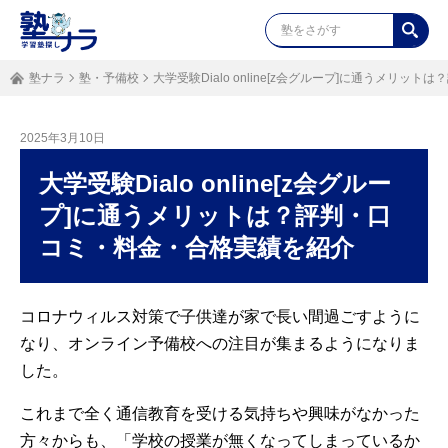
塾ナラ
塾・予備校
大学受験Dialo online[z会グループ]に通うメリ
2025年3月10日
大学受験Dialo online[z会グルー
プ]に通うメリットは？評判・口
コミ・料金・合格実績を紹介
コロナウィルス対策で子供達が家で長い間過ごすように
なり、オンライン予備校への注目が集まるようになりま
した。
これまで全く通信教育を受ける気持ちや興味がなかった
方々からも、「学校の授業が無くなってしまっているか