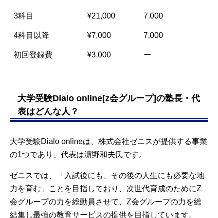
3科目
¥21,000
7,000
4科目以降
¥7,000
7,000
初回登録費
¥3,000
ー
大学受験Dialo online[z会グループ]の塾長・代
表はどんな人？
大学受験Dialo onlineは、株式会社ゼニスが提供する事業
の1つであり、代表は濵野和夫氏です。
ゼニスでは、「入試後にも、その後の人生にも必要な地
力を育む」ことを目指しており、次世代育成のためにZ
会グループの力を総動員させて、Z会グループの力を総
結集し最強の教育サービスの提供を目指しています。