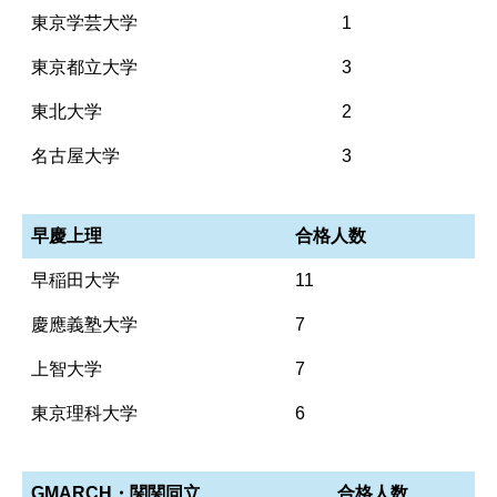
東京学芸大学
1
東京都立大学
3
東北大学
2
名古屋大学
3
早慶上理
合格人数
早稲田大学
11
慶應義塾大学
7
上智大学
7
東京理科大学
6
GMARCH・関関同立
合格人数