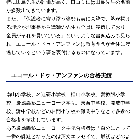
特に田島先生の評価が高く、口コミには田島先生の名前
が多数出てきています。
また、「保護者に寄り添う姿勢も実に真摯で、塾が掲げ
る理念が理事長から講師の先生方全員に浸透しており、
全員がそれを貫いている」というような書き込みも見ら
れ、エコール・ドゥ・アンファンは教育理念が全体に浸
透しているという事を裏付けるものになっています。
エコール・ドゥ・アンファンの合格実績
南山小学校、名進研小学校、椙山小学校、愛教附小学
校、慶應義塾ニューヨーク学院、東海中学校、開成中学
校、灘中学校などの名門小学校や難関中学などで多数の
合格者を輩出しています。
ある慶應義塾ニューヨーク学院合格者は「自分にとって
一番の課題となったのは英文エッセイで、最初はどのよ