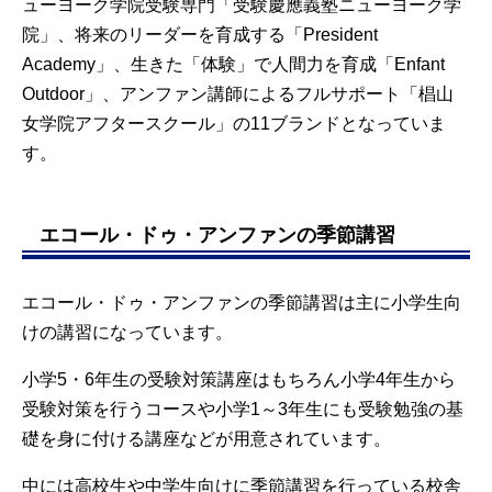
ューヨーク学院受験専門「受験慶應義塾ニューヨーク学
院」、将来のリーダーを育成する「President
Academy」、生きた「体験」で人間力を育成「Enfant
Outdoor」、アンファン講師によるフルサポート「椙山
女学院アフタースクール」の11ブランドとなっていま
す。
エコール・ドゥ・アンファンの季節講習
エコール・ドゥ・アンファンの季節講習は主に小学生向
けの講習になっています。
小学5・6年生の受験対策講座はもちろん小学4年生から
受験対策を行うコースや小学1～3年生にも受験勉強の基
礎を身に付ける講座などが用意されています。
中には高校生や中学生向けに季節講習を行っている校舎