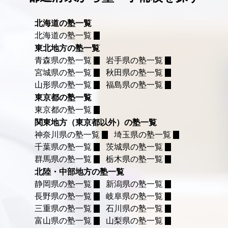
北海道の塾一覧
北海道の塾一覧
東北地方の塾一覧
青森県の塾一覧
岩手県の塾一覧
宮城県の塾一覧
秋田県の塾一覧
山形県の塾一覧
福島県の塾一覧
東京都の塾一覧
東京都の塾一覧
関東地方（東京都以外）の塾一覧
神奈川県の塾一覧
埼玉県の塾一覧
千葉県の塾一覧
茨城県の塾一覧
群馬県の塾一覧
栃木県の塾一覧
北陸・中部地方の塾一覧
静岡県の塾一覧
新潟県の塾一覧
長野県の塾一覧
岐阜県の塾一覧
三重県の塾一覧
石川県の塾一覧
富山県の塾一覧
山梨県の塾一覧