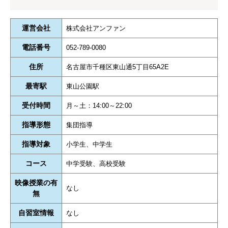
運営会社
株式会社アンファン
電話番号
052-789-0080
住所
名古屋市千種区東山通5丁目65A2E
最寄駅
東山公園駅
受付時間
月～土：14:00～22:00
指導形態
集団指導
指導対象
小学生、中学生
コース
中学受験、高校受験
映像授業の有
なし
無
自習室情報
なし