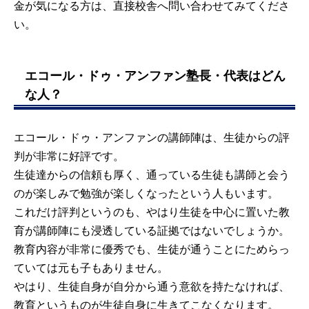
金が気になる方は、直接校舎へ問い合わせてみてくださ
い。
エコール・ドゥ・アンファン塾長・代表はどん
な人？
エコール・ドゥ・アンファンの講師陣は、生徒からの評
判が非常に好評です。
生徒達からの信頼も厚く、通っている生徒も講師と会う
のが楽しみで勉強が楽しくなったという人もいます。
これだけ評判というのも、やはり生徒を中心に置いた教
育が講師陣にも浸透している証拠ではないでしょうか。
教育内容が非常に優秀でも、生徒が通うことにためらっ
ていては元も子もありません。
やはり、生徒自身が自分から通う意欲を持たなければ、
教育というものが生徒自身に生きてこなくなります。