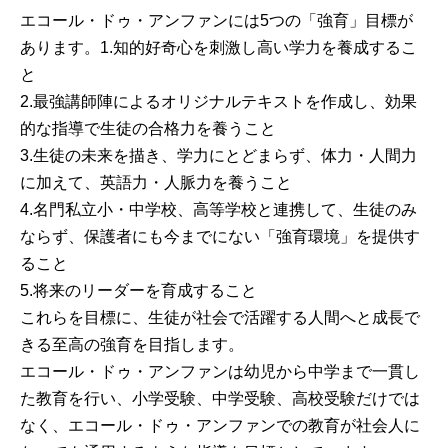
エコール・ドゥ・アンファンには5つの「強育」目標が
あります。1.知的好奇心を刺激し高い学力を養成するこ
と
2.最強講師陣によるオリジナルテキストを作成し、効果
的な指導で生徒の合格力を養うこと
3.生徒の未来を描き、学力にとどまらず、体力・人間力
に加えて、英語力・人脈力を養うこと
4.名門私立小・中学校、高等学校と連携して、生徒のみ
ならず、保護者にも今までにない「強育環境」を提供す
ること
5.将来のリーダーを育成すること
これらを目標に、生徒が社会で活躍する人間へと成長で
きる至高の強育を目指します。
エコール・ドゥ・アンファンは幼児から中学まで一貫し
た教育を行い、小学受験、中学受験、高校受験だけでは
なく、エコール・ドゥ・アンファンでの教育が社会人に