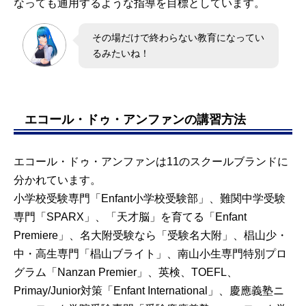
なっても通用するような指導を目標としています。
その場だけで終わらない教育になってい
るみたいね！
エコール・ドゥ・アンファンの講習方法
エコール・ドゥ・アンファンは11のスクールブランドに
分かれています。
小学校受験専門「Enfant小学校受験部」、難関中学受験
専門「SPARX」、「天才脳」を育てる「Enfant
Premiere」、名大附受験なら「受験名大附」、椙山少・
中・高生専門「椙山ブライト」、南山小生専門特別プロ
グラム「Nanzan Premier」、英検、TOEFL、
Primay/Junior対策「Enfant International」、慶應義塾ニ