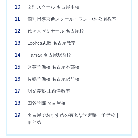
文理スクール 名古屋本校
個別指導京進スクール・ワン 中村公園教室
代々木ゼミナール 名古屋校
Loohcs志塾 名古屋教室
Hamax 名古屋駅前校
秀英予備校 名古屋本部校
佐鳴予備校 名古屋駅前校
明光義塾 上前津教室
四谷学院 名古屋校
名古屋でおすすめの有名な学習塾・予備校｜
まとめ