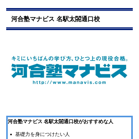
河合塾マナビス 名駅太閤通口校
河合塾マナビス 名駅太閤通口校がおすすめな人
基礎力を身につけたい人