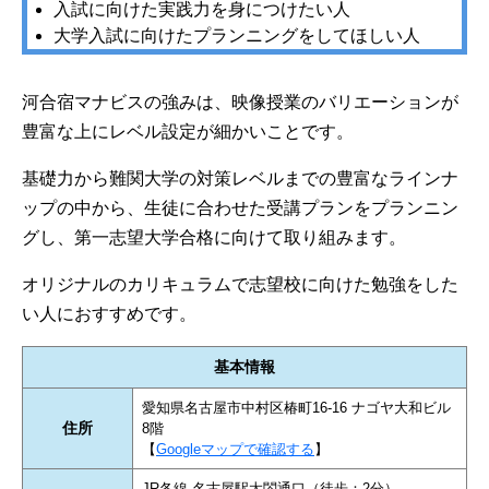
入試に向けた実践力を身につけたい人
大学入試に向けたプランニングをしてほしい人
河合宿マナビスの強みは、映像授業のバリエーションが
豊富な上にレベル設定が細かいことです。
基礎力から難関大学の対策レベルまでの豊富なラインナ
ップの中から、生徒に合わせた受講プランをプランニン
グし、第一志望大学合格に向けて取り組みます。
オリジナルのカリキュラムで志望校に向けた勉強をした
い人におすすめです。
基本情報
愛知県名古屋市中村区椿町16-16 ナゴヤ大和ビル
住所
8階
【
Googleマップで確認する
】
JR各線 名古屋駅太閤通口（徒歩：2分）