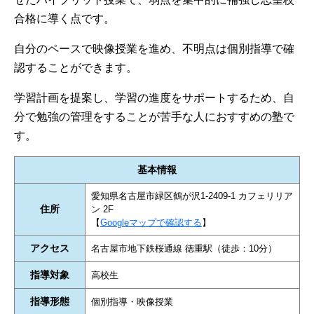
合格に導く点です。
自分のペースで映像授業を進め、不明点は個別指導で確
認することができます。
学習計画を提案し、学習の進度をサポートするため、自
分で勉強の管理をすることが苦手な人におすすめの塾で
す。
基本情報
愛知県名古屋市緑区鶴が沢1-2409-1 カフェリリア
住所
ン 2F
【
Googleマップで確認する
】
アクセス
名古屋市地下鉄桜通線 徳重駅（徒歩：10分）
指導対象
高校生
指導形態
個別指導・映像授業