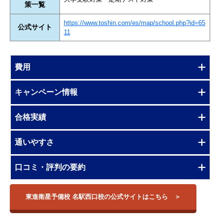
策一覧
https://www.toshin.com/es/map/school.php?id=65
公式サイト
11
費用
キャンペーン情報
合格実績
通いやすさ
口コミ・評判の要約
東進衛星予備校 名駅西口校の公式サイトはこちら