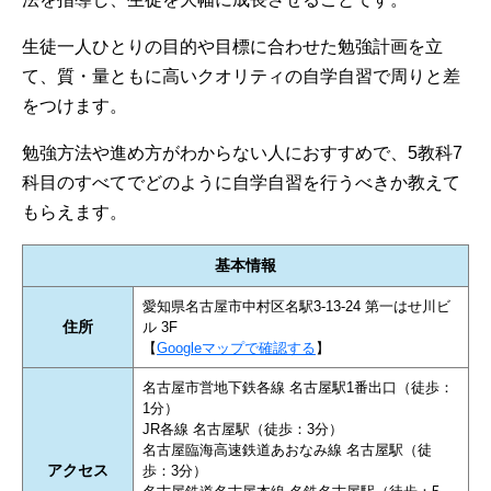
生徒一人ひとりの目的や目標に合わせた勉強計画を立
て、質・量ともに高いクオリティの自学自習で周りと差
をつけます。
勉強方法や進め方がわからない人におすすめで、5教科7
科目のすべてでどのように自学自習を行うべきか教えて
もらえます。
基本情報
愛知県名古屋市中村区名駅3-13-24 第一はせ川ビ
住所
ル 3F
【
Googleマップで確認する
】
名古屋市営地下鉄各線 名古屋駅1番出口（徒歩：
1分）
JR各線 名古屋駅（徒歩：3分）
名古屋臨海高速鉄道あおなみ線 名古屋駅（徒
アクセス
歩：3分）