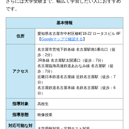
さらには大学受験まで、幅広く学習したい人におすすめ
です。
基本情報
愛知県名古屋市中村区椿町18-22 ロータスビル 8F
住所
【
Googleマップで確認する
】
名古屋市営地下鉄各線 名古屋駅南1番出口（徒
歩：2分）
JR各線 名古屋駅太閤通口（徒歩：7分）
名古屋臨海高速鉄道あおなみ線 名古屋駅（徒
アクセス
歩：7分）
近畿日本鉄道名古屋線 近鉄名古屋駅（徒歩：7
分）
名古屋鉄道名古屋本線 名鉄名古屋駅（徒歩：6
分）
指導対象
高校生
指導形態
映像授業
対応可能な対
大学受験対策・定期テスト対策