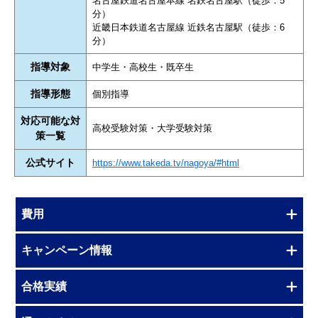
名古屋鉄道名古屋本線 名鉄名古屋駅（徒歩：5
分）
近畿日本鉄道名古屋線 近鉄名古屋駅（徒歩：6
分）
指導対象
中学生・高校生・既卒生
指導形態
個別指導
対応可能な対
高校受験対策・大学受験対策
策一覧
公式サイト
https://www.takeda.tv/nagoya/#html
費用
キャンペーン情報
合格実績