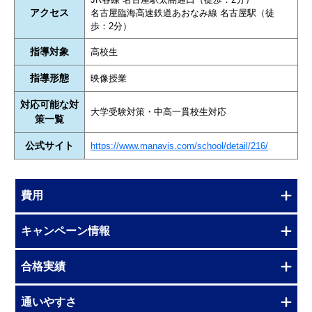
アクセス
名古屋臨海高速鉄道あおなみ線 名古屋駅（徒
歩：2分）
指導対象
高校生
指導形態
映像授業
対応可能な対
大学受験対策・中高一貫校生対応
策一覧
公式サイト
https://www.manavis.com/school/detail/216/
費用
キャンペーン情報
合格実績
通いやすさ