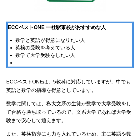
ECCベストONE 一社駅東校がおすすめな人
数学と英語が得意になりたい人
英検の受験を考えている人
数学で大学受験をしたい人
ECCベストONEは、5教科に対応していますが、中でも
英語と数学の指導を得意としています。
数学に関しては、私大文系の生徒が数学で大学受験をし
て合格を勝ち取っているので、文系大学であれば大学受
験まで安心して通えます。
また、英検指導にも力を入れているため、主に英語や数