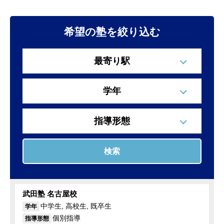
希望の塾を絞り込む
最寄り駅
学年
指導形態
検索
武田塾 名古屋校
中学生, 高校生, 既卒生
学年
個別指導
指導形態