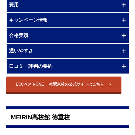
費用
キャンペーン情報
合格実績
通いやすさ
口コミ・評判の要約
ECCベストONE 一社駅東校の公式サイトはこちら
MEIRIN高校館 徳重校