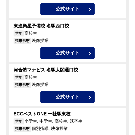
公式サイト
東進衛星予備校 名駅西口校
高校生
学年
映像授業
指導形態
公式サイト
河合塾マナビス 名駅太閤通口校
高校生
学年
映像授業
指導形態
公式サイト
ECCベストONE 一社駅東校
小学生, 中学生, 高校生, 既卒生
学年
個別指導, 映像授業
指導形態