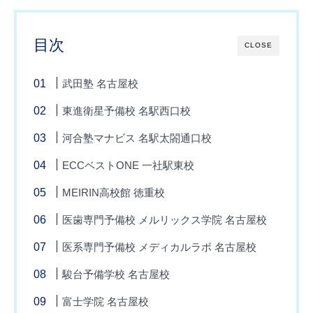
目次
CLOSE
武田塾 名古屋校
東進衛星予備校 名駅西口校
河合塾マナビス 名駅太閤通口校
ECCベストONE 一社駅東校
MEIRIN高校館 徳重校
医歯専門予備校 メルリックス学院 名古屋校
医系専門予備校 メディカルラボ 名古屋校
駿台予備学校 名古屋校
富士学院 名古屋校