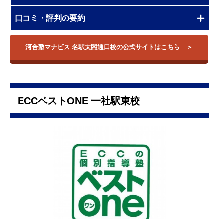
口コミ・評判の要約
河合塾マナビス 名駅太閤通口校の公式サイトはこちら
ECCベストONE 一社駅東校