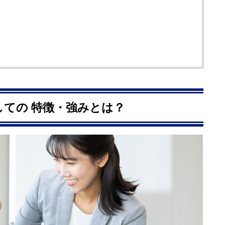
ージ
対応地域
横浜市/青葉区
ての 特徴・強みとは？
横浜市/青葉区
横浜市/青葉区
横浜市/青葉区