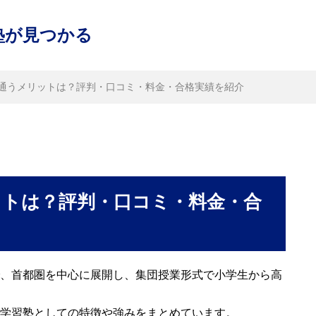
塾が見つかる
通うメリットは？評判・口コミ・料金・合格実績を紹介
ットは？評判・口コミ・料金・合
、首都圏を中心に展開し、集団授業形式で小学生から高
学習塾としての特徴や強みをまとめています。