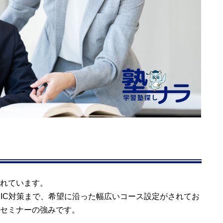
横浜市/青葉区
横浜市/青葉区
横浜市/旭区
横浜市/旭区
れています。
EIC対策まで、希望に沿った幅広いコース設定がされてお
横浜市/泉区
セミナーの強みです。