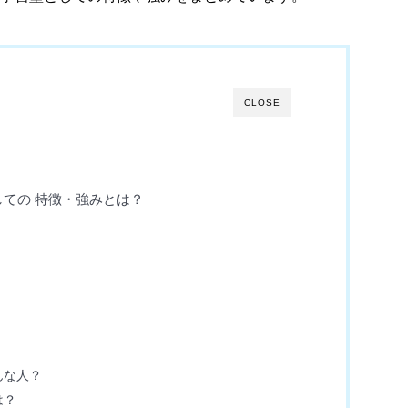
CLOSE
ての 特徴・強みとは？
んな人？
は？