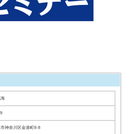
臨海
59
市神奈川区金港町8-8