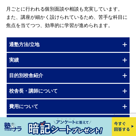
月ごとに行われる個別面談や相談も充実しています。
また、講座が細かく設けられているため、苦手な科目に
焦点を当てつつ、効率的に学習が進められます。
通塾方法/立地
実績
目的別校舎紹介
校舎長・講師について
費用について
免除特典