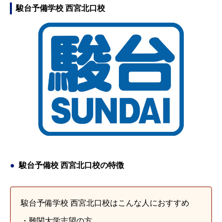
生の講師が、かなり多く質問がしやすい。また学習意外の大学
どのアドバイスは、迷いなく受験勉強に取り組めた必要不可欠
くても、塾の講師は、そうではありませんでした。個人面談も
駿台予備学校 西宮北口校
情報や状況雰囲気の相談も、出来る。
なサポートでした。それがこの評価への理由です。
あり、適切なアドバイスをいただきました。
引用元：
引用元：
引用元：
塾選
塾選
塾選
駿台予備校 西宮北口校の特徴
駿台予備学校 西宮北口校はこんな人におすすめ
・難関大学志望の方