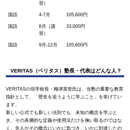
習）
国語
4-7月
105,600円
国語
8月（講
33,000円
習）
国語
9月-12月
105,600円
VERITAS（ベリタス）塾長・代表はどんな人？
VERITASの現学校長・梅津英世氏は、当塾の重要な教育
指針として、「歴史を追うように学ぶこと」を挙げてい
ます。
新しい公式でも新しい法則でも、未知の概念を学ぶと
き、その表層的な定義や使用法だけを掬い取るのではな
く、先人がその概念にいかに気づき、いかに到達したの