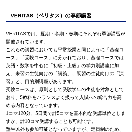
VERITAS（ベリタス）の季節講習
VERITASでは、夏期・冬期・春期にそれぞれ季節講習が
開催されています。
これらの講習においても平常授業と同じように「基礎コ
ース」「受験コース」に分かれており、基礎コースでは
英語・数学を中心に「初級～上級」の学力別講座に加
え、未習の生徒向けの「講義」、既習の生徒向けの「演
習」と、目的別講座があります。
受験コースは、原則として受験学年の生徒を対象として
おり、5教科をバランスよく扱って入試への総合力を高
める内容となっています。
1コマ120分、5日間で計5コマを基本的な受講単位としま
すが、計10コマ受講することも可能です。
塾生以外も参加可能となっていますが、定員制のため、