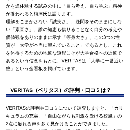
かを追体験する試みの中に「自ら考え、自ら学ぶ」精神
が養われると梅津氏は語ります。
理解をごまかさない「誠実さ」、疑問をそのままにしな
い「素直さ」、誰の知恵も借りることなく自分の考えや
価値観をありのままに示す「等身大さ」、この3つの性
質が「大学が本当に望んでいること」であるとし、これ
を体得するための地道な道程こそが大学合格への近道で
あるという信念をもとに、VERITASは「大学に一番近い
塾」という金看板を掲げています。
VERITAS（ベリタス）の評判・口コミは？
VERITASの評判や口コミについて調査しますと、「カリ
キュラムの充実」「自由ながらも刺激を受ける校風」の
2点に触れる声を多く見かけることができました。