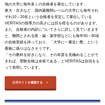
地の大学に毎年多くの合格者を輩出しています。
東大・京大など、国内最難関レベルの大学にも毎年それ
ぞれ10～20名という合格者を安定して輩出している
VERITASの指導力の高さには目を瞠るものがあります。
また、合格者の内訳についてさらに詳しく見ていきます
と、難関とされる医・歯・薬学部などにも毎年50～60名
の合格実績を誇っており、「大学に一番近い塾」という
看板に偽りはなさそうです。
「その教科を好きになり、その本質を見極めることがで
きれば、受験合格は余裕である」とVERITASは自信をも
って表明しています。
公式サイトを確認する