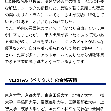
圧倒的な先取り授業、演習や過去問の徹底、入試に必要
な解法テクニックの伝授など、受験を強く意識した密度
の濃いカリキュラムについては「さすが受験に特化して
いるだけある」とおおむね好評でした。
また、塾内の雰囲気については「かなり自由」という声
が目立ちましたが、「東大出身が多いだけあって実力あ
る講師が多く、刺激を受けた」「クラスメイトがみんな
優秀なので、自分も引っ張られる形で勉強に集中した」
といった声が多く、アットホームでありながら切磋琢磨
できる学習環境も魅力となっているようです。
VERITAS（ベリタス）の合格実績
東京大学、京都大学、東京工業大学、北海道大学、一橋
大学、早稲田大学、慶應義塾大学、国際基督教大学、上
智大学、筑波大学など、国公立・私立を問わない全国各