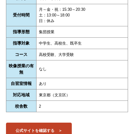
月～金・祝：15:30～20:30
受付時間
土：13:00～18:00
日：休み
指導形態
集団授業
指導対象
中学生、高校生、既卒生
コース
高校受験、大学受験
映像授業の有
なし
無
自習室情報
あり
対応地域
東京都（文京区）
校舎数
2
公式サイトを確認する