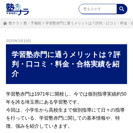
塾ナラ
塾・予備校
学習塾赤門に通うメリットは？評判・口コミ・料金・
2025年3月10日
学習塾赤門に通うメリットは？評
判・口コミ・料金・合格実績を紹
介
学習塾赤門は1971年に開校し、今では個別指導実績約50
年を誇る埼玉県にある学習塾です。
今回は、小学生から高校生まで個別指導にて日々の指導
を行っている、学習塾赤門に関しての基本情報や、特
徴、強みを紹介していきます。