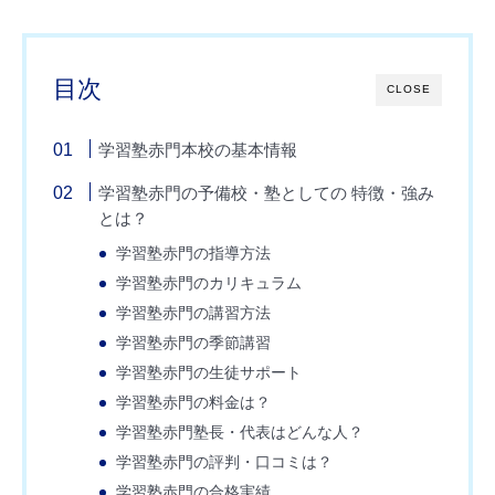
目次
CLOSE
学習塾赤門本校の基本情報
学習塾赤門の予備校・塾としての 特徴・強み
とは？
学習塾赤門の指導方法
学習塾赤門のカリキュラム
学習塾赤門の講習方法
学習塾赤門の季節講習
学習塾赤門の生徒サポート
学習塾赤門の料金は？
学習塾赤門塾長・代表はどんな人？
学習塾赤門の評判・口コミは？
学習塾赤門の合格実績