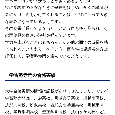
チベーションが上がることが多くあるようです。
特に受験前の不安なときに塾長をはじめ、多くの講師が
気にかけ、声をかけてくれることは、生徒にとって大き
な励みになっているようです。
その結果「通ってよかった」という声も多く見られ、そ
の面倒見の良さが評判を呼んでいます。
学力を上げることはもちろん、その他の面での成長を感
じられることもあり、そういう一面を特に保護者の方は
評価して、学習塾赤門を選んでいるようです。
学習塾赤門の合格実績
大学合格実績の情報は記載がありませんでした。ですが
学習塾赤門は、川越高校、川越女子高校、川越南高校、
所沢北高校、所沢高校、西武文理学園高校、川越東高
校、星野学園高校、聖望学園高校、挟山ヶ丘高校など、