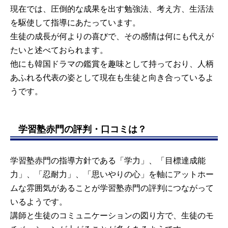
現在では、圧倒的な成果を出す勉強法、考え方、生活法
を駆使して指導にあたっています。
生徒の成長が何よりの喜びで、その感情は何にも代えが
たいと述べておられます。
他にも韓国ドラマの鑑賞を趣味として持っており、人柄
あふれる代表の姿として現在も生徒と向き合っているよ
うです。
学習塾赤門の評判・口コミは？
学習塾赤門の指導方針である「学力」、「目標達成能
力」、「忍耐力」、「思いやりの心」を軸にアットホー
ムな雰囲気があることが学習塾赤門の評判につながって
いるようです。
講師と生徒のコミュニケーションの図り方で、生徒のモ