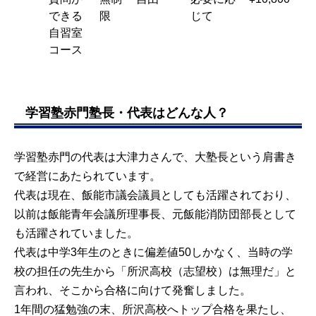
できる
限
じて
自習室
コース
学習塾赤門塾長・代表はどんな人？
学習塾赤門の代表は大津力さんで、大塾長という肩書き
で経営にあたられています。
代表は現在、飯能市議会議員としても活躍されており、
以前は飯能青年会議所理事長、元飯能消防団部長として
も活躍されていました。
代表は中学3年生のときに偏差値50しかなく、当時の学
校の担任の先生から「所沢高校（志望校）は無理だ」と
言われ、そこから合格に向けて発奮しました。
1年間の猛勉強の末、所沢高校へトップ合格を果たし、