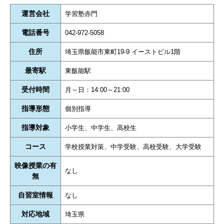
運営会社
学習塾赤門
電話番号
042-972-5058
住所
埼玉県飯能市東町19-9 イーストビル1階
最寄駅
東飯能駅
受付時間
月～日：14:00～21:00
指導形態
個別指導
指導対象
小学生、中学生、高校生
コース
学校授業対策、中学受験、高校受験、大学受験
映像授業の有
なし
無
自習室情報
なし
対応地域
埼玉県