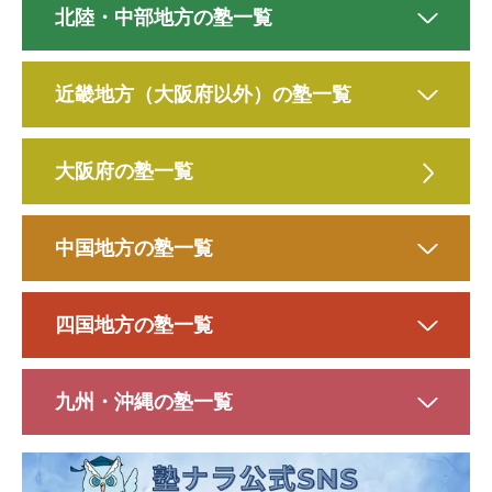
北陸・中部地方の塾一覧
近畿地方（大阪府以外）の塾一覧
大阪府の塾一覧
中国地方の塾一覧
四国地方の塾一覧
九州・沖縄の塾一覧