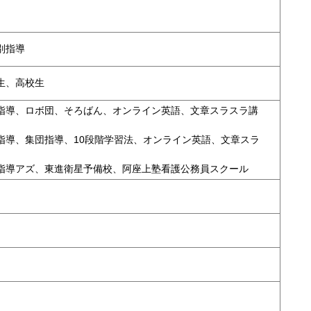
別指導
生、高校生
指導、ロボ団、そろばん、オンライン英語、文章スラスラ講
指導、集団指導、10段階学習法、オンライン英語、文章スラ
指導アズ、東進衛星予備校、阿座上塾看護公務員スクール