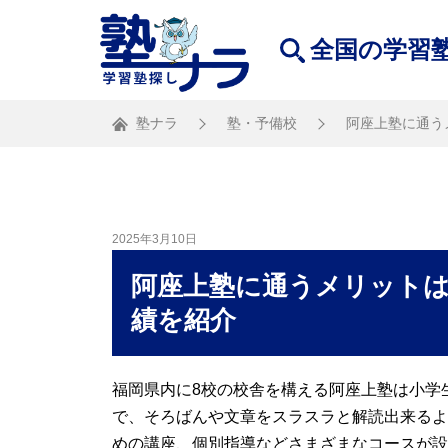
全国の学習
塾ナラ
塾・予備校
阿座上塾に通う
2025年3月10日
阿座上塾に通うメリットは
績を紹介
福岡県内に8校の校舎を構える阿座上塾は小学
で、そろばんや文章をスラスラと解読出来るよ
めの講座、個別指導などさまざまなコースが設