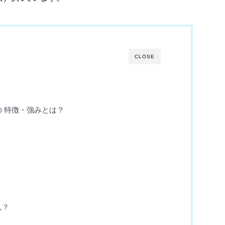
CLOSE
 特徴・強みとは？
人？