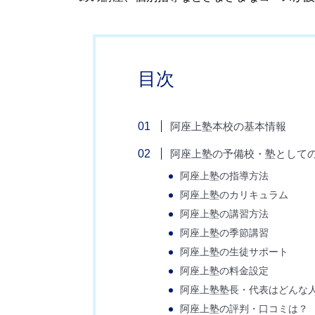
目次
阿座上塾本校の基本情報
阿座上塾の予備校・塾としての
阿座上塾の指導方法
阿座上塾のカリキュラム
阿座上塾の講習方法
阿座上塾の季節講習
阿座上塾の生徒サポート
阿座上塾の料金設定
阿座上塾塾長・代表はどんな
阿座上塾の評判・口コミは？