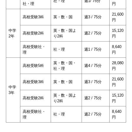
社・理
週1/ 75分
社・理
円
21,600
高校受験3科
英・数・国
週3 / 75分
円
中学
英・数・国よ
15,120
高校受験2科
週2 / 75分
2年
り2科
円
高校受験社・
8,640
社・理
週1 / 75分
理
円
英・数・国・
28,080
高校受験5科
週4 / 75分
社・理
円
21,600
高校受験3科
英・数・国
週3 / 75分
円
中学
3年
英・数・国よ
15,120
高校受験2科
週2 / 75分
り2科
円
高校受験社・
8,640
社・理
週2 / 75分
理
円