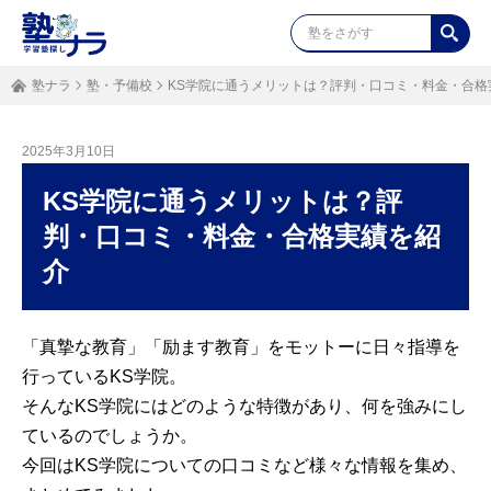
塾ナラ
塾・予備校
KS学院に通うメリットは？評判・口コミ・料金・合格
2025年3月10日
KS学院に通うメリットは？評
判・口コミ・料金・合格実績を紹
介
「真摯な教育」「励ます教育」をモットーに日々指導を
行っているKS学院。
そんなKS学院にはどのような特徴があり、何を強みにし
ているのでしょうか。
今回はKS学院についての口コミなど様々な情報を集め、