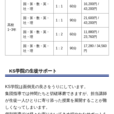
国・算・数・英・
16,200円 /
1：1
60分
社・理
43,200円
国・算・数・英・
21,600円 /
1：1
90分
社・理
43,200円
高校
1~3年
国・算・数・英・
11,880円 /
1：2
60分
社・理
23,760円
国・算・数・英・
17,280 / 34,560
1：2
90分
社・理
円
KS学院の生徒サポート
KS学院は面倒見の良さをうりにしています。
集団指導では仲間たちと切磋琢磨できますが、担当講師
が生徒一人ひとりに寄り添った授業を展開することが難
しくなってしまいます。