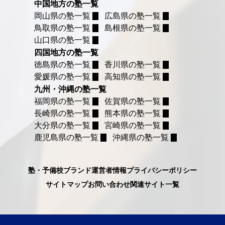
中国地方の塾一覧
岡山県の塾一覧
広島県の塾一覧
鳥取県の塾一覧
島根県の塾一覧
山口県の塾一覧
四国地方の塾一覧
徳島県の塾一覧
香川県の塾一覧
愛媛県の塾一覧
高知県の塾一覧
九州・沖縄の塾一覧
福岡県の塾一覧
佐賀県の塾一覧
長崎県の塾一覧
熊本県の塾一覧
大分県の塾一覧
宮崎県の塾一覧
鹿児島県の塾一覧
沖縄県の塾一覧
塾・予備校ブランド
運営者情報
プライバシーポリシー
サイトマップ
お問い合わせ
関連サイト一覧