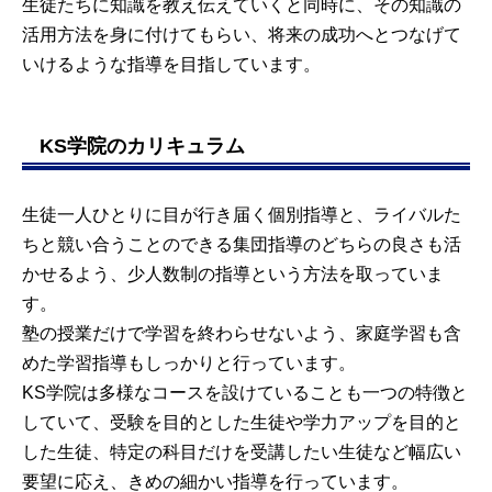
生徒たちに知識を教え伝えていくと同時に、その知識の
活用方法を身に付けてもらい、将来の成功へとつなげて
いけるような指導を目指しています。
KS学院のカリキュラム
生徒一人ひとりに目が行き届く個別指導と、ライバルた
ちと競い合うことのできる集団指導のどちらの良さも活
かせるよう、少人数制の指導という方法を取っていま
す。
塾の授業だけで学習を終わらせないよう、家庭学習も含
めた学習指導もしっかりと行っています。
KS学院は多様なコースを設けていることも一つの特徴と
していて、受験を目的とした生徒や学力アップを目的と
した生徒、特定の科目だけを受講したい生徒など幅広い
要望に応え、きめの細かい指導を行っています。