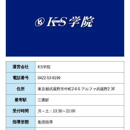
運営会社
KS学院
電話番号
0422-53-9199
住所
東京都武蔵野市中町2-6-5 アルファ武蔵野2 3F
最寄駅
三鷹駅
受付時間
月～土：13:30～21:00
指導形態
集団指導