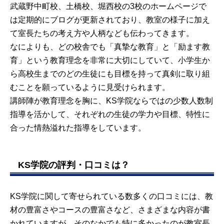
武蔵野中町校、土橋校、堀西校の3校のホームページで
は定期的にブログが更新されており、教室の様子に加え
て室長たちの考え方や人柄なども伝わってきます。
なによりも、どの校舎でも「真摯な教育」と「励ます教
育」という教育理念を非常に大切にしていて、小学生か
ら高校生までのどの生徒にも目標を持って真剣に取り組
むことを願っているように見受けられます。
講師陣が教育理念を胸に、KS学院ならではの少数人数制
指導を活かして、それぞれの生徒の学力や目標、特性に
合った情熱溢れた指導をしています。
KS学院の評判・口コミは？
KS学院に関して寄せられている数多くの口コミには、教
材の豊富さやコースの豊富さなど、さまざまな内容が書
かれていますが、そのなかでも特に多かったのが教室長