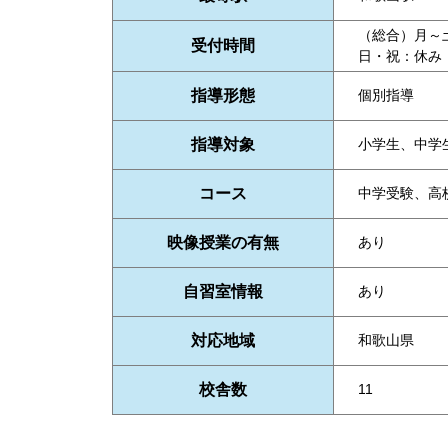
（総合）月～土：
受付時間
日・祝：休み
指導形態
個別指導
指導対象
小学生、中学
コース
中学受験、高
映像授業の有無
あり
自習室情報
あり
対応地域
和歌山県
校舎数
11