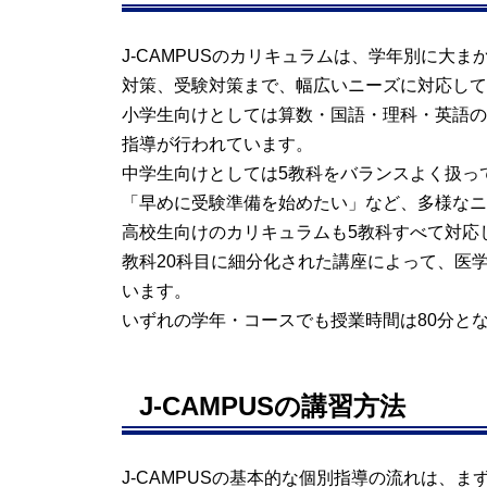
J-CAMPUSのカリキュラムは、学年別に大
対策、受験対策まで、幅広いニーズに対応して
小学生向けとしては算数・国語・理科・英語の
指導が行われています。
中学生向けとしては5教科をバランスよく扱っ
「早めに受験準備を始めたい」など、多様なニ
高校生向けのカリキュラムも5教科すべて対応
教科20科目に細分化された講座によって、医
います。
いずれの学年・コースでも授業時間は80分と
J-CAMPUSの講習方法
J-CAMPUSの基本的な個別指導の流れは、