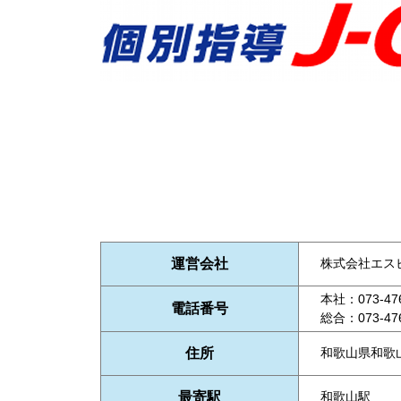
運営会社
株式会社エス
本社：073-476
電話番号
総合：073-476
住所
和歌山県和歌山
最寄駅
和歌山駅