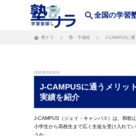
全国の学習
塾ナラ
塾・予備校
J-CAMPU
2025年3月10日
J-CAMPUSに通うメリ
実績を紹介
J-CAMPUS（ジェイ・キャンパス）は、和
小学生から高校生まで広く生徒を受け入れてい
うか。