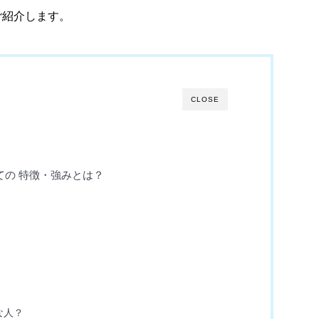
ご紹介します。
CLOSE
しての 特徴・強みとは？
な人？