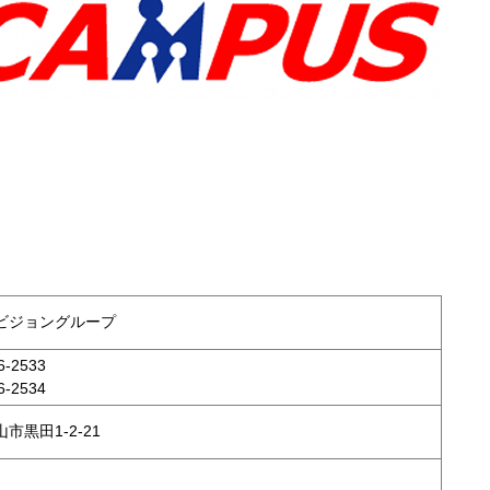
ビジョングループ
-2533
-2534
市黒田1-2-21