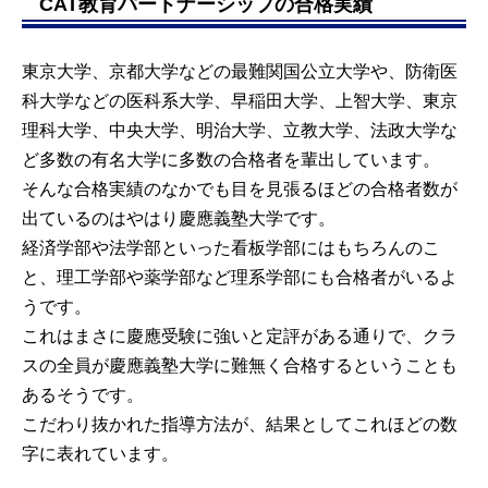
CAT教育パートナーシップの合格実績
東京大学、京都大学などの最難関国公立大学や、防衛医
科大学などの医科系大学、早稲田大学、上智大学、東京
理科大学、中央大学、明治大学、立教大学、法政大学な
ど多数の有名大学に多数の合格者を輩出しています。
そんな合格実績のなかでも目を見張るほどの合格者数が
出ているのはやはり慶應義塾大学です。
経済学部や法学部といった看板学部にはもちろんのこ
と、理工学部や薬学部など理系学部にも合格者がいるよ
うです。
これはまさに慶應受験に強いと定評がある通りで、クラ
スの全員が慶應義塾大学に難無く合格するということも
あるそうです。
こだわり抜かれた指導方法が、結果としてこれほどの数
字に表れています。