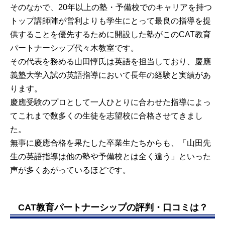
そのなかで、20年以上の塾・予備校でのキャリアを持つ
トップ講師陣が営利よりも学生にとって最良の指導を提
供することを優先するために開設した塾がこのCAT教育
パートナーシップ代々木教室です。
その代表を務める山田惇氏は英語を担当しており、慶應
義塾大学入試の英語指導において長年の経験と実績があ
ります。
慶應受験のプロとして一人ひとりに合わせた指導によっ
てこれまで数多くの生徒を志望校に合格させてきまし
た。
無事に慶應合格を果たした卒業生たちからも、「山田先
生の英語指導は他の塾や予備校とは全く違う」といった
声が多くあがっているほどです。
CAT教育パートナーシップの評判・口コミは？