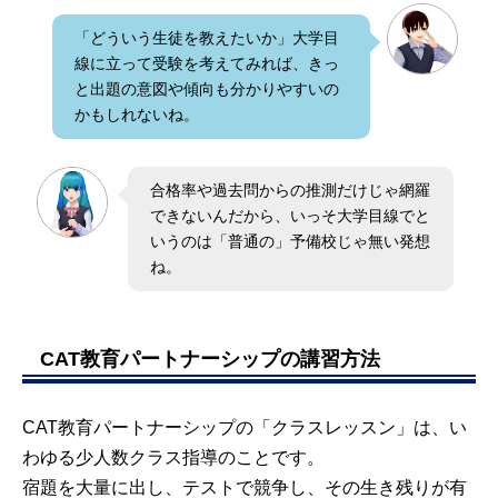
「どういう生徒を教えたいか」大学目
線に立って受験を考えてみれば、きっ
と出題の意図や傾向も分かりやすいの
かもしれないね。
合格率や過去問からの推測だけじゃ網羅
できないんだから、いっそ大学目線でと
いうのは「普通の」予備校じゃ無い発想
ね。
CAT教育パートナーシップの講習方法
CAT教育パートナーシップの「クラスレッスン」は、い
わゆる少人数クラス指導のことです。
宿題を大量に出し、テストで競争し、その生き残りが有