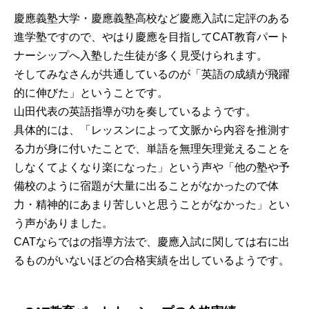
慶應義塾大学・慶應義塾高校など慶應入試に定評のある
進学塾ですので、やはり慶應を目指してCAT教育パート
ナーシップへ入塾した生徒が多く見受けられます。
そしてみなさんが共通しているのが「英語の成績が飛躍
的に伸びた」ということです。
山田代表の英語指導が功を奏しているようです。
具体的には、「レッスンによって文脈から内容を推測す
る力が身に付いたことで、単語を無理矢理覚えることを
しなくてよくなり楽になった」という声や「他の塾や予
備校のように宿題が大量に出ることがなかったので体
力・精神的にあまり苦しいと思うことがなかった」とい
う声がありました。
CATならではの指導方法で、慶應入試に関しては右に出
るものがいないほどの合格実績を出しているようです。