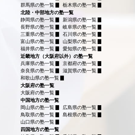
群馬県の塾一覧
栃木県の塾一覧
北陸・中部地方の塾一覧
静岡県の塾一覧
新潟県の塾一覧
長野県の塾一覧
岐阜県の塾一覧
三重県の塾一覧
石川県の塾一覧
富山県の塾一覧
山梨県の塾一覧
福井県の塾一覧
愛知県の塾一覧
近畿地方（大阪府以外）の塾一覧
兵庫県の塾一覧
京都府の塾一覧
奈良県の塾一覧
滋賀県の塾一覧
和歌山県の塾一覧
大阪府の塾一覧
大阪府の塾一覧
中国地方の塾一覧
岡山県の塾一覧
広島県の塾一覧
鳥取県の塾一覧
島根県の塾一覧
山口県の塾一覧
四国地方の塾一覧