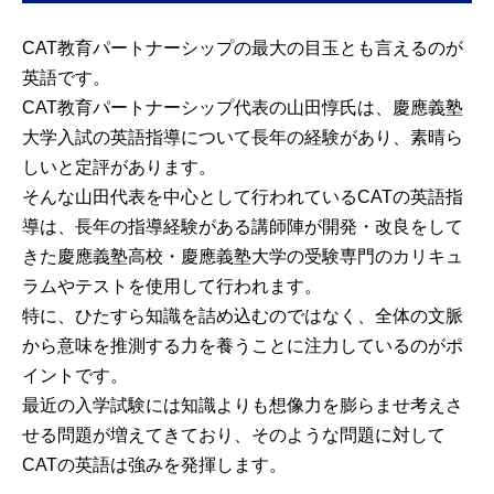
CAT教育パートナーシップの最大の目玉とも言えるのが
英語です。
CAT教育パートナーシップ代表の山田惇氏は、慶應義塾
大学入試の英語指導について長年の経験があり、素晴ら
しいと定評があります。
そんな山田代表を中心として行われているCATの英語指
導は、長年の指導経験がある講師陣が開発・改良をして
きた慶應義塾高校・慶應義塾大学の受験専門のカリキュ
ラムやテストを使用して行われます。
特に、ひたすら知識を詰め込むのではなく、全体の文脈
から意味を推測する力を養うことに注力しているのがポ
イントです。
最近の入学試験には知識よりも想像力を膨らませ考えさ
せる問題が増えてきており、そのような問題に対して
CATの英語は強みを発揮します。