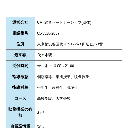
運営会社
CAT教育パートナーシップ(団体)
電話番号
03-3320-2857
住所
東京都渋谷区代々木1-58-3 田辺ビル3階
最寄駅
代々木駅
受付時間
金～水：13:00～21:00
指導形態
個別指導、集団授業、映像授業
指導対象
中学生、高校生、既卒生
コース
高校受験、大学受験
映像授業の有
あり
無
自習室情報
なし