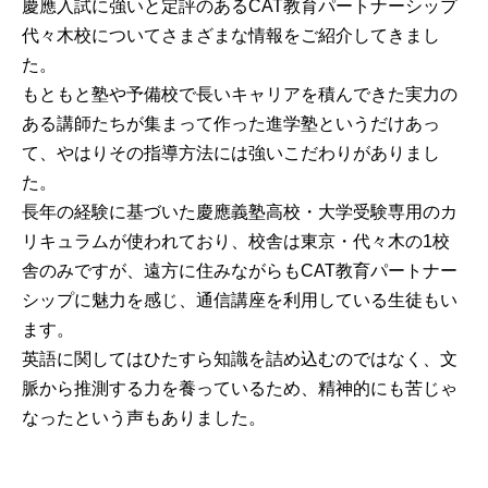
慶應入試に強いと定評のあるCAT教育パートナーシップ
代々木校についてさまざまな情報をご紹介してきまし
た。
もともと塾や予備校で長いキャリアを積んできた実力の
ある講師たちが集まって作った進学塾というだけあっ
て、やはりその指導方法には強いこだわりがありまし
た。
長年の経験に基づいた慶應義塾高校・大学受験専用のカ
リキュラムが使われており、校舎は東京・代々木の1校
舎のみですが、遠方に住みながらもCAT教育パートナー
シップに魅力を感じ、通信講座を利用している生徒もい
ます。
英語に関してはひたすら知識を詰め込むのではなく、文
脈から推測する力を養っているため、精神的にも苦じゃ
なったという声もありました。