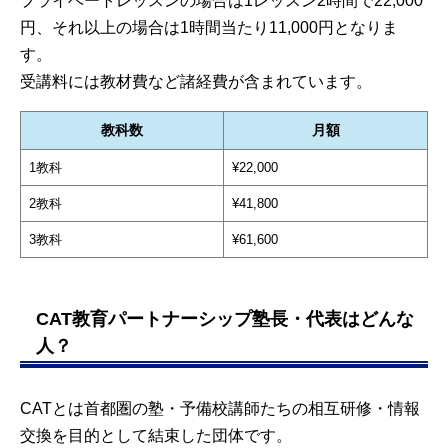
プライベートレッスンの場合は1レッスン2時間で22,000
円、それ以上の場合は1時間当たり11,000円となりま
す。
受講料には教材費など諸経費が含まれています。
教科数
月額
1教科
¥22,000
2教科
¥41,800
3教科
¥61,600
CAT教育パートナーシップ塾長・代表はどんな
人？
CATとは首都圏の塾・予備校講師たちの相互研修・情報
交換を目的として結束した団体です。