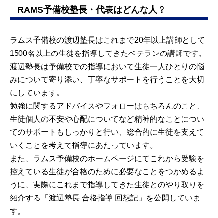
RAMS予備校塾長・代表はどんな人？
ラムス予備校の渡辺塾長はこれまで20年以上講師として
1500名以上の生徒を指導してきたベテランの講師です。
渡辺塾長は予備校での指導において生徒一人ひとりの悩
みについて寄り添い、丁寧なサポートを行うことを大切
にしています。
勉強に関するアドバイスやフォローはもちろんのこと、
生徒個人の不安や心配についてなど精神的なことについ
てのサポートもしっかりと行い、総合的に生徒を支えて
いくことを考えて指導にあたっています。
また、ラムス予備校のホームページにてこれから受験を
控えている生徒が合格のために必要なことをつかめるよ
うに、実際にこれまで指導してきた生徒とのやり取りを
紹介する「渡辺塾長 合格指導 回想記」を公開していま
す。