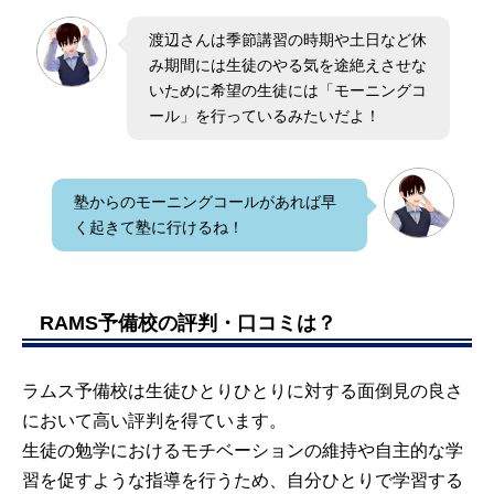
渡辺さんは季節講習の時期や土日など休
み期間には生徒のやる気を途絶えさせな
いために希望の生徒には「モーニングコ
ール」を行っているみたいだよ！
塾からのモーニングコールがあれば早
く起きて塾に行けるね！
RAMS予備校の評判・口コミは？
ラムス予備校は生徒ひとりひとりに対する面倒見の良さ
において高い評判を得ています。
生徒の勉学におけるモチベーションの維持や自主的な学
習を促すような指導を行うため、自分ひとりで学習する