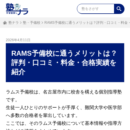
塾ナラ
塾・予備校
RAMS予備校に通うメリットは？評判・口コミ・料金
2026年4月11日
RAMS予備校に通うメリットは？
評判・口コミ・料金・合格実績を
紹介
ラムス予備校は、名古屋市内に校舎を構える個別指導塾
です。
生徒一人ひとりのサポートが手厚く、難関大学や医学部
へ多数の合格者を輩出しています。
ここでは、そのラムス予備校について基本情報や指導方