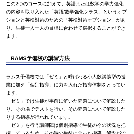
この2つのコースに加えて、英語または数学の学力強化
の内容を取り入れた「英語/数学強化クラス」というオプ
ションと英検対策のための「英検対策オプション」があ
り、生徒一人一人の目標に合わせて選択することができ
ます。
RAMS予備校の講習方法
ラムス予備校では「ゼミ」と呼ばれる小人数講義型の授
業に加え「個別指導」に力を入れた指導体制をとってい
ます。
「ゼミ」では生徒が事前に解いた問題について解説した
り、その場でテストを行い、その問題について解説した
りする指導が行われています。
「ゼミ」を行う講師陣は個別指導で生徒の今の状況を把
握しているため、その時の生徒に合った指導、解説がで