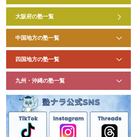
大阪府の塾一覧
中国地方の塾一覧
四国地方の塾一覧
九州・沖縄の塾一覧