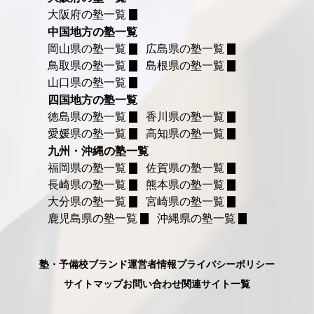
大阪府の塾一覧
中国地方の塾一覧
岡山県の塾一覧
広島県の塾一覧
鳥取県の塾一覧
島根県の塾一覧
山口県の塾一覧
四国地方の塾一覧
徳島県の塾一覧
香川県の塾一覧
愛媛県の塾一覧
高知県の塾一覧
九州・沖縄の塾一覧
福岡県の塾一覧
佐賀県の塾一覧
長崎県の塾一覧
熊本県の塾一覧
大分県の塾一覧
宮崎県の塾一覧
鹿児島県の塾一覧
沖縄県の塾一覧
塾・予備校ブランド
運営者情報
プライバシーポリシー
サイトマップ
お問い合わせ
関連サイト一覧