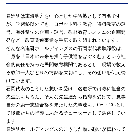
名進研は東海地方を中心とした学習塾として有名です
が、学習塾以外でも、ロボット科学教育、将棋教室の運
営、海外留学の企画・運営、教材教育システムの企画開
発など、教育関連事業を手広く取り組まれています。
そんな名進研ホールディングスの石岡崇代表取締役は、
自身を「日本の未来を担う子供達をはぐくむ」という社
会的責任を持った民間教育機関であるとし、現場で教え
る教師一人ひとりの情熱を大切にし、その想いを伝え続
けています。
石岡代表のこうした想いを受け、名進研では教科担当の
先生はもちろん、そんな先生達から指導を受けて、見事
自分の第一志望合格を果たした先輩達も、OB・OGとし
て後輩たちの指導にあたるチューターとして活躍してい
ます。
名進研ホールディングスのこうした熱い想いが伝わって