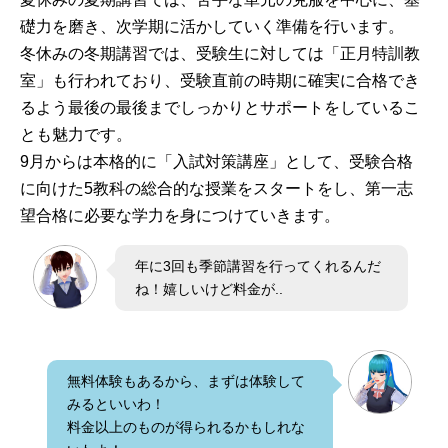
礎力を磨き、次学期に活かしていく準備を行います。
冬休みの冬期講習では、受験生に対しては「正月特訓教
室」も行われており、受験直前の時期に確実に合格でき
るよう最後の最後までしっかりとサポートをしているこ
とも魅力です。
9月からは本格的に「入試対策講座」として、受験合格
に向けた5教科の総合的な授業をスタートをし、第一志
望合格に必要な学力を身につけていきます。
年に3回も季節講習を行ってくれるんだ
ね！嬉しいけど料金が..
無料体験もあるから、まずは体験して
みるといいわ！
料金以上のものが得られるかもしれな