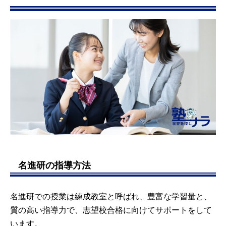
名進研の指導方法
名進研での授業は練成教室と呼ばれ、豊富な学習量と、
質の高い指導力で、志望校合格に向けてサポートをして
います。