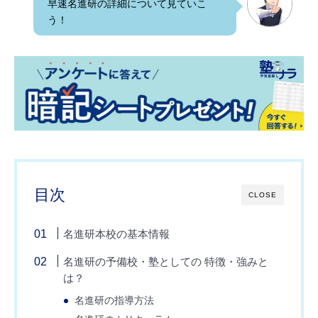
早速名進研の詳細について見ていこ
う！
目次
CLOSE
名進研本校の基本情報
名進研の予備校・塾としての 特徴・強みと
は？
名進研の指導方法