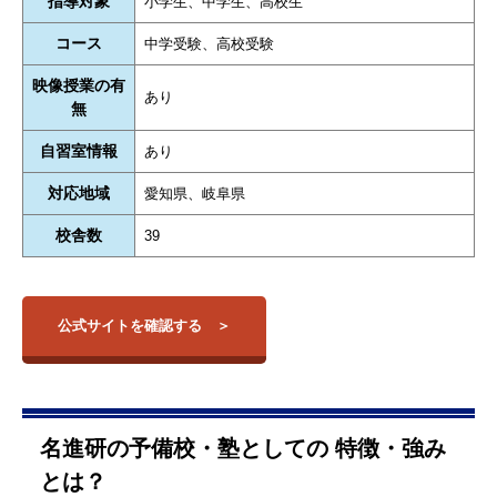
指導対象
小学生、中学生、高校生
コース
中学受験、高校受験
映像授業の有
あり
無
自習室情報
あり
対応地域
愛知県、岐阜県
校舎数
39
公式サイトを確認する
名進研の予備校・塾としての 特徴・強み
とは？