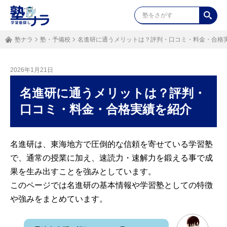
塾ナラ
塾・予備校
名進研に通うメリットは？評判・口コミ・料金・合格
2026年1月21日
名進研に通うメリットは？評判・
口コミ・料金・合格実績を紹介
名進研は、東海地方で圧倒的な信頼を寄せている学習塾
で、通常の授業に加え、速読力・速解力を鍛える事で成
果を生み出すことを強みとしています。
このページでは名進研の基本情報や学習塾としての特徴
や強みをまとめています。