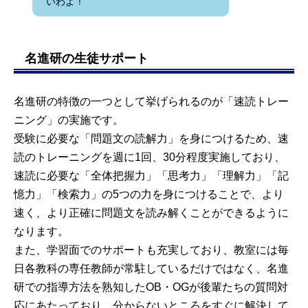
いわよ！
名進研の生徒サポート
名進研の特徴の一つとして挙げられるのが「速読トレー
ニング」の実施です。
受験に必要な「問題文の読解力」を身につけるため、速
読のトレーニングを週に1回、30分程度実施しており、
速読に必要な「全体把握力」「思考力」「理解力」「記
憶力」「検索力」の5つの力を身につけることで、より
速く、より正確に問題文を読み解くことができるように
なります。
また、学習面でのサポートも充実しており、教室には毎
日各教科の専任教師が常駐しているだけではなく、名進
研での指導方法を熟知したOB・OGが後輩たちの質問対
応にあたっており、分からないところをすぐに解決して