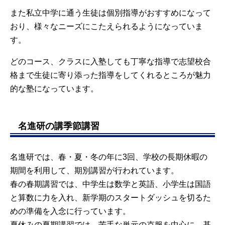
また私立中学に通う生徒は個別指導がおすすめになって
おり、様々なニーズにこたえられるようになっていま
す。
どのコース、クラスに入塾しても丁寧な指導で志望校合
格まで生徒に寄り添った指導をしてくれるところが魅力
的な塾になっています。
名進研の講季節講習
名進研では、春・夏・冬の年に3回、学校の長期休暇の
期間を利用して、期別講習が行われています。
春の春期講習では、中学生は数学と英語、小学生は国語
と算数に力を入れ、新学期のスタートダッシュを切るた
めの準備を入念に行っています。
夏休みの夏期講習では、苦手な単元の克服を中心に、基