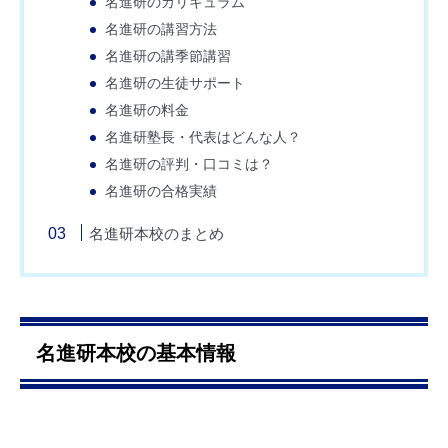
名進研のカリキュラム
名進研の講習方法
名進研の講季節講習
名進研の生徒サポート
名進研の料金
名進研塾長・代表はどんな人？
名進研の評判・口コミは？
名進研の合格実績
名進研本校のまとめ
名進研本校の基本情報