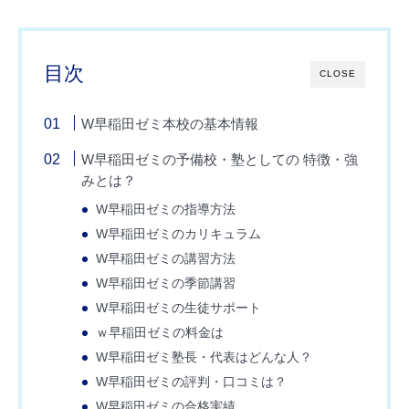
目次
CLOSE
W早稲田ゼミ本校の基本情報
W早稲田ゼミの予備校・塾としての 特徴・強
みとは？
W早稲田ゼミの指導方法
W早稲田ゼミのカリキュラム
W早稲田ゼミの講習方法
W早稲田ゼミの季節講習
W早稲田ゼミの生徒サポート
ｗ早稲田ゼミの料金は
W早稲田ゼミ塾長・代表はどんな人？
W早稲田ゼミの評判・口コミは？
W早稲田ゼミの合格実績