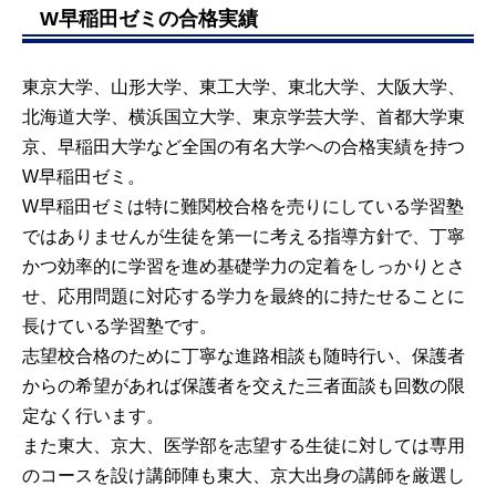
W早稲田ゼミの合格実績
東京大学、山形大学、東工大学、東北大学、大阪大学、
北海道大学、横浜国立大学、東京学芸大学、首都大学東
京、早稲田大学など全国の有名大学への合格実績を持つ
W早稲田ゼミ。
W早稲田ゼミは特に難関校合格を売りにしている学習塾
ではありませんが生徒を第一に考える指導方針で、丁寧
かつ効率的に学習を進め基礎学力の定着をしっかりとさ
せ、応用問題に対応する学力を最終的に持たせることに
長けている学習塾です。
志望校合格のために丁寧な進路相談も随時行い、保護者
からの希望があれば保護者を交えた三者面談も回数の限
定なく行います。
また東大、京大、医学部を志望する生徒に対しては専用
のコースを設け講師陣も東大、京大出身の講師を厳選し