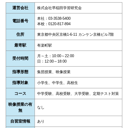
運営会社
株式会社早稲田学習研究会
本社：03-3538-5400
電話番号
本校：0120-817-894
住所
東京都中央区京橋1-6-11 カンケン京橋ビル7階
最寄駅
有楽町駅
月～土：10:00～22:00
受付時間
日：12:00～18:00
指導形態
集団授業、映像授業
指導対象
小学生、中学生、高校生
コース
中学受験、高校受験、大学受験、定期テスト対策
映像授業の有
なし
無
自習室情報
あり