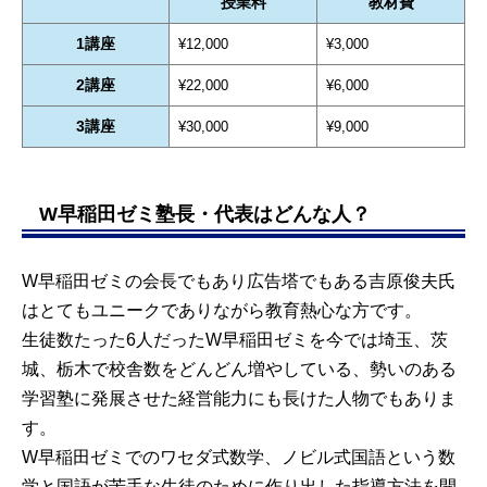
授業料
教材費
1講座
¥12,000
¥3,000
2講座
¥22,000
¥6,000
3講座
¥30,000
¥9,000
W早稲田ゼミ塾長・代表はどんな人？
W早稲田ゼミの会長でもあり広告塔でもある吉原俊夫氏
はとてもユニークでありながら教育熱心な方です。
生徒数たった6人だったW早稲田ゼミを今では埼玉、茨
城、栃木で校舎数をどんどん増やしている、勢いのある
学習塾に発展させた経営能力にも長けた人物でもありま
す。
W早稲田ゼミでのワセダ式数学、ノビル式国語という数
学と国語が苦手な生徒のために作り出した指導方法を開