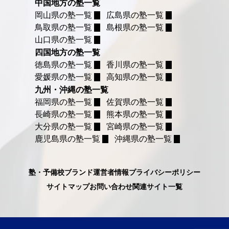
中国地方の塾一覧
岡山県の塾一覧
広島県の塾一覧
鳥取県の塾一覧
島根県の塾一覧
山口県の塾一覧
四国地方の塾一覧
徳島県の塾一覧
香川県の塾一覧
愛媛県の塾一覧
高知県の塾一覧
九州・沖縄の塾一覧
福岡県の塾一覧
佐賀県の塾一覧
長崎県の塾一覧
熊本県の塾一覧
大分県の塾一覧
宮崎県の塾一覧
鹿児島県の塾一覧
沖縄県の塾一覧
塾・予備校ブランド
運営者情報
プライバシーポリシー
サイトマップ
お問い合わせ
関連サイト一覧