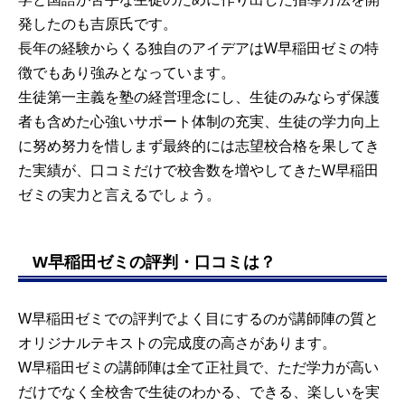
発したのも吉原氏です。
長年の経験からくる独自のアイデアはW早稲田ゼミの特
徴でもあり強みとなっています。
生徒第一主義を塾の経営理念にし、生徒のみならず保護
者も含めた心強いサポート体制の充実、生徒の学力向上
に努め努力を惜しまず最終的には志望校合格を果してき
た実績が、口コミだけで校舎数を増やしてきたW早稲田
ゼミの実力と言えるでしょう。
W早稲田ゼミの評判・口コミは？
W早稲田ゼミでの評判でよく目にするのが講師陣の質と
オリジナルテキストの完成度の高さがあります。
W早稲田ゼミの講師陣は全て正社員で、ただ学力が高い
だけでなく全校舎で生徒のわかる、できる、楽しいを実