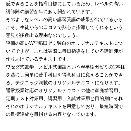
感できることを指導目標にしているため、レベルの高い
講師陣の講習が年に多く開かれています。
そのようなレベルの高い講習受講の成果が出ているから
こそ、生徒からの口コミで熱心に指導してくれるという
意見が多数出る理由なのでしょう。
評価の高いW早稲田ゼミ独自のオリジナルテキストにつ
いてですが、これは実際に毎日指導をしている講師陣が
作りあげているテキストです。
ワセダ式数学、ノビル式国語というW早稲田ゼミの2本柱
を基にし簡単に苦手科目を得意科目に変えることができ
る、テクニック満載のオリジナルテキストになります。
通常授業対応のオリジナルテキストの他に家庭学習用、
定期テスト対策用、講習用、入試対策用と目的別にそれ
ぞれのオリジナルテキストを用意しており、最短時間で
の目標達成を目指せる内容となっています。