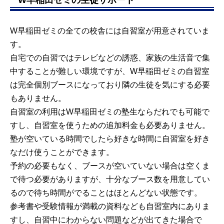
W早稲田ゼミの全ての校舎には自習室が用意されていま
す。
自宅での自習ではテレビなどの誘惑、家族の生活音で集
中することが難しい環境ですが、W早稲田ゼミの自習室
は完全個別ブースになっており隣の生徒を気にする必要
もありません。
自習室の利用はW早稲田ゼミの塾生ならだれでも可能で
すし、自習室を使うための追加料金も必要ありません。
塾が空いている時間でしたら好きな時間に自習室を好き
なだけ使うことができます。
予約の必要もなく、ブースが空いていない場合は空くま
で待つ必要がありますが、十分なブース数を用意してい
るので待ち時間がでることはほとんどない状態です。
参考書や受験情報が満載の資料なども自習室内にありま
すし、自習中にわからない問題などが出てきた場合で