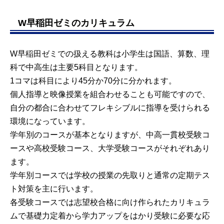
W早稲田ゼミのカリキュラム
W早稲田ゼミでの扱える教科は小学生は国語、算数、理
科で中高生は主要5科目となります。
1コマは科目により45分か70分に分かれます。
個人指導と映像授業を組合わせることも可能ですので、
自分の都合に合わせてフレキシブルに指導を受けられる
環境になっています。
学年別のコースが基本となりますが、中高一貫校受験コ
ースや高校受験コース、大学受験コースがそれぞれあり
ます。
学年別コースでは学校の授業の先取りと通常の定期テス
ト対策を主に行います。
各受験コースでは志望校合格に向け作られたカリキュラ
ムで基礎力定着から学力アップをはかり受験に必要な応