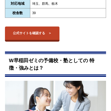
対応地域
埼玉、群馬、栃木
校舎数
39
公式サイトを確認する
W早稲田ゼミの予備校・塾としての 特
徴・強みとは？