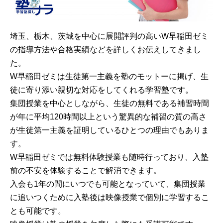
埼玉、栃木、茨城を中心に展開評判の高いW早稲田ゼミ
の指導方法や合格実績などを詳しくお伝えしてきまし
た。
W早稲田ゼミは生徒第一主義を塾のモットーに掲げ、生
徒に寄り添い親切な対応をしてくれる学習塾です。
集団授業を中心としながら、生徒の無料である補習時間
が年に平均120時間以上という驚異的な補習の質の高さ
が生徒第一主義を証明しているひとつの理由でもありま
す。
W早稲田ゼミでは無料体験授業も随時行っており、入塾
前の不安を体験することで解消できます。
入会も1年の間にいつでも可能となっていて、集団授業
に追いつくために入塾後は映像授業で個別に学習するこ
とも可能です。