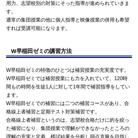
用力、志望校別の対策にそった指導が進められていきま
す。
通常の集団授業の他に個人指導と映像授業の併用も希望
すれば受講可能になります。
W早稲田ゼミの講習方法
W早稲田ゼミの特徴のひとつは補習授業の充実度です。
W早稲田ゼミでは補習授業にも力を入れていて、120時
間もの時間を生徒1人に対して1年間で補習指導をしてい
ます。
W早稲田ゼミでの補習には二つの補習コースがあり、合
格線上者補習と定期テスト対策補習です。
合格線上者補習というのは、志望校合格だけに的を絞っ
た補習になり、集団授業で理解ができなかったところの
理解の充実と定着、模試結果を分析し弱点克服を目指し