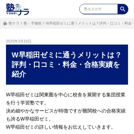
塾ナラ
塾・予備校
W早稲田ゼミに通うメリットは？評判・口コミ・料金
2025年3月10日
W早稲田ゼミに通うメリットは？
評判・口コミ・料金・合格実績を
紹介
W早稲田ゼミは関東圏を中心に校舎を展開する集団授業
を行う学習塾です。
決め細やかなサービスが特徴ですが難関校への合格実績
も誇るW早稲田ゼミ。
W早稲田ゼミの詳しい情報をお伝えしていきます。