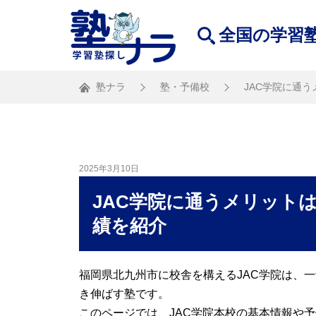
全国の学習
塾ナラ
塾・予備校
JAC学院に通
2025年3月10日
JAC学院に通うメリット
績を紹介
福岡県北九州市に校舎を構えるJAC学院は、
き伸ばす塾です。
このページでは、JAC学院本校の基本情報や