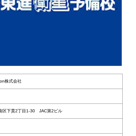
ation株式会社
区下貫2丁目1-30 JAC第2ビル