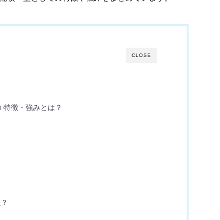
CLOSE
の 特徴・強みとは？
人？