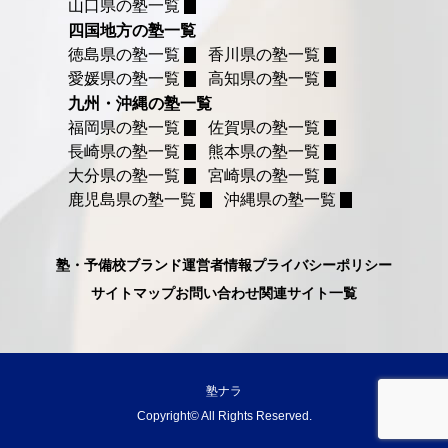
山口県の塾一覧
四国地方の塾一覧
徳島県の塾一覧
香川県の塾一覧
愛媛県の塾一覧
高知県の塾一覧
九州・沖縄の塾一覧
福岡県の塾一覧
佐賀県の塾一覧
長崎県の塾一覧
熊本県の塾一覧
大分県の塾一覧
宮崎県の塾一覧
鹿児島県の塾一覧
沖縄県の塾一覧
塾・予備校ブランド
運営者情報
プライバシーポリシー
サイトマップ
お問い合わせ
関連サイト一覧
塾ナラ
Copyright© All Rights Reserved.