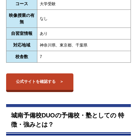
コース
大学受験
映像授業の有
なし
無
自習室情報
あり
対応地域
神奈川県、東京都、千葉県
校舎数
7
公式サイトを確認する
城南予備校DUOの予備校・塾としての 特
徴・強みとは？