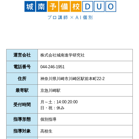
運営会社
株式会社城南進学研究社
電話番号
044-246-1951
住所
神奈川県川崎市川崎区駅前本町22-2
最寄駅
京急川崎駅
月～土：14:00:20:00
受付時間
日・祝：休み
指導形態
個別指導
指導対象
高校生