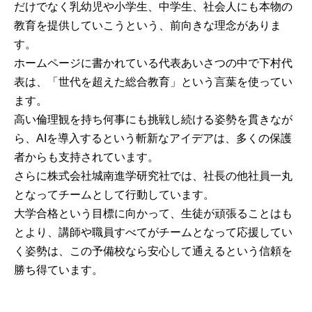
だけでなく乳幼児や小学生、中学生、社会人にも本物の
教育を提供していこうという、前向きな理念がありま
す。
ホームページに書かれている代表あいさつの中で下村代
表は、「世代を超えた総合教育」という言葉を使ってい
ます。
高い倫理観を持ち何事にも挑戦し続ける姿勢を貫きなが
ら、AIを導入するという斬新なアイデアは、多くの保護
者からも支持されています。
さらに株式会社城南進学研究社では、社長の他社員一丸
となってチームとして行動しています。
大学合格という目標に向かって、生徒が頑張ることはも
とより、講師や職員すべてがチームとなって応援してい
く姿勢は、この予備校なら安心して通えるという信頼を
勝ち得ています。