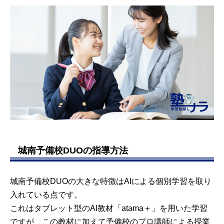
城南予備校DUOの指導方法
城南予備校DUOの大きな特徴はAIによる個別学習を取り
入れている点です。
これはタブレット型のAI教材「atama＋」を用いた学習
ですが、この教材に加えて予備校のプロ講師による授業