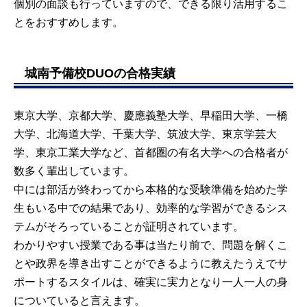
個別の面談も行っていますので、できる限り活用するこ
とをおすすめします。
城南予備校DUOの合格実績
東京大学、京都大学、慶應義塾大学、早稲田大学、一橋
大学、北海道大学、千葉大学、筑波大学、東京学芸大
学、東京工業大学など、首都圏の有名大学への合格者が
数多く輩出しています。
中には部活が終わってから本格的な受験準備を始めた学
生もいる中での結果であり、効率的な学習ができるシス
テムがそろっていることが証明されています。
わかりやすい授業である事は当たり前で、問題を解くこ
とや政界を導き出すことができるように教えたうえでサ
ポートするスタイルは、確実に実力となり一人一人の身
についていると言えます。