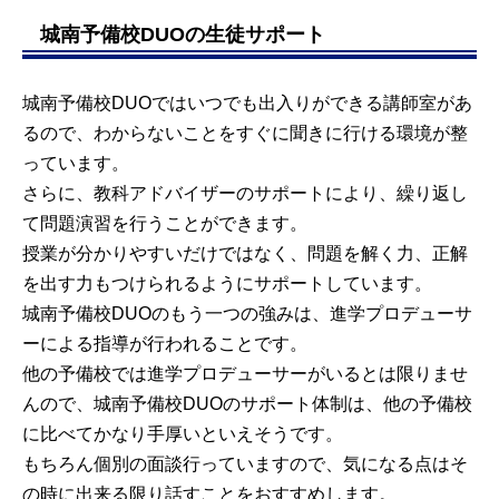
城南予備校DUOの生徒サポート
城南予備校DUOではいつでも出入りができる講師室があ
るので、わからないことをすぐに聞きに行ける環境が整
っています。
さらに、教科アドバイザーのサポートにより、繰り返し
て問題演習を行うことができます。
授業が分かりやすいだけではなく、問題を解く力、正解
を出す力もつけられるようにサポートしています。
城南予備校DUOのもう一つの強みは、進学プロデューサ
ーによる指導が行われることです。
他の予備校では進学プロデューサーがいるとは限りませ
んので、城南予備校DUOのサポート体制は、他の予備校
に比べてかなり手厚いといえそうです。
もちろん個別の面談行っていますので、気になる点はそ
の時に出来る限り話すことをおすすめします。