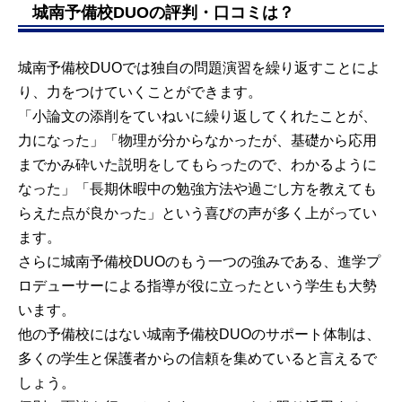
城南予備校DUOの評判・口コミは？
城南予備校DUOでは独自の問題演習を繰り返すことによ
り、力をつけていくことができます。
「小論文の添削をていねいに繰り返してくれたことが、
力になった」「物理が分からなかったが、基礎から応用
までかみ砕いた説明をしてもらったので、わかるように
なった」「長期休暇中の勉強方法や過ごし方を教えても
らえた点が良かった」という喜びの声が多く上がってい
ます。
さらに城南予備校DUOのもう一つの強みである、進学プ
ロデューサーによる指導が役に立ったという学生も大勢
います。
他の予備校にはない城南予備校DUOのサポート体制は、
多くの学生と保護者からの信頼を集めていると言えるで
しょう。