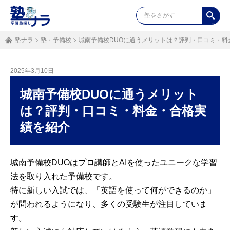
塾ナラ
塾・予備校
城南予備校DUOに通うメリットは？評判・口コミ・料
2025年3月10日
城南予備校DUOに通うメリット
は？評判・口コミ・料金・合格実
績を紹介
城南予備校DUOはプロ講師とAIを使ったユニークな学習
法を取り入れた予備校です。
特に新しい入試では、「英語を使って何ができるのか」
が問われるようになり、多くの受験生が注目していま
す。