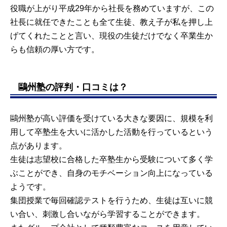
役職が上がり平成29年から社長を務めていますが、この
社長に就任できたことも全て生徒、教え子が私を押し上
げてくれたことと言い、現役の生徒だけでなく卒業生か
らも信頼の厚い方です。
鷗州塾の評判・口コミは？
鷗州塾が高い評価を受けている大きな要因に、規模を利
用して卒塾生を大いに活かした活動を行っているという
点があります。
生徒は志望校に合格した卒塾生から受験について多く学
ぶことができ、自身のモチベーション向上になっている
ようです。
集団授業で毎回確認テストを行うため、生徒は互いに競
い合い、刺激し合いながら学習することができます。