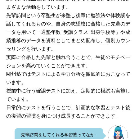
まざまな活動をしています。
先輩訪問という卒塾生が来塾し後輩に勉強法や体験談を
話してくれるものや、自身の志望校に合格した先輩のデ
ータを用いて「通塾年数･受講クラス･出身学校等」や成
績推移のデータを資料としてまとめ配布し、個別カウン
セリングを行います。
実際に合格した先輩と触れ合うことで、生徒のモチベー
ションを高めていくことができます。
鷗州塾ではテストによる学力分析を徹底的におこなって
います。
授業中に行う確認テストに加え、定期的に模試も実施し
ています。
日常的にテストを行うことで、計画的な学習とテスト後
の復習の習慣を身につけ成長することができます。
先輩訪問をしてくれる学習塾ってなか