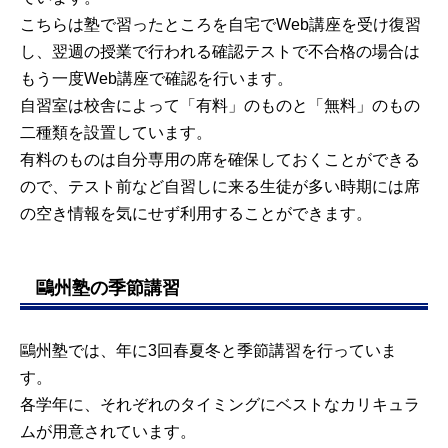
こちらは塾で習ったところを自宅でWeb講座を受け復習
し、翌週の授業で行われる確認テストで不合格の場合は
もう一度Web講座で確認を行います。
自習室は校舎によって「有料」のものと「無料」のもの
二種類を設置しています。
有料のものは自分専用の席を確保しておくことができる
ので、テスト前など自習しに来る生徒が多い時期には席
の空き情報を気にせず利用することができます。
鷗州塾の季節講習
鷗州塾では、年に3回春夏冬と季節講習を行っていま
す。
各学年に、それぞれのタイミングにベストなカリキュラ
ムが用意されています。