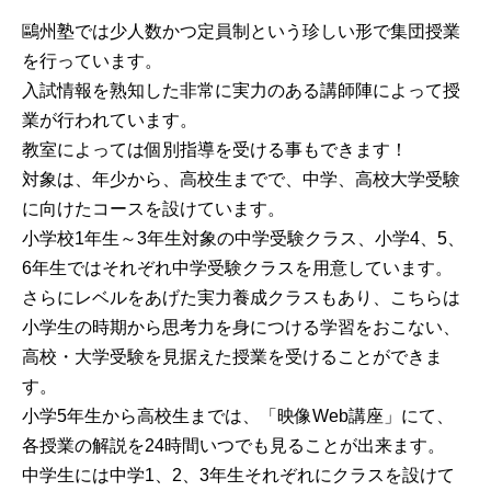
鷗州塾では少人数かつ定員制という珍しい形で集団授業
を行っています。
入試情報を熟知した非常に実力のある講師陣によって授
業が行われています。
教室によっては個別指導を受ける事もできます！
対象は、年少から、高校生までで、中学、高校大学受験
に向けたコースを設けています。
小学校1年生～3年生対象の中学受験クラス、小学4、5、
6年生ではそれぞれ中学受験クラスを用意しています。
さらにレベルをあげた実力養成クラスもあり、こちらは
小学生の時期から思考力を身につける学習をおこない、
高校・大学受験を見据えた授業を受けることができま
す。
小学5年生から高校生までは、「映像Web講座」にて、
各授業の解説を24時間いつでも見ることが出来ます。
中学生には中学1、2、3年生それぞれにクラスを設けて