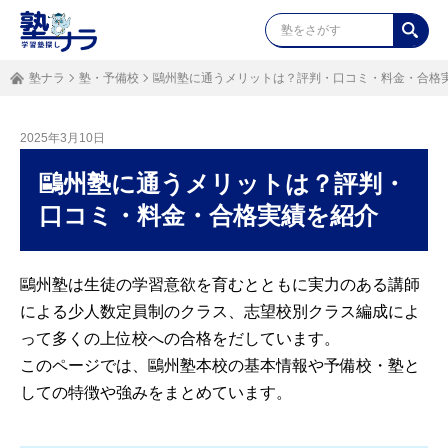
塾ナラ
塾・予備校
鷗州塾に通うメリットは？評判・口コミ・料金・合格
2025年3月10日
鷗州塾に通うメリットは？評判・
口コミ・料金・合格実績を紹介
鷗州塾は生徒の学習意欲を育むとともに実力のある講師
による少人数定員制のクラス、志望校別クラス編成によ
って多くの上位校への合格をだしています。
このページでは、鷗州塾本校の基本情報や予備校・塾と
しての特徴や強みをまとめています。