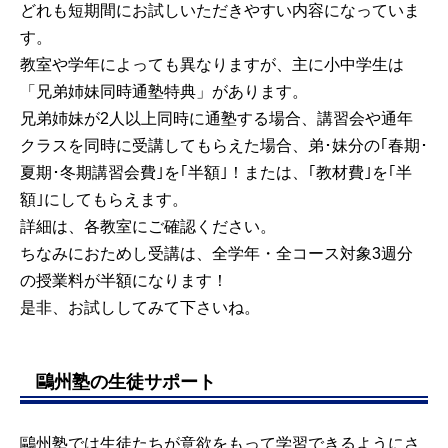
どれも短期間にお試しいただきやすい内容になっていま
す。
教室や学年によっても異なりますが、主に小中学生は
「兄弟姉妹同時通塾特典」があります。
兄弟姉妹が2人以上同時に通塾する場合、講習会や通年
クラスを同時に受講してもらえた場合、弟･妹分の｢春期･
夏期･冬期講習会費｣を｢半額｣！または、｢教材費｣を｢半
額｣にしてもらえます。
詳細は、各教室にご確認ください。
ちなみにおためし受講は、全学年・全コース対象3週分
の授業料が半額になります！
是非、お試ししてみて下さいね。
鷗州塾の生徒サポート
鷗州塾では生徒たちが意欲をもって学習できるようにさ