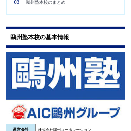
鷗州塾本校のまとめ
鷗州塾本校の基本情報
運営会社
株式会社鷗州コーポレーション