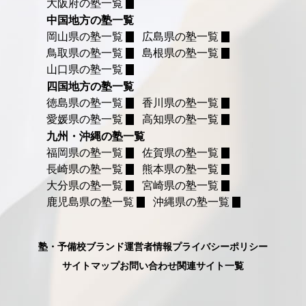
大阪府の塾一覧
中国地方の塾一覧
岡山県の塾一覧
広島県の塾一覧
鳥取県の塾一覧
島根県の塾一覧
山口県の塾一覧
四国地方の塾一覧
徳島県の塾一覧
香川県の塾一覧
愛媛県の塾一覧
高知県の塾一覧
九州・沖縄の塾一覧
福岡県の塾一覧
佐賀県の塾一覧
長崎県の塾一覧
熊本県の塾一覧
大分県の塾一覧
宮崎県の塾一覧
鹿児島県の塾一覧
沖縄県の塾一覧
塾・予備校ブランド
運営者情報
プライバシーポリシー
サイトマップ
お問い合わせ
関連サイト一覧