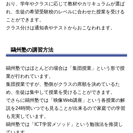
おり、学年やクラスに応じて教材やカリキュラムが選ば
れ、生徒の希望受験校のレベルに合わせた授業を受ける
ことができます。
クラス分けは通知表やテストからおこなわれます。
鷗州塾の講習方法
鷗州塾ではほとんどの場合は「集団授業」という形で授
業が行われています。
集団授業ですが、塾側がクラスの席順を決めているた
め、生徒は集中して授業を受けることができます。
でさらに鷗州塾では「映像Web講座」という各授業の解
説を24時間いつでも見ることが出来るので家庭での学習
も充実しています。
鷗州塾では「ICT学習メソッド」という勉強法を推奨し
ています。