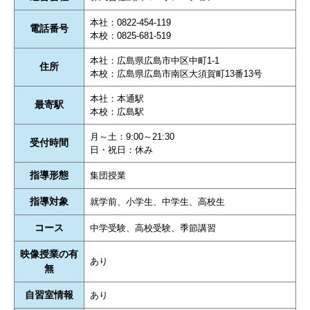
本社：0822-454-119
電話番号
本校：0825-681-519
本社：広島県広島市中区中町1-1
住所
本校：広島県広島市南区大須賀町13番13号
本社：本通駅
最寄駅
本校：広島駅
月～土：9:00～21:30
受付時間
日・祝日：休み
指導形態
集団授業
指導対象
就学前、小学生、中学生、高校生
コース
中学受験、高校受験、季節講習
映像授業の有
あり
無
自習室情報
あり