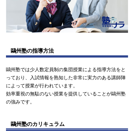
鷗州塾の指導方法
鷗州塾では少人数定員制の集団授業による指導方法をと
っており、入試情報を熟知した非常に実力のある講師陣
によって授業が行われています。
効率重視の無駄のない授業を提供していることが鷗州塾
の強みです。
鷗州塾のカリキュラム