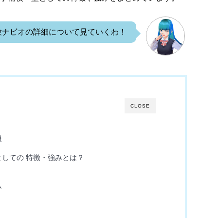
験ナビオの詳細について見ていくわ！
CLOSE
報
しての 特徴・強みとは？
ム