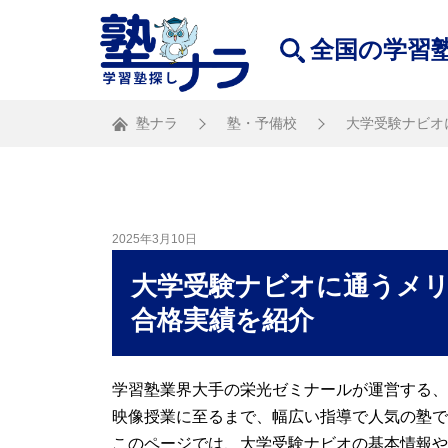
全国の学習
塾ナラ
塾・予備校
大学受験ナビオ
2025年3月10日
大学受験ナビオに通うメ
合格実績を紹介
学習塾業界大手の栄光ゼミナールが運営する、
映像授業に至るまで、幅広い指導で人気の塾で
このページでは、大学受験ナビオの基本情報や