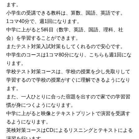
ます。
小学生の受講できる教科は、算数、国語、英語です。
1コマ40分で、週1回になります。
中学に上がると5科目（数学、英語、国語、理科、社
会）を学習することができます。
またテスト対策入試対策もしてくれるので安心です。
中学生のコースは1コマ80分になり、こちらも週1回にな
ります。
学校テスト対策コースは、学校の授業を少し先取りして
学習するので学校の授業がすぐに理解できるようになり
ます。
また、一人ひとりに合った宿題を出すので家での学習習
慣が身につくようになります。
中学に上がると映像とテキストプリントで演習を受講す
るようになります。
英検対策コースはCDによるリスニングとテキストによる
演習を行います。