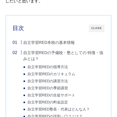
したいと思います。
目次
CLOSE
自立学習RED本校の基本情報
自立学習REDの予備校・塾としての 特徴・強
みとは？
自立学習REDの指導方法
自立学習REDのカリキュラム
自立学習REDの講習方法
自立学習REDの季節講習
自立学習REDの生徒サポート
自立学習REDの料金設定
自立学習RED塾長・代表はどんな人？
自立学習REDの評判・口コミは？