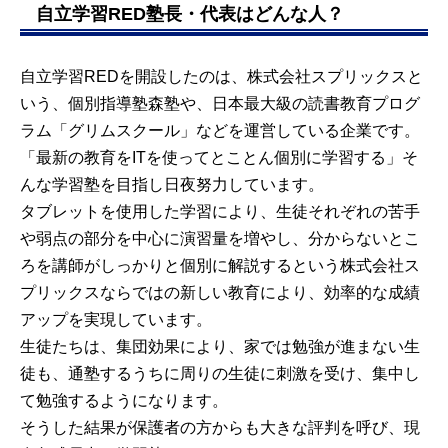
自立学習RED塾長・代表はどんな人？
自立学習REDを開設したのは、株式会社スプリックスと
いう、個別指導塾森塾や、日本最大級の読書教育プログ
ラム「グリムスクール」などを運営している企業です。
「最新の教育をITを使ってとことん個別に学習する」そ
んな学習塾を目指し日夜努力しています。
タブレットを使用した学習により、生徒それぞれの苦手
や弱点の部分を中心に演習量を増やし、分からないとこ
ろを講師がしっかりと個別に解説するという株式会社ス
プリックスならではの新しい教育により、効率的な成績
アップを実現しています。
生徒たちは、集団効果により、家では勉強が進まない生
徒も、通塾するうちに周りの生徒に刺激を受け、集中し
て勉強するようになります。
そうした結果が保護者の方からも大きな評判を呼び、現