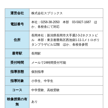
運営会社
株式会社スプリックス
本社：0258-38-2050 本部 03-5927-1687 ほ
電話番号
か、各校舎にて対応
長岡本社：新潟県長岡市大手通2-3-2ネクストビ
住所
ル 本部：東京都豊島区西池袋1-11-1メトロポリ
タンプラザビル12階 ほか、各校舎参照
最寄駅
長岡駅
受付時間
メールで24時間受付可能
指導形態
個別指導
指導対象
小学生、中学生
コース
中学受験、高校受験
映像授業の有
あり
無