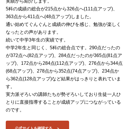
実績から紹介します。
5科の成績の総合が215点から326点へ(111点アップ)、
363点から411点へ(48点アップ)しました。
通い始めてぐんぐんと成績の伸びを感じ、勉強が楽しく
なったとの声があります。
続いて中学3年生の実績です。
中学2年生と同じく、5科の総合点です。290点だったの
が372点へ(82点アップ)、284点だったのが365点(81点ア
ップ)、172点から284点(112点アップ)、276点から344点
(68点アップ)、278点から352点(74点アップ)、234点か
ら362点(128点アップ)など結果がはっきりと表れていま
す。
実力派ぞろいの講師たちが勢ぞろいしており生徒一人ひ
とりに直接指導することが成績アップにつながっている
のです。
公式サイトを確認する