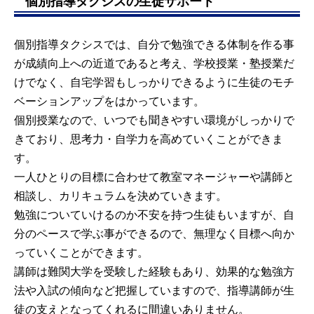
個別指導タクシスの生徒サポート
個別指導タクシスでは、自分で勉強できる体制を作る事
が成績向上への近道であると考え、学校授業・塾授業だ
けでなく、自宅学習もしっかりできるように生徒のモチ
ベーションアップをはかっています。
個別授業なので、いつでも聞きやすい環境がしっかりで
きており、思考力・自学力を高めていくことができま
す。
一人ひとりの目標に合わせて教室マネージャーや講師と
相談し、カリキュラムを決めていきます。
勉強についていけるのか不安を持つ生徒もいますが、自
分のペースで学ぶ事ができるので、無理なく目標へ向か
っていくことができます。
講師は難関大学を受験した経験もあり、効果的な勉強方
法や入試の傾向など把握していますので、指導講師が生
徒の支えとなってくれるに間違いありません。