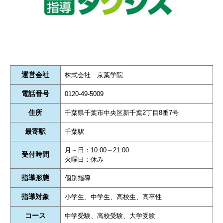
運営会社
株式会社 京葉学院
電話番号
0120-49-5009
住所
千葉県千葉市中央区新千葉2丁目8番7号
最寄駅
千葉駅
月～日：10:00～21:00
受付時間
火曜日：休み
指導形態
個別指導
指導対象
小学生、中学生、高校生、高卒性
コース
中学受験、高校受験、大学受験