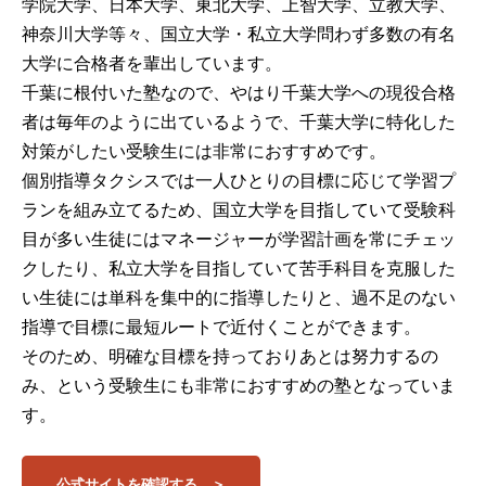
学院大学、日本大学、東北大学、上智大学、立教大学、
神奈川大学等々、国立大学・私立大学問わず多数の有名
大学に合格者を輩出しています。
千葉に根付いた塾なので、やはり千葉大学への現役合格
者は毎年のように出ているようで、千葉大学に特化した
対策がしたい受験生には非常におすすめです。
個別指導タクシスでは一人ひとりの目標に応じて学習プ
ランを組み立てるため、国立大学を目指していて受験科
目が多い生徒にはマネージャーが学習計画を常にチェッ
クしたり、私立大学を目指していて苦手科目を克服した
い生徒には単科を集中的に指導したりと、過不足のない
指導で目標に最短ルートで近付くことができます。
そのため、明確な目標を持っておりあとは努力するの
み、という受験生にも非常におすすめの塾となっていま
す。
公式サイトを確認する