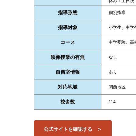
休み：土日祝
指導形態
個別指導
指導対象
小学生、中学
コース
中学受験、高
映像授業の有無
なし
自習室情報
あり
対応地域
関西地区
校舎数
114
公式サイトを確認する