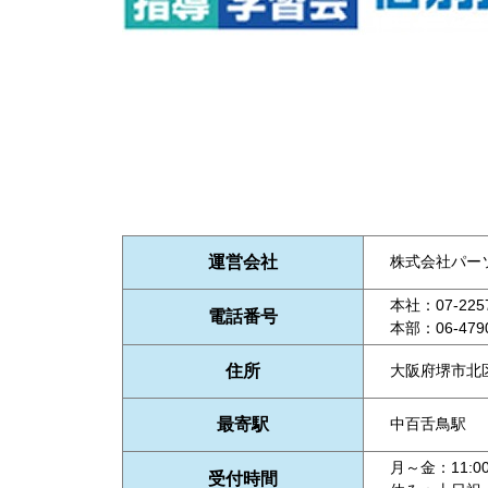
運営会社
株式会社パー
本社：07-2257
電話番号
本部：06-4790
住所
大阪府堺市北区
最寄駅
中百舌鳥駅
月～金：11:00
受付時間