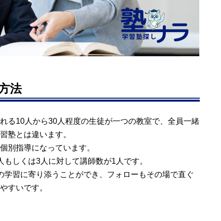
方法
れる10人から30人程度の生徒が一つの教室で、全員一緒
習塾とは違います。
個別指導になっています。
人もしくは3人に対して講師数が1人です。
の学習に寄り添うことができ、フォローもその場で直ぐ
やすいです。