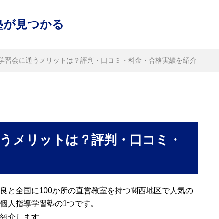
塾が見つかる
学習会に通うメリットは？評判・口コミ・料金・合格実績を紹介
通うメリットは？評判・口コミ・
良と全国に100か所の直営教室を持つ関西地区で人気の
個人指導学習塾の1つです。
紹介します。