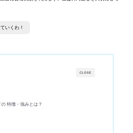
見ていくわ！
CLOSE
の 特徴・強みとは？