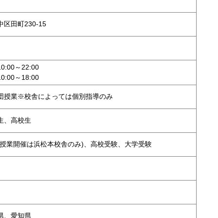
区田町230-15
00～22:00
00～18:00
団授業※校舎によっては個別指導のみ
生、高校生
団授業開催は浜松本校舎のみ)、高校受験、大学受験
県、愛知県