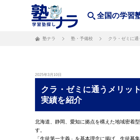
全国の学習
塾ナラ
塾・予備校
クラ・ゼミに通
2025年3月10日
クラ・ゼミに通うメリッ
実績を紹介
北海道、静岡、愛知に拠点を構えた地域密着型
す。
「生徒第一主義」を基本理念に掲げ、生徒募集