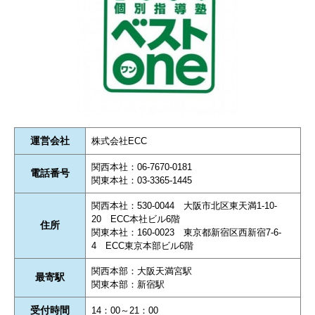
運営会社
株式会社ECC
関西本社：06-7670-0181
電話番号
関東本社：03-3365-1445
関西本社：530-0044 大阪市北区東天満1-10-
20 ECC本社ビル6階
住所
関東本社：160-0023 東京都新宿区西新宿7-6-
4 ECC東京本部ビル6階
関西本部：大阪天満宮駅
最寄駅
関東本部：新宿駅
受付時間
14：00～21：00