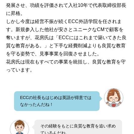
発展させ、功績を評価されて入社10年で代表取締役部長
に昇格。
しかし今度は経営不振が続くECC外語学院を任されま
す。新規参入した他社が安さとユニークなCMで顧客を
奪いますが、花房氏は「ECCにはこれまで築いてきた良
質な教育がある。」と下手な経費削減よりも良質な教育
を守る姿勢で、見事事業を回復させました。
花房氏は現在もすべての事業を統括し、良質な教育を守
っています。
ECCの社長もはじめは英語が得意では
なかったんだね！
その経験をもとに良質な教育を追い求め
ているんだね。