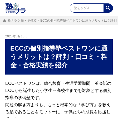
塾ナラ
塾・予備校
ECCの個別指導塾ベストワンに通うメリットは？評判
2025年3月10日
ECCの個別指導塾ベストワンに通
うメリットは？評判・口コミ・料
金・合格実績を紹介
ECCベストワンは、総合教育・生涯学習期間、英会話の
ECCから誕生した小学生～高校生までを対象とする個別
指導の学習塾です。
問題の解き方よりも、もっと根本的な「学び方」を教え
る塾であることをモットーに、子供たちの成長を応援し