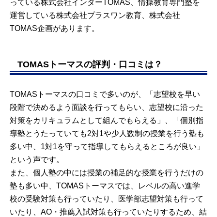
っている株式会社インターTOMAS、情操教育専門塾を
運営している株式会社プラスワン教育、株式会社
TOMAS企画があります。
TOMASトーマスの評判・口コミは？
TOMASトーマスの口コミで多いのが、「志望校を早い
段階で決めるよう面談を行ってもらい、志望校に沿った
対策をカリキュラムとして組んでもらえる」、「個別指
導塾とうたっていても2対1や少人数制の授業を行う塾も
多い中、1対1を守って指導してもらえるところが良い」
という声です。
また、個人塾の中には授業の補足的な授業を行うだけの
塾も多い中、TOMASトーマスでは、レベルの高い進学
校の受験対策も行っていたり、医学部志望対策も行って
いたり、AO・推薦入試対策も行っていたりするため、結