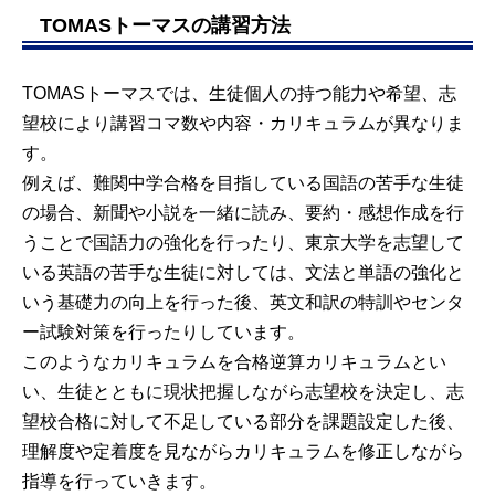
TOMASトーマスの講習方法
TOMASトーマスでは、生徒個人の持つ能力や希望、志
望校により講習コマ数や内容・カリキュラムが異なりま
す。
例えば、難関中学合格を目指している国語の苦手な生徒
の場合、新聞や小説を一緒に読み、要約・感想作成を行
うことで国語力の強化を行ったり、東京大学を志望して
いる英語の苦手な生徒に対しては、文法と単語の強化と
いう基礎力の向上を行った後、英文和訳の特訓やセンタ
ー試験対策を行ったりしています。
このようなカリキュラムを合格逆算カリキュラムとい
い、生徒とともに現状把握しながら志望校を決定し、志
望校合格に対して不足している部分を課題設定した後、
理解度や定着度を見ながらカリキュラムを修正しながら
指導を行っていきます。