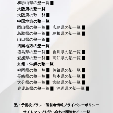
和歌山県の塾一覧
大阪府の塾一覧
大阪府の塾一覧
中国地方の塾一覧
岡山県の塾一覧
広島県の塾一覧
鳥取県の塾一覧
島根県の塾一覧
山口県の塾一覧
四国地方の塾一覧
徳島県の塾一覧
香川県の塾一覧
愛媛県の塾一覧
高知県の塾一覧
九州・沖縄の塾一覧
福岡県の塾一覧
佐賀県の塾一覧
長崎県の塾一覧
熊本県の塾一覧
大分県の塾一覧
宮崎県の塾一覧
鹿児島県の塾一覧
沖縄県の塾一覧
塾・予備校ブランド
運営者情報
プライバシーポリシー
サイトマップ
お問い合わせ
関連サイト一覧