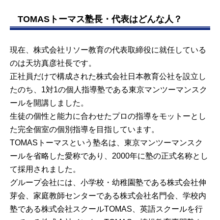
TOMASトーマス塾長・代表はどんな人？
現在、株式会社リソー教育の代表取締役に就任している
のは天坊真彦社長です。
正社員だけで構成された株式会社日本教育公社を設立し
たのち、1対1の個人指導塾である東京マンツーマンスク
ールを開講しました。
生徒の個性と能力に合わせたプロの指導をモットーとし
た完全個室の個別指導を目指しています。
TOMASトーマスという塾名は、東京マンツーマンスク
ールを省略した愛称であり、2000年に塾の正式名称とし
て採用されました。
グループ会社には、小学校・幼稚園塾である株式会社伸
芽会、家庭教師センターである株式会社名門会、学校内
塾である株式会社スクールTOMAS、英語スクールを行