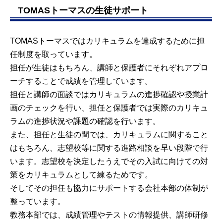
TOMASトーマスの生徒サポート
TOMASトーマスではカリキュラムを達成するために担
任制度を取っています。
担任が生徒はもちろん、講師と保護者にそれぞれアプロ
ーチすることで成績を管理しています。
担任と講師の面談ではカリキュラムの進捗確認や授業計
画のチェックを行い、担任と保護者では実際のカリキュ
ラムの進捗状況や課題の確認を行います。
また、担任と生徒の間では、カリキュラムに関すること
はもちろん、志望校等に関する進路相談を早い段階で行
います。志望校を決定したうえでその入試に向けての対
策をカリキュラムとして練るためです。
そしてその担任も協力にサポートする会社本部の体制が
整っています。
教務本部では、成績管理やテストの情報提供、講師研修