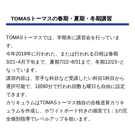
TOMASトーマスの春期・夏期・冬期講習
TOMASトーマスでは、学期末に講習会を行っていま
す。
今年2019年に行われた、または行われる日程は春期
3/21~4月下旬まで、夏期7/22~8/31まで、冬期12/23~と
なっています。
講習内容は、苦手な科目など受講したい科目1科目から
選択可能で、1回80分で行われ回数も曜日も自由に設定
できます。
カリキュラムはTOMASトーマス独自の合格逆算カリキ
ュラムを作成し、ホワイトボード付きの個室で1：1の完
全個別指導でレベルアップを狙います。