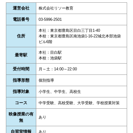
運営会社
株式会社リソー教育
電話番号
03-5996-2501
本社：東京都豊島区目白三丁目1-40
住所
本校：東京都豊島区南池袋1-16-22城北本部池袋
ビル6階
本社：目白駅
最寄駅
本校：池袋駅
受付時間
月～土：14:00～22:00
指導形態
個別指導
指導対象
小学生、中学生、高校生
コース
中学受験、高校受験、大学受験、学校授業対策
映像授業の有
あり
無
自習室情報
あり