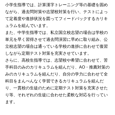
小学生指導では、計算漢字トレーニング等の基礎を固め
ながら、過去問対策や志望校対策を行い、テストによっ
て定着度や進捗状況を図ってフィードバックするカリキ
ュラムを組んでいます。
また、中学生指導では、私立国立校志望の場合は学校の
単元を早く習得させて過去問演習に早めに取り組み、公
立校志望の場合は通っている学校の進捗に合わせて復習
しながら定期テスト対策を充実させています。
さらに、高校生指導では、志望校や希望に合わせて、苦
手科目のみのカリキュラムを組んだり、AO・推薦対策の
みのカリキュラムを組んだり、自分の学力に合わせて全
科目をまんべんなく学習できるカリキュラムを組んだ
り、一貫校の生徒のために定期テスト対策を充実させた
り等、それぞれの生徒に合わせた柔軟な対応を行ってい
ます。