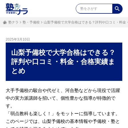
塾ナラ
塾・予備校
山梨予備校で大学合格はできる？評判や口コミ・料金
2025年3月10日
山梨予備校で大学合格はできる？
評判や口コミ・料金・合格実績ま
とめ
大手予備校の駿台や代ゼミ、河合塾などから現役で活躍
中の実力派講師を招いて、個性豊かな指導が特徴的で
す。
「弱点教科も楽しく！」をモットーに指導しています。
このページでは、山梨予備校の基本情報や予備校・塾と