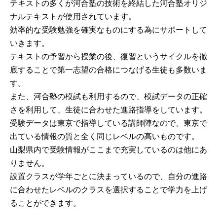
テキストの多くが河合塾の技術を終結した河合塾オリジ
ナルテキストが使用されています。
効率的な受験勉強を確実なものにする為にサポートして
いきます。
テキストの予習から授業の後、復習というサイクルを徹
底することで第一志望の合格につなげる生徒も多数いま
す。
また、河合塾の模試も利用するので、模試データの正確
さを利用して、生徒に合わせた進路指導をしています。
受験データは東京で指導している講師陣なので、東京で
出ている情報の質と全く同じレベルの高いものです。
山梨県内で受験情報がここまで充実しているのは他にあ
りません。
設置クラスが学年ごとに決まっているので、自分の進路
に合わせたレベルのクラスを選択することで学力を上げ
ることができます。