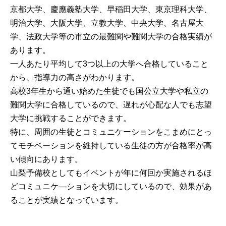
京都大学、慶應義塾大学、早稲田大学、東京理科大学、
明治大学、大阪大学、立教大学、中央大学、名古屋大
学、法政大学等の市立の最難関や難関大学の合格実績が
あります。
一人あたり平均して3つ以上の大学へ合格していること
から、指導力の高さがわかります。
高校3年生から通い始めた生徒でも国公立大学や私立の
難関大学に合格しているので、遅れが心配な人でも志望
大学に挑戦することができます。
特に、周囲の生徒とコミュニケーションをこまめにとっ
てモチベーションを維持している生徒の方が合格率が高
い傾向にあります。
山梨予備校としてもイベントが年に何回か実施されるほ
どコミュニケ―ションを大切にしているので、効果があ
ることが実績となっています。