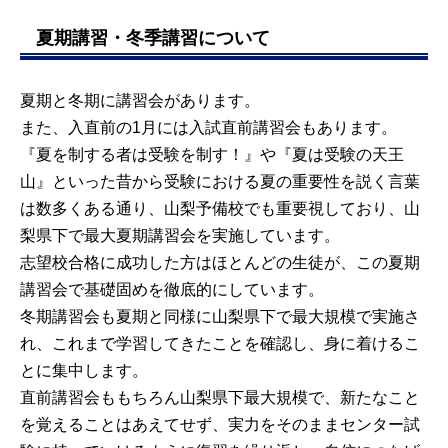
夏期講習・冬季講習について
夏期と冬期に講習会があります。
また、入直前の1月には入試直前講習会もあります。
『夏を制する者は受験を制す！』や『夏は受験の天王
山』といった昔から受験における夏の重要性を説く言葉
は数多くある通り、山梨予備校でも重要視しており、山
梨県下で最大夏期講習会を実施しています。
志望校合格に成功した方はほとんどの生徒が、この夏期
講習会で基礎固めを徹底的にしています。
冬期講習会も夏期と同様に山梨県下で最大規模で実施さ
れ、これまで学習してきたことを確認し、身に着けるこ
とに集中します。
直前講習会ももちろん山梨県下最大規模で、新たなこと
を覚えることはあえてせず、実力をそのままセンター試