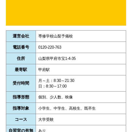
運営会社
専修学校山梨予備校
電話番号
0120-220-763
住所
山梨県甲府市宝1-4-35
最寄駅
甲府駅
月～土：8:30～21:30
受付時間
日：8:30～17:00
指導形態
個別、少人数、映像
指導対象
小学生、中学生、高校生、既卒生
コース
大学受験
自習室の有無
あり