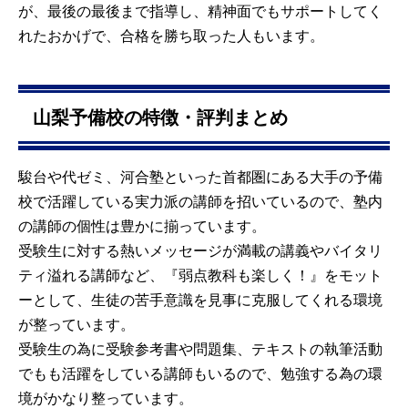
が、最後の最後まで指導し、精神面でもサポートしてく
れたおかげで、合格を勝ち取った人もいます。
山梨予備校の特徴・評判まとめ
駿台や代ゼミ、河合塾といった首都圏にある大手の予備
校で活躍している実力派の講師を招いているので、塾内
の講師の個性は豊かに揃っています。
受験生に対する熱いメッセージが満載の講義やバイタリ
ティ溢れる講師など、『弱点教科も楽しく！』をモット
ーとして、生徒の苦手意識を見事に克服してくれる環境
が整っています。
受験生の為に受験参考書や問題集、テキストの執筆活動
でもも活躍をしている講師もいるので、勉強する為の環
境がかなり整っています。