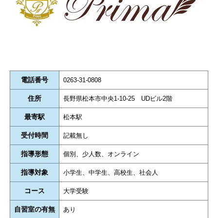
電話番号
0263-31-0808
住所
長野県松本市中央1-10-25 UDビル2階
最寄駅
松本駅
受付時間
記載無し
指導形態
個別、少人数、オンライン
指導対象
小学生、中学生、高校生、社会人
コース
大学受験
自習室の有無
あり