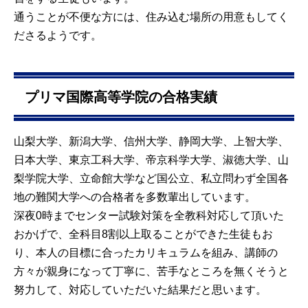
通うことが不便な方には、住み込む場所の用意もしてく
ださるようです。
プリマ国際高等学院の合格実績
山梨大学、新潟大学、信州大学、静岡大学、上智大学、
日本大学、東京工科大学、帝京科学大学、淑徳大学、山
梨学院大学、立命館大学など国公立、私立問わず全国各
地の難関大学への合格者を多数輩出しています。
深夜0時までセンター試験対策を全教科対応して頂いた
おかげで、全科目8割以上取ることができた生徒もお
り、本人の目標に合ったカリキュラムを組み、講師の
方々が親身になって丁寧に、苦手なところを無くそうと
努力して、対応していただいた結果だと思います。