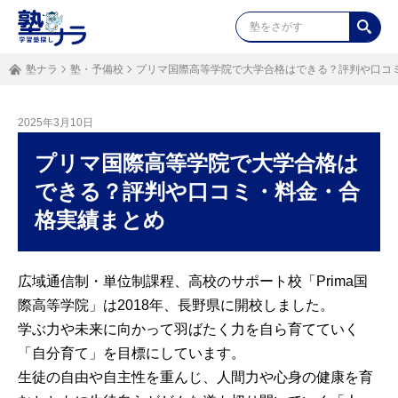
塾ナラ
塾・予備校
プリマ国際高等学院で大学合格はできる？評判や口コ
2025年3月10日
プリマ国際高等学院で大学合格は
できる？評判や口コミ・料金・合
格実績まとめ
広域通信制・単位制課程、高校のサポート校「Prima国
際高等学院」は2018年、長野県に開校しました。
学ぶ力や未来に向かって羽ばたく力を自ら育てていく
「自分育て」を目標にしています。
生徒の自由や自主性を重んじ、人間力や心身の健康を育