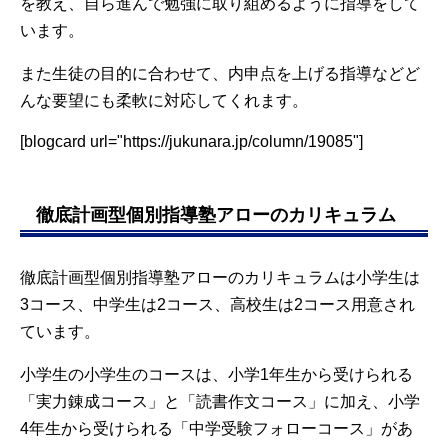
を教え、自ら進んで勉強に取り組めるように指導をして
います。
また生徒の目的に合わせて、内申点を上げる指導などど
んな要望にも柔軟に対応してくれます。
[blogcard url="https://jukunara.jp/column/19085"]
徹底計画型個別指導塾アローのカリキュラム
徹底計画型個別指導塾アローのカリキュラムは小学生は
3コース、中学生は2コース、高校生は2コース用意され
ています。
小学生の小学生のコースは、小学1年生から受けられる
「実力錬成コース」と「読書作文コース」に加え、小学
4年生から受けられる「中学受験フォローコース」があ