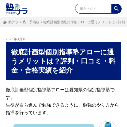
塾ナラ
塾・予備校
徹底計画型個別指導塾アローに通うメリットは？評判
2025年3月10日
徹底計画型個別指導塾アローに通
うメリットは？評判・口コミ・料
金・合格実績を紹介
徹底計画型個別指導塾アローは愛知県の個別指導塾で
す。
生徒が自ら進んで勉強できるように、勉強のやり方から
指導を行っています。