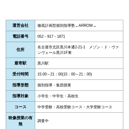
運営会社
徹底計画型個別指導塾←ARROW→
電話番号
052－917－1871
名古屋市北区黒川本通2-21-1 メゾン・ド・ヴァ
住所
ンヴェール黒川1F東
最寄駅
黒川駅
受付時間
15:00～21：00(15：00～21：00)
指導形態
個別指導・集団授業
指導対象
小学生・中学生・高校生
コース
中学受験・高校受験コース・大学受験コース
映像授業の有
調査中
無