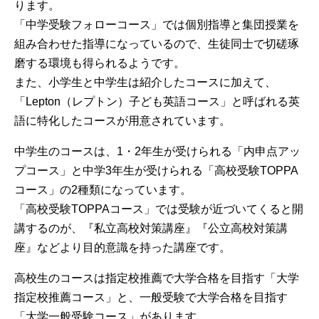
ります。
「中学受験フォローコース」では個別指導と集団授業を
組み合わせた指導になっているので、生徒同士で切磋琢
磨する環境も得られるようです。
また、小学生と中学生は紹介したコースに加えて、
「Lepton（レプトン）子ども英語コース」と呼ばれる英
語に特化したコースが用意されています。
中学生のコースは、1・2年生が受けられる「内申点アッ
プコース」と中学3年生が受けられる「高校受験TOPPA
コース」の2種類になっています。
「高校受験TOPPAコース」では受験が近づいてくると開
講するのが、『私立高校対策講座』『公立高校対策講
座』などより目的意識を持った講座です。
高校生のコースは指定校推薦で大学合格を目指す「大学
指定校推薦コース」と、一般受験で大学合格を目指す
「大学一般受験コース」があります。