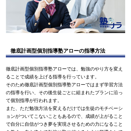
徹底計画型個別指導塾アローの指導方法
徹底計画型個別指導塾アローでは、勉強のやり方を変え
ることで成績を上げる指導を行っています。
そのため徹底計画型個別指導塾アローではまず学習方法
の指導を行い、その後生徒ごとに組まれたプランに沿っ
て個別指導が行われます。
また、ただ勉強方法を変えるだけでは生徒のモチベーシ
ョンがついてこないこともあるので、成績が上がること
で自分に自信がつき夢を実現させるための力になること