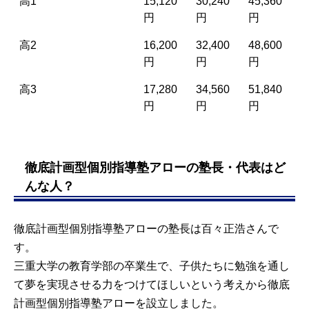
高1
15,120
30,240
45,360
円
円
円
高2
16,200
32,400
48,600
円
円
円
高3
17,280
34,560
51,840
円
円
円
徹底計画型個別指導塾アローの塾長・代表はど
んな人？
徹底計画型個別指導塾アローの塾長は百々正浩さんで
す。
三重大学の教育学部の卒業生で、子供たちに勉強を通し
て夢を実現させる力をつけてほしいという考えから徹底
計画型個別指導塾アローを設立しました。